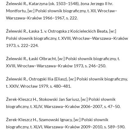
Żelewski R., Katarzyna (ok. 1503–1548), żona Jerzego II hr.
Montfortu, [w:] Polski słownik biograficzny, t. XII, Wrocław–
Warszawa–Kraków 1966–1967, s. 222.
Żelewski R., Łaska 1. v. Ostrogska z Kościeleckich Beata, [w:]
Polski słownik biograficzny, t. XVIII, Wrocław–Warszawa–Kraków
1973, s. 222–224.
Żelewski R., Łaski Olbracht, [w:] Polski słownik biograficzny, t.
XVIII, Wrocław–Warszawa–Kraków 1973, s. 246–250.
Żelewski R., Ostrogski Ilia (Eliasz), [w:] Polski słownik biograficzny,
t. XXIV, Wrocław 1979, s. 480–481.
Żerek-Kleszcz H., Stokowski Jan Sariusz, [w:] Polski słownik
biograficzny, t. XLIV, Warszawa–Kraków 2006–2007, s. 47–50.
Żerek-Kleszcz H., Szamowski Ignacy, [w:] Polski słownik
biograficzny, t. XLVI, Warszawa–Kraków 2009–2010, s. 589–590.