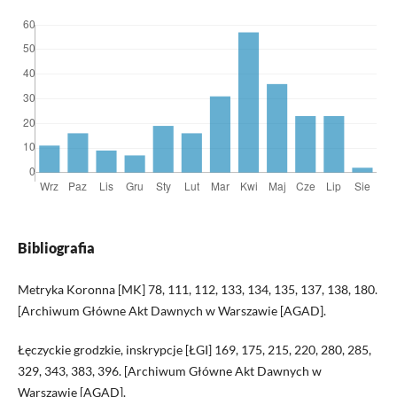
Bibliografia
Metryka Koronna [MK] 78, 111, 112, 133, 134, 135, 137, 138, 180.
[Archiwum Główne Akt Dawnych w Warszawie [AGAD].
Łęczyckie grodzkie, inskrypcje [ŁGI] 169, 175, 215, 220, 280, 285,
329, 343, 383, 396. [Archiwum Główne Akt Dawnych w
Warszawie [AGAD].