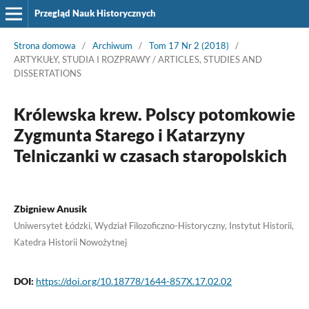
Przegląd Nauk Historycznych
Strona domowa
/
Archiwum
/
Tom 17 Nr 2 (2018)
/
ARTYKUŁY, STUDIA I ROZPRAWY / ARTICLES, STUDIES AND
DISSERTATIONS
Królewska krew. Polscy potomkowie
Zygmunta Starego i Katarzyny
Telniczanki w czasach staropolskich
Zbigniew Anusik
Uniwersytet Łódzki, Wydział Filozoficzno-Historyczny, Instytut Historii,
Katedra Historii Nowożytnej
DOI:
https://doi.org/10.18778/1644-857X.17.02.02