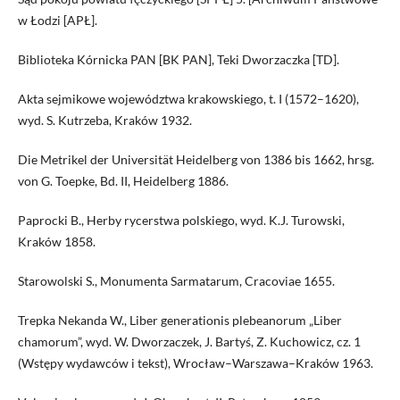
w Łodzi [APŁ].
Biblioteka Kórnicka PAN [BK PAN], Teki Dworzaczka [TD].
Akta sejmikowe województwa krakowskiego, t. I (1572–1620),
wyd. S. Kutrzeba, Kraków 1932.
Die Metrikel der Universität Heidelberg von 1386 bis 1662, hrsg.
von G. Toepke, Bd. II, Heidelberg 1886.
Paprocki B., Herby rycerstwa polskiego, wyd. K.J. Turowski,
Kraków 1858.
Starowolski S., Monumenta Sarmatarum, Cracoviae 1655.
Trepka Nekanda W., Liber generationis plebeanorum „Liber
chamorum”, wyd. W. Dworzaczek, J. Bartyś, Z. Kuchowicz, cz. 1
(Wstępy wydawców i tekst), Wrocław–Warszawa–Kraków 1963.