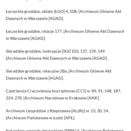
Łęczyckie grodzkie, oblaty [ŁGO] 4, 108. [Archiwum Główne Akt
Dawnych w Warszawie [AGAD].
Łęczyckie grodzkie, relacje 177. [Archiwum Główne Akt Dawnych
w Warszawie [AGAD].
Sieradzkie grodzkie, inskrypcje [SGI] 103, 137, 139, 149.
[Archiwum Główne Akt Dawnych w Warszawie [AGAD].
Sieradzkie grodzkie, relacyjne 28a. [Archiwum Główne Akt
Dawnych w Warszawie [AGAD].
Castriensia Cracoviensia Inscriptiones [CCI] nr 89, 91, 148, 187,
224, 278. [Archiwum Narodowe w Krakowie [ANK].
Archiwum Leopoldów z Rzepiszewa [ALzRz] nr 13, 30, 54.
[Archiwum Państwowe w Łodzi [APŁ].
Sąd pokoju powiatu łęczyckiego [SPPŁ] 5. [Archiwum Państwowe