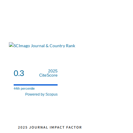
0.3
2025
CiteScore
44th percentile
Powered by Scopus