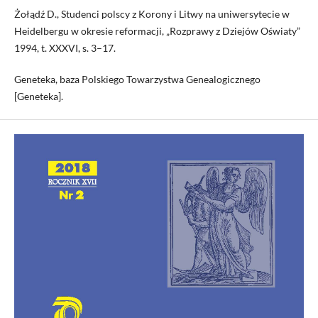
Żołądź D., Studenci polscy z Korony i Litwy na uniwersytecie w
Heidelbergu w okresie reformacji, „Rozprawy z Dziejów Oświaty”
1994, t. XXXVI, s. 3–17.
Geneteka, baza Polskiego Towarzystwa Genealogicznego
[Geneteka].