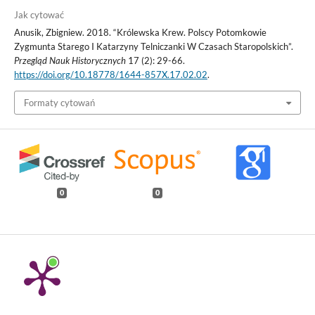
Jak cytować
Anusik, Zbigniew. 2018. “Królewska Krew. Polscy Potomkowie
Zygmunta Starego I Katarzyny Telniczanki W Czasach Staropolskich”.
Przegląd Nauk Historycznych
17 (2): 29-66.
https://doi.org/10.18778/1644-857X.17.02.02
.
Formaty cytowań
0
0