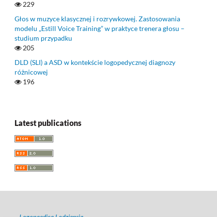
229
Głos w muzyce klasycznej i rozrywkowej. Zastosowania
modelu „Estill Voice Training” w praktyce trenera głosu –
studium przypadku
205
DLD (SLI) a ASD w kontekście logopedycznej diagnozy
różnicowej
196
Latest publications
Logopaedica Lodziensia