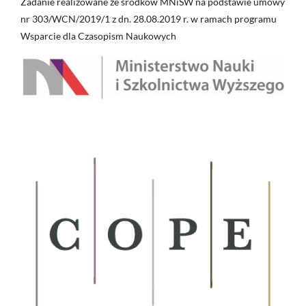
Zadanie realizowane ze środków MNiSW na podstawie umowy
nr 303/WCN/2019/1 z dn. 28.08.2019 r. w ramach programu
Wsparcie dla Czasopism Naukowych