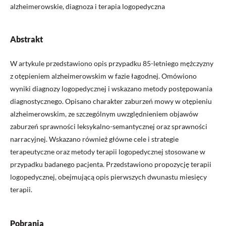
alzheimerowskie, diagnoza i terapia logopedyczna
Abstrakt
W artykule przedstawiono opis przypadku 85-letniego mężczyzny
z otępieniem alzheimerowskim w fazie łagodnej. Omówiono
wyniki diagnozy logopedycznej i wskazano metody postępowania
diagnostycznego. Opisano charakter zaburzeń mowy w otępieniu
alzheimerowskim, ze szczególnym uwzględnieniem objawów
zaburzeń sprawności leksykalno-semantycznej oraz sprawności
narracyjnej. Wskazano również główne cele i strategie
terapeutyczne oraz metody terapii logopedycznej stosowane w
przypadku badanego pacjenta. Przedstawiono propozycję terapii
logopedycznej, obejmującą opis pierwszych dwunastu miesięcy
terapii.
Pobrania