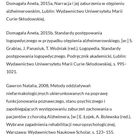
Domagała Aneta, 2015a, Narracja i jej zaburzenia w otępieniu
alzheimerowskim, Lublin: Wydawnictwo Uniwersytetu Marii
Curie-Skłodowskiej.
Domagała Aneta, 2015b, Standardy postępowania
logopedycznego w przypadku otępienia alzheimerowskiego, [w:] S.
Grabias, J. Panasiuk, T. Woźniak (red.), Logopedia. Standardy
postępowania logopedycznego. Podręcznik akademicki, Lublin:
Wydawnictwo Uniwersytetu Marii Curie-Skłodowskiej, s. 995–
1021.
Gawron Natalia, 2008, Metody oddziaływań
niefarmakologicznych ukierunkowanych na poprawę
funkcjonowania poznawczego, stanu psychicznego i
zapobiegających występowaniu zaburzeń zachowania u
pacjentów z chorobą Alzheimera, [w:] E. Łojek, A. Bolewska (red.),
Wybrane zagadnienia rehabilitacji neuropsychologicznej,
Warszawa: Wydawnictwo Naukowe Scholar, s. 123–155.