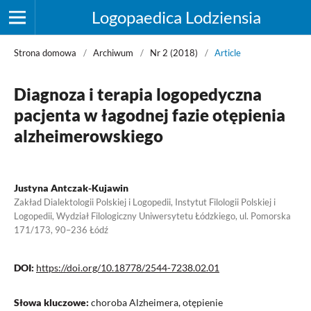
Logopaedica Lodziensia
Strona domowa
/
Archiwum
/
Nr 2 (2018)
/
Article
Diagnoza i terapia logopedyczna
pacjenta w łagodnej fazie otępienia
alzheimerowskiego
Justyna Antczak-Kujawin
Zakład Dialektologii Polskiej i Logopedii, Instytut Filologii Polskiej i
Logopedii, Wydział Filologiczny Uniwersytetu Łódzkiego, ul. Pomorska
171/173, 90–236 Łódź
DOI:
https://doi.org/10.18778/2544-7238.02.01
Słowa kluczowe:
choroba Alzheimera, otępienie