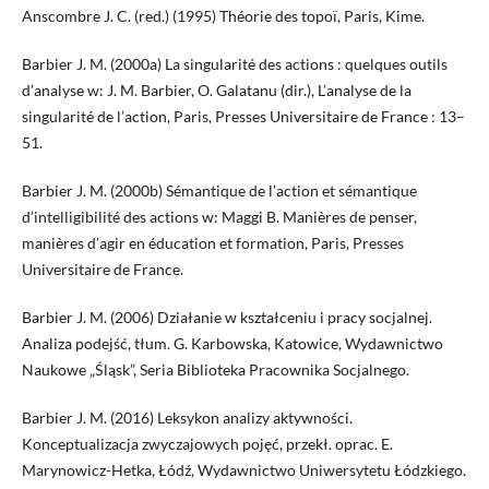
Anscombre J. C. (red.) (1995) Théorie des topoï, Paris, Kime.
Barbier J. M. (2000a) La singularité des actions : quelques outils
d’analyse w: J. M. Barbier, O. Galatanu (dir.), L’analyse de la
singularité de l’action, Paris, Presses Universitaire de France : 13–
51.
Barbier J. M. (2000b) Sémantique de l’action et sémantique
d’intelligibilité des actions w: Maggi B. Manières de penser,
manières d’agir en éducation et formation, Paris, Presses
Universitaire de France.
Barbier J. M. (2006) Działanie w kształceniu i pracy socjalnej.
Analiza podejść, tłum. G. Karbowska, Katowice, Wydawnictwo
Naukowe „Śląsk”, Seria Biblioteka Pracownika Socjalnego.
Barbier J. M. (2016) Leksykon analizy aktywności.
Konceptualizacja zwyczajowych pojęć, przekł. oprac. E.
Marynowicz-Hetka, Łódź, Wydawnictwo Uniwersytetu Łódzkiego.