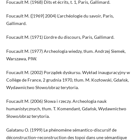
Foucault M. (1968) Dits et écrits, t. 1, Paris, Gallimard.
Foucault M. ([1969] 2004) L’archéologie du savoir, Paris,
Gallimard.
Foucault M. (1971) L’ordre du discours, Paris, Gallimard.
Foucault M. (1977) Archeologia wiedzy, tłum. Andrzej Siemek,
Warszawa, PIW.
Foucault M. (2002) Porządek dyskursu. Wykład inauguracyjny w
Collège de France, 2 grudnia 1970, tłum. M. Kozłowski, Gdańsk,
Wydawnictwo Słowo/obraz terytoria.
Foucault M. (2006) Słowa i rzeczy. Archeologia nauk
humanistycznych, tłum. T. Komendant, Gdańsk, Wydawnictwo
Słowo/obraz terytoria.
Galatanu O. (1999) Le phénomène sémantico-discursif de
déconstruction-reconstruction des topoï dans une sémantique