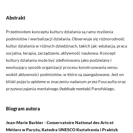
Abstrakt
Przedmiotem konceptu kultury działania są ramy myślenia
podmiotów i werbalizacji działania. Obserwuje się różnorodność
kultur działania w różnych dziedzinach, takich jak: edukacja, praca
socjalna, terapia, zarządzanie, aktywność naukowa. Koncept
kultury działania może być zdefiniowany jako podzielany i
ewoluujący sposób organizacji procesu konstruowania sensu
wokół aktywności podmiotów, w które są zaangażowane. Jest on
bliski pojęciu
episteme
w znaczeniu nadanym przez Foucaulta oraz
przyzwyczajenia mentalnego (
habitude mentale
) Panofskiego.
Biogram autora
Jean-Marie Barbier - Conservatoire National des Arts et
Métiers w Paryżu, Katedra UNESCO Kształcenia i Praktyk