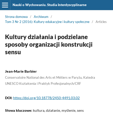
Nauki o Wychowaniu. Studia Interdyscyplinarne
Strona domowa
/
Archiwum
/
Tom 3 Nr 2 (2016): Kultury edukacyjne i kultury społeczne
/
Articles
Kultury działania i podzielane
sposoby organizacji konstrukcji
sensu
Jean-Marie Barbier
Conservatoire National des Arts et Métiers w Paryżu, Katedra
UNESCO Kształcenia i Praktyk Profesjonalnych/CRF
DOI:
https://doi.org/10.18778/2450-4491.03.02
Słowa kluczowe:
kultura, działanie, myślenie, sens