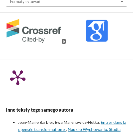
Formaty cytowań
0
Inne teksty tego samego autora
Jean-Marie Barbier, Ewa Marynowicz-Hetka,
Entrer dans la
« pensée transformation »
,
Nauki o Wychowaniu. Studia