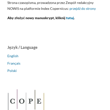
Strona czasopisma, prowadzona przez Zespół redakcyjny
NOWiS na platformie Index Copernicus:
przejdź do strony
Aby złożyć nowy manuskrypt, kliknij
tutaj
.
Język / Language
English
Français
Polski