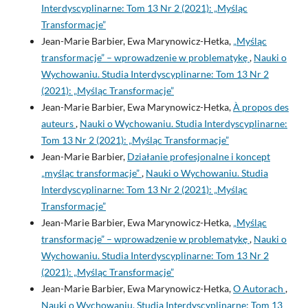
Interdyscyplinarne: Tom 13 Nr 2 (2021): „Myśląc
Transformacje”
Jean-Marie Barbier, Ewa Marynowicz-Hetka,
„Myśląc
transformacje” – wprowadzenie w problematykę
,
Nauki o
Wychowaniu. Studia Interdyscyplinarne: Tom 13 Nr 2
(2021): „Myśląc Transformacje”
Jean-Marie Barbier, Ewa Marynowicz-Hetka,
À propos des
auteurs
,
Nauki o Wychowaniu. Studia Interdyscyplinarne:
Tom 13 Nr 2 (2021): „Myśląc Transformacje”
Jean-Marie Barbier,
Działanie profesjonalne i koncept
„myśląc transformacje”
,
Nauki o Wychowaniu. Studia
Interdyscyplinarne: Tom 13 Nr 2 (2021): „Myśląc
Transformacje”
Jean-Marie Barbier, Ewa Marynowicz-Hetka,
„Myśląc
transformacje” – wprowadzenie w problematykę
,
Nauki o
Wychowaniu. Studia Interdyscyplinarne: Tom 13 Nr 2
(2021): „Myśląc Transformacje”
Jean-Marie Barbier, Ewa Marynowicz-Hetka,
O Autorach
,
Nauki o Wychowaniu. Studia Interdyscyplinarne: Tom 13