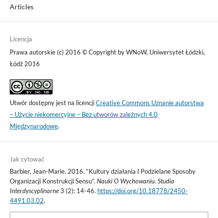
Articles
Licencja
Prawa autorskie (c) 2016 © Copyright by WNoW, Uniwersytet Łódzki,
Łódź 2016
Utwór dostępny jest na licencji
Creative Commons Uznanie autorstwa
– Użycie niekomercyjne – Bez utworów zależnych 4.0
Międzynarodowe
.
Jak cytować
Barbier, Jean-Marie. 2016. “Kultury działania I Podzielane Sposoby
Organizacji Konstrukcji Sensu”.
Nauki O Wychowaniu. Studia
Interdyscyplinarne
3 (2): 14-46.
https://doi.org/10.18778/2450-
4491.03.02
.