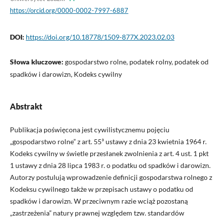
https://orcid.org/0000-0002-7997-6887
DOI:
https://doi.org/10.18778/1509-877X.2023.02.03
Słowa kluczowe:
gospodarstwo rolne, podatek rolny, podatek od
spadków i darowizn, Kodeks cywilny
Abstrakt
Publikacja poświęcona jest cywilistycznemu pojęciu
„gospodarstwo rolne” z art. 55³ ustawy z dnia 23 kwietnia 1964 r.
Kodeks cywilny w świetle przesłanek zwolnienia z art. 4 ust. 1 pkt
1 ustawy z dnia 28 lipca 1983 r. o podatku od spadków i darowizn.
Autorzy postulują wprowadzenie definicji gospodarstwa rolnego z
Kodeksu cywilnego także w przepisach ustawy o podatku od
spadków i darowizn. W przeciwnym razie wciąż pozostaną
„zastrzeżenia” natury prawnej względem tzw. standardów