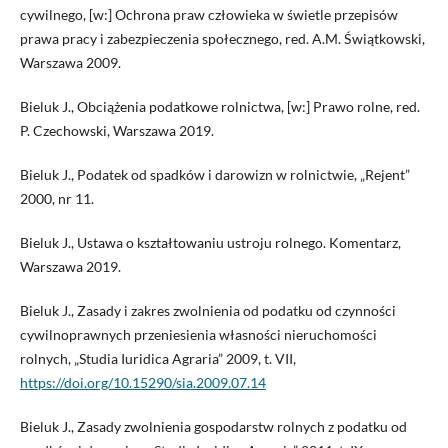
cywilnego, [w:] Ochrona praw człowieka w świetle przepisów
prawa pracy i zabezpieczenia społecznego, red. A.M. Świątkowski,
Warszawa 2009.
Bieluk J., Obciążenia podatkowe rolnictwa, [w:] Prawo rolne, red.
P. Czechowski, Warszawa 2019.
Bieluk J., Podatek od spadków i darowizn w rolnictwie, „Rejent”
2000, nr 11.
Bieluk J., Ustawa o kształtowaniu ustroju rolnego. Komentarz,
Warszawa 2019.
Bieluk J., Zasady i zakres zwolnienia od podatku od czynności
cywilnoprawnych przeniesienia własności nieruchomości
rolnych, „Studia Iuridica Agraria” 2009, t. VII,
https://doi.org/10.15290/sia.2009.07.14
Bieluk J., Zasady zwolnienia gospodarstw rolnych z podatku od