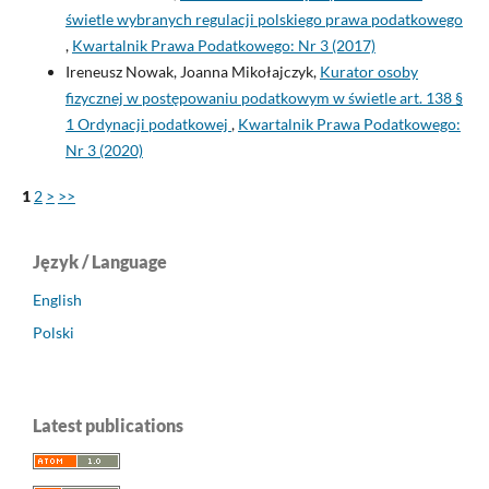
świetle wybranych regulacji polskiego prawa podatkowego
,
Kwartalnik Prawa Podatkowego: Nr 3 (2017)
Ireneusz Nowak, Joanna Mikołajczyk,
Kurator osoby
fizycznej w postępowaniu podatkowym w świetle art. 138 §
1 Ordynacji podatkowej
,
Kwartalnik Prawa Podatkowego:
Nr 3 (2020)
1
2
>
>>
Język / Language
English
Polski
Latest publications