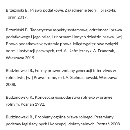
Brzeziński B., Prawo podatkowe. Zagadnienie teorii i praktyki,
Toruń 2017.
Brzeziński B., Teoretyczne aspekty systemowej odrębności prawa
podatkowego i jego relacji z normami innych dziedzin prawa, [w:]
Prawo podatkowe w systemie prawa. Międzygałęziowe związki
norm i instytucji prawnych, red. A. Kaźmierczyk, A. Franczak,
Warszawa 2019.
Budzinowski R., Formy prawne zmiany generacji inter vivos w
rolnictwie, [w:] Prawo rolne, red. A. Stelmachowski, Warszawa
2008.
Budzinowski R., Koncepcja gospodarstwa rolnego w prawie
rolnym, Poznań 1992.
Budzinowski R., Problemy ogólne prawa rolnego. Przemiany
podstaw legislacyjnych i koncepcji doktrynalnych, Poznań 2008.