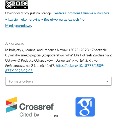
Utwór dostępny jest na licencji
Creative Commons Uznanie autorstwa
– Użycie niekomercyjne – Bez utworów zależnych 4.0
Międzynarodowe
.
Jak cytować
Mikołajczyk, Joanna, and Ireneusz Nowak. (2023) 2023. “Znaczenie
Cywilistycznego pojęcia „gospodarstwo rolne” Dla Potrzeb Zwolnienia Z
Ustawy O Podatku Od spadków I Darowizn”.
Kwartalnik Prawa
Podatkowego
, no. 2 (June): 41-67.
https://doi.org/10.18778/1509-
877X.2023.02.03
.
Formaty cytowań
0