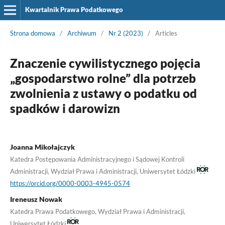
Kwartalnik Prawa Podatkowego
Strona domowa
/
Archiwum
/
Nr 2 (2023)
/
Articles
Znaczenie cywilistycznego pojęcia
„gospodarstwo rolne” dla potrzeb
zwolnienia z ustawy o podatku od
spadków i darowizn
Joanna Mikołajczyk
Katedra Postępowania Administracyjnego i Sądowej Kontroli
Administracji, Wydział Prawa i Administracji, Uniwersytet Łódzki
https://orcid.org/0000-0003-4945-0574
Ireneusz Nowak
Katedra Prawa Podatkowego, Wydział Prawa i Administracji,
Uniwersytet Łódzki