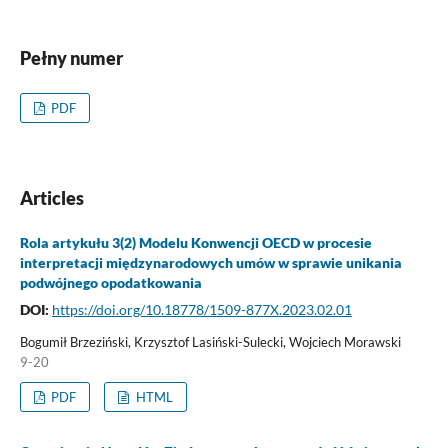
Pełny numer
PDF
Articles
Rola artykułu 3(2) Modelu Konwencji OECD w procesie
interpretacji międzynarodowych umów w sprawie unikania
podwójnego opodatkowania
DOI:
https://doi.org/10.18778/1509-877X.2023.02.01
Bogumił Brzeziński, Krzysztof Lasiński-Sulecki, Wojciech Morawski
9-20
PDF
HTML