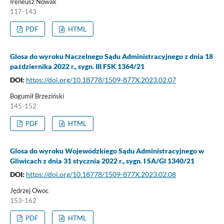
Ireneusz Nowak
117-143
PDF
HTML
Glosa do wyroku Naczelnego Sądu Administracyjnego z dnia 18
października 2022 r., sygn. III FSK 1364/21
DOI:
https://doi.org/10.18778/1509-877X.2023.02.07
Bogumił Brzeziński
145-152
PDF
HTML
Glosa do wyroku Wojewódzkiego Sądu Administracyjnego w
Gliwicach z dnia 31 stycznia 2022 r., sygn. I SA/Gl 1340/21
DOI:
https://doi.org/10.18778/1509-877X.2023.02.08
Jędrzej Owoc
153-162
PDF
HTML