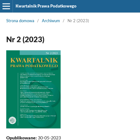
Kwartalnik Prawa Podatkowego
Strona domowa
/
Archiwum
/
Nr 2 (2023)
Nr 2 (2023)
Opublikowane:
30-05-2023