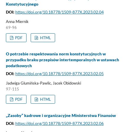
Konstytucyjnego
DOI:
https://doi.org/10.18778/1509-877X.2023.02.04
Anna Miernik
69-96
PDF
HTML
O potrzebie respektowania norm konstytucyjnych w
przypadku braku przepisów intertemporalnych w ustawach
podatkowych
DOI:
https://doi.org/10.18778/1509-877X.2023.02.05
Jadwiga Glumińska-Pawlic, Jacek Obidowski
97-115
PDF
HTML
„Zasoby” kadrowe i organizacyjne Ministerstwa Finansów
DOI:
https://doi.org/10.18778/1509-877X.2023.02.06