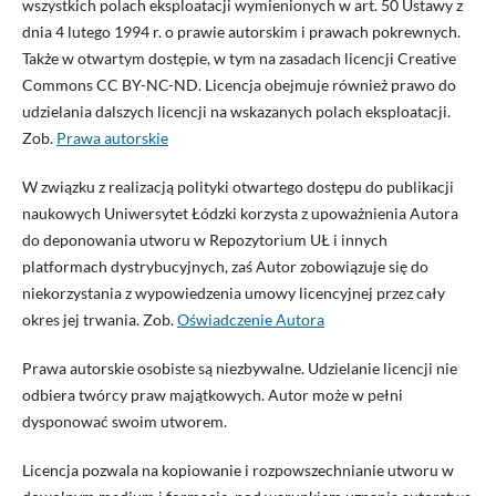
wszystkich polach eksploatacji wymienionych w art. 50 Ustawy z
dnia 4 lutego 1994 r. o prawie autorskim i prawach pokrewnych.
Także w otwartym dostępie, w tym na zasadach licencji Creative
Commons CC BY-NC-ND. Licencja obejmuje również prawo do
udzielania dalszych licencji na wskazanych polach eksploatacji.
Zob.
Prawa autorskie
W związku z realizacją polityki otwartego dostępu do publikacji
naukowych Uniwersytet Łódzki korzysta z upoważnienia Autora
do deponowania utworu w Repozytorium UŁ i innych
platformach dystrybucyjnych, zaś Autor zobowiązuje się do
niekorzystania z wypowiedzenia umowy licencyjnej przez cały
okres jej trwania. Zob.
Oświadczenie Autora
Prawa autorskie osobiste są niezbywalne. Udzielanie licencji nie
odbiera twórcy praw majątkowych. Autor może w pełni
dysponować swoim utworem.
Licencja pozwala na kopiowanie i rozpowszechnianie utworu w