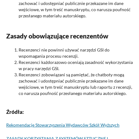
zachować i udostępniać publicznie przekazane im dane
wejściowe, w tym treść manuskryptu, co narusza poufność
przesłanego materiału autorskiego.
Zasady obowiązujące recenzentów
Recenzenci nie powinni używać narzędzi GSI do
wspomagania procesu recenzji.
Recenzenci każdorazowo oceniają zasadność wykorzystania
w pracy narzędzi GSI.
Recenzenci zobowiązani są pamiętać, że chatboty mogą
zachować i udostępniać publicznie przekazane im dane
wejściowe, w tym treść manuskryptu lub raportu z recenzji,
co narusza poufność przesłanego materiału autorskiego.
Źródła:
Rekomendacje Stowarzyszenia Wydawców Szkół Wyższych
ZASADY KORZYSTANIA Z SYSTEMÓW SZTUCZNEJ