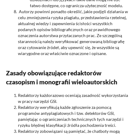
łatwo dostępne, co ogranicza użyteczność modelu.
Autorzy powinni ponadto określić, jakie podjęli działania w
celu zmniejszenia ryzyka plagiatu, przedstawienia rzetelnej,
aktualnej wiedzy i zapewnienia ścisłości wszystkich
podanych opisów bibliograficznych oraz prawidłowego
oznaczenia autorstwa przytaczanych prac. Ze szczególną
starannością należy weryfikować generowaną bibliografię
oraz cytowanie źródeł, aby upewnić się, że wszystkie są
wiarygodne oraz właściwie oznaczone i opisane.
Zasady obowiązujące redaktorów
czasopism i monografii wieloautorskich
Redaktorzy każdorazowo oceniają zasadność wykorzystania
w pracy narzędzi GSI.
Redaktorzy weryfikują każde zgłoszenie za pomocą
programów antyplagiatowych i tzw. detektorów GSI,
pamiętając o ograniczeniach technicznych tych narzędzi i
ryzyku błędnej klasyfikacji źródła pochodzenia treści.
Redaktorzy zobowiązani są pamiętać, że chatboty mogą