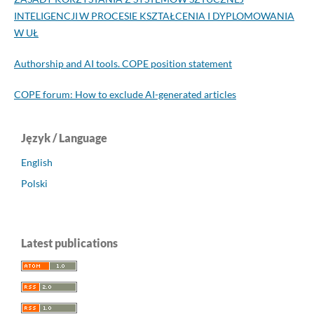
INTELIGENCJI W PROCESIE KSZTAŁCENIA I DYPLOMOWANIA
W UŁ
Authorship and AI tools. COPE position statement
COPE forum: How to exclude AI-generated articles
Język / Language
English
Polski
Latest publications