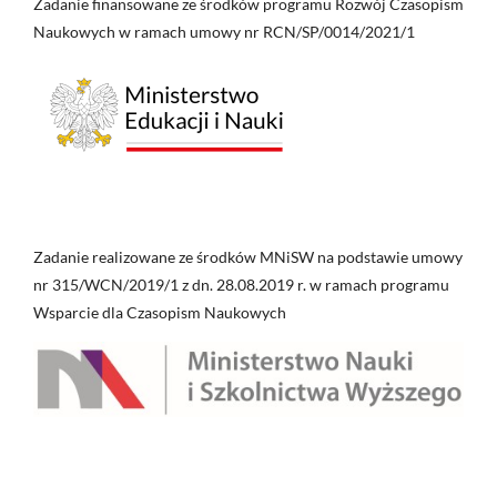
Zadanie finansowane ze środków programu Rozwój Czasopism
Naukowych w ramach umowy nr RCN/SP/0014/2021/1
Zadanie realizowane ze środków MNiSW na podstawie umowy
nr 315/WCN/2019/1 z dn. 28.08.2019 r. w ramach programu
Wsparcie dla Czasopism Naukowych