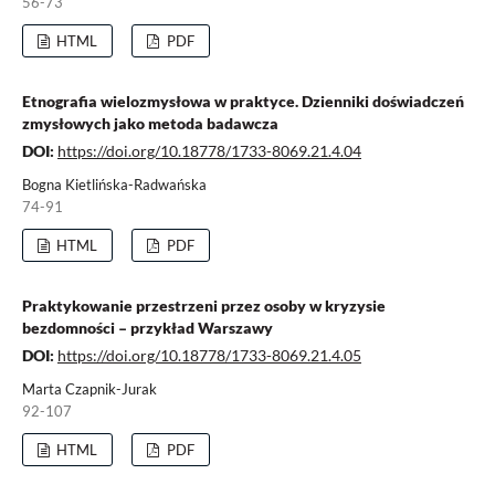
56-73
HTML
PDF
Etnografia wielozmysłowa w praktyce. Dzienniki doświadczeń
zmysłowych jako metoda badawcza
DOI:
https://doi.org/10.18778/1733-8069.21.4.04
Bogna Kietlińska-Radwańska
74-91
HTML
PDF
Praktykowanie przestrzeni przez osoby w kryzysie
bezdomności – przykład Warszawy
DOI:
https://doi.org/10.18778/1733-8069.21.4.05
Marta Czapnik-Jurak
92-107
HTML
PDF