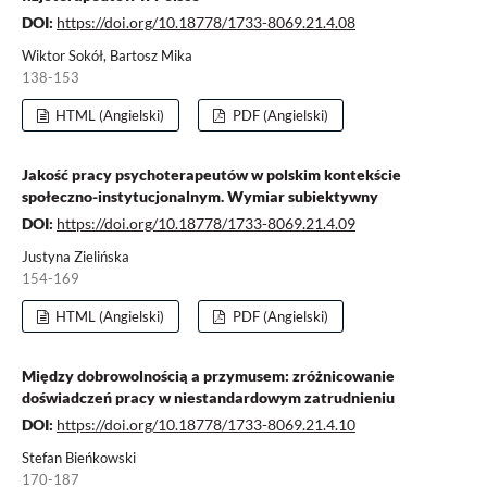
DOI:
https://doi.org/10.18778/1733-8069.21.4.08
Wiktor Sokół, Bartosz Mika
138-153
HTML (Angielski)
PDF (Angielski)
Jakość pracy psychoterapeutów w polskim kontekście
społeczno-instytucjonalnym. Wymiar subiektywny
DOI:
https://doi.org/10.18778/1733-8069.21.4.09
Justyna Zielińska
154-169
HTML (Angielski)
PDF (Angielski)
Między dobrowolnością a przymusem: zróżnicowanie
doświadczeń pracy w niestandardowym zatrudnieniu
DOI:
https://doi.org/10.18778/1733-8069.21.4.10
Stefan Bieńkowski
170-187