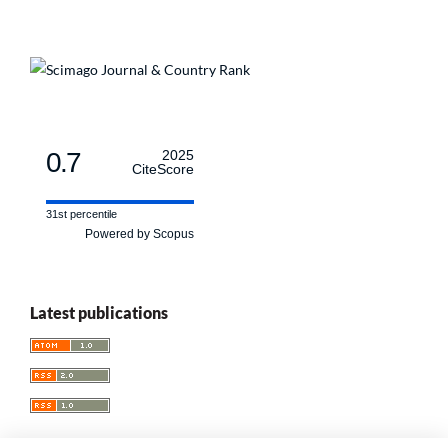
0.7
2025
CiteScore
31st percentile
Powered by Scopus
Latest publications