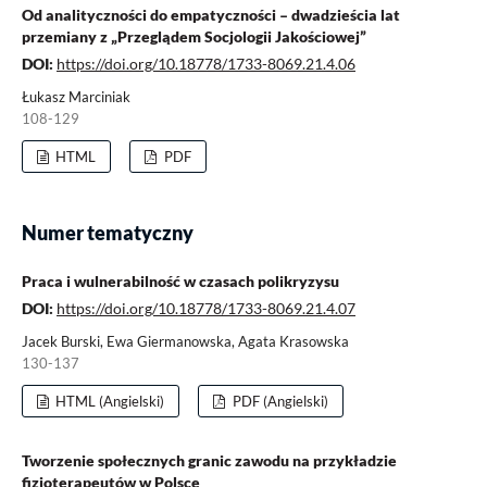
Od analityczności do empatyczności – dwadzieścia lat
przemiany z „Przeglądem Socjologii Jakościowej”
DOI:
https://doi.org/10.18778/1733-8069.21.4.06
Łukasz Marciniak
108-129
HTML
PDF
Numer tematyczny
Praca i wulnerabilność w czasach polikryzysu
DOI:
https://doi.org/10.18778/1733-8069.21.4.07
Jacek Burski, Ewa Giermanowska, Agata Krasowska
130-137
HTML (Angielski)
PDF (Angielski)
Tworzenie społecznych granic zawodu na przykładzie
fizjoterapeutów w Polsce