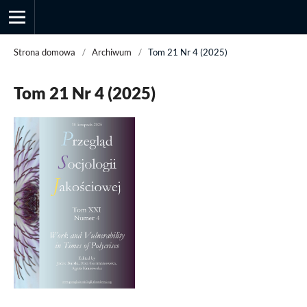
Strona domowa
/
Archiwum
/
Tom 21 Nr 4 (2025)
Tom 21 Nr 4 (2025)
Przegląd Socjologii Jakościowej