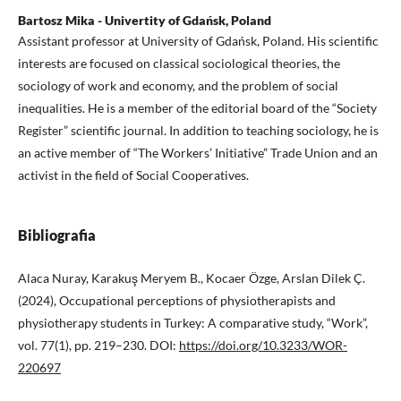
Bartosz Mika - Univertity of Gdańsk, Poland
Assistant professor at University of Gdańsk, Poland. His scientific
interests are focused on classical sociological theories, the
sociology of work and economy, and the problem of social
inequalities. He is a member of the editorial board of the “Society
Register” scientific journal. In addition to teaching sociology, he is
an active member of “The Workers’ Initiative” Trade Union and an
activist in the field of Social Cooperatives.
Bibliografia
Alaca Nuray, Karakuş Meryem B., Kocaer Özge, Arslan Dilek Ç.
(2024), Occupational perceptions of physiotherapists and
physiotherapy students in Turkey: A comparative study, “Work”,
vol. 77(1), pp. 219–230. DOI:
https://doi.org/10.3233/WOR-
220697