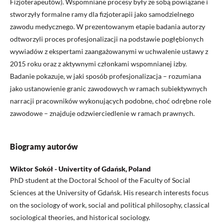
Fizjoterapeutów). Wspomniane procesy były ze sobą powiązane i
stworzyły formalne ramy dla fizjoterapii jako samodzielnego
zawodu medycznego. W prezentowanym etapie badania autorzy
odtworzyli proces profesjonalizacji na podstawie pogłębionych
wywiadów z ekspertami zaangażowanymi w uchwalenie ustawy z
2015 roku oraz z aktywnymi członkami wspomnianej izby.
Badanie pokazuje, w jaki sposób profesjonalizacja – rozumiana
jako ustanowienie granic zawodowych w ramach subiektywnych
narracji pracowników wykonujących podobne, choć odrębne role
zawodowe – znajduje odzwierciedlenie w ramach prawnych.
Biogramy autorów
Wiktor Sokół - Univertity of Gdańsk, Poland
PhD student at the Doctoral School of the Faculty of Social
Sciences at the University of Gdańsk. His research interests focus
on the sociology of work, social and political philosophy, classical
sociological theories, and historical sociology.