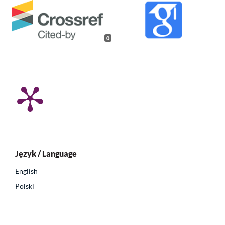
0
Język / Language
English
Polski