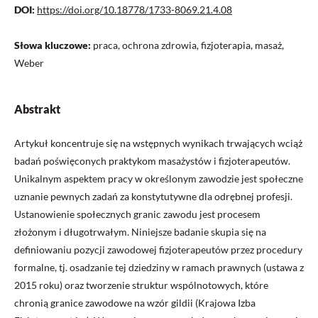
DOI:
https://doi.org/10.18778/1733-8069.21.4.08
Słowa kluczowe:
praca, ochrona zdrowia, fizjoterapia, masaż,
Weber
Abstrakt
Artykuł koncentruje się na wstępnych wynikach trwających wciąż
badań poświęconych praktykom masażystów i fizjoterapeutów.
Unikalnym aspektem pracy w określonym zawodzie jest społeczne
uznanie pewnych zadań za konstytutywne dla odrębnej profesji.
Ustanowienie społecznych granic zawodu jest procesem
złożonym i długotrwałym. Niniejsze badanie skupia się na
definiowaniu pozycji zawodowej fizjoterapeutów przez procedury
formalne, tj. osadzanie tej dziedziny w ramach prawnych (ustawa z
2015 roku) oraz tworzenie struktur wspólnotowych, które
chronią granice zawodowe na wzór gildii (Krajowa Izba