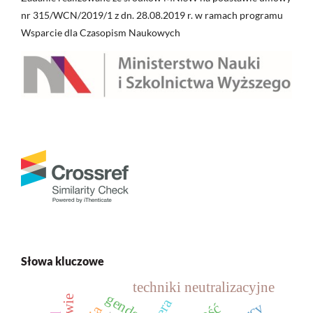
nr 315/WCN/2019/1 z dn. 28.08.2019 r. w ramach programu
Wsparcie dla Czasopism Naukowych
Słowa kluczowe
techniki neutralizacyjne
gender