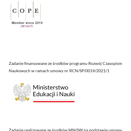
Zadanie finansowane ze środków programu Rozwój Czasopism
Naukowych w ramach umowy nr RCN/SP/0014/2021/1
Zadanie realizowane ze środków MNiSW na podstawie umowy