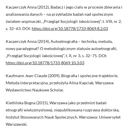
Kacperczyk Anna (2012), Badacz i jego ciało w procesie zbierania i
analizowania danych – na przykładzie badań nad społecznym
światem wspinaczki, „Przegląd Socjologii Jakościowej”, t. VIII, nr 2,
s. 32–63. DOI:
https://doi.org/10.18778/1733-8069.8.2.03
Kacperczyk Anna (2014), Autoetnografia – technika, metoda,
nowy paradygmat? O metodologicznym statusie autoetnografii,
„Przegląd Socjologii Jakościowej”, t. X, nr 3, s. 32–75. DOI:
https://doi.org/10.18778/1733-8069.10.3.03
Kaufmann Jean-Claude (2009), Biografia i społeczne trajektorie.
Metoda interpretacyjna, przełożyła Alina Kapciak, Warszawa:
Wydawnictwo Naukowe Scholar.
Kietlińska Bogna (2015), Warszawa jako przedmiot badań
etnografii wielozmysłowej, niepublikowana rozprawa doktorska,
Instytut Stosowanych Nauk Społecznych, Warszawa: Uniwersytet
Warszawski.