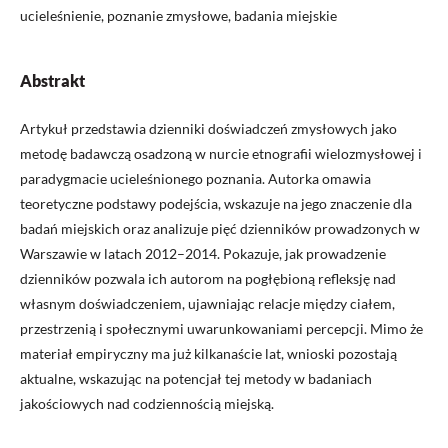
ucieleśnienie, poznanie zmysłowe, badania miejskie
Abstrakt
Artykuł przedstawia dzienniki doświadczeń zmysłowych jako
metodę badawczą osadzoną w nurcie etnografii wielozmysłowej i
paradygmacie ucieleśnionego poznania. Autorka omawia
teoretyczne podstawy podejścia, wskazuje na jego znaczenie dla
badań miejskich oraz analizuje pięć dzienników prowadzonych w
Warszawie w latach 2012–2014. Pokazuje, jak prowadzenie
dzienników pozwala ich autorom na pogłębioną refleksję nad
własnym doświadczeniem, ujawniając relacje między ciałem,
przestrzenią i społecznymi uwarunkowaniami percepcji. Mimo że
materiał empiryczny ma już kilkanaście lat, wnioski pozostają
aktualne, wskazując na potencjał tej metody w badaniach
jakościowych nad codziennością miejską.