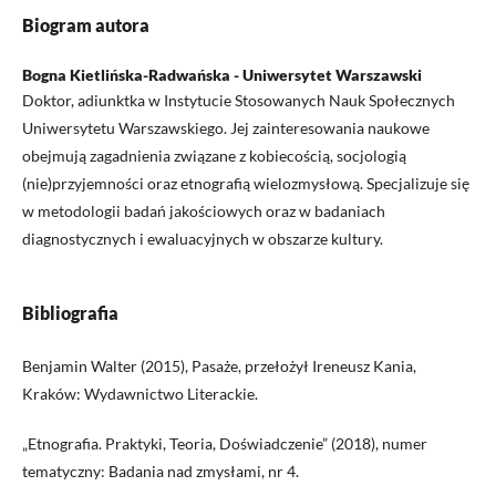
Biogram autora
Bogna Kietlińska-Radwańska - Uniwersytet Warszawski
Doktor, adiunktka w Instytucie Stosowanych Nauk Społecznych
Uniwersytetu Warszawskiego. Jej zainteresowania naukowe
obejmują zagadnienia związane z kobiecością, socjologią
(nie)przyjemności oraz etnografią wielozmysłową. Specjalizuje się
w metodologii badań jakościowych oraz w badaniach
diagnostycznych i ewaluacyjnych w obszarze kultury.
Bibliografia
Benjamin Walter (2015), Pasaże, przełożył Ireneusz Kania,
Kraków: Wydawnictwo Literackie.
„Etnografia. Praktyki, Teoria, Doświadczenie” (2018), numer
tematyczny: Badania nad zmysłami, nr 4.