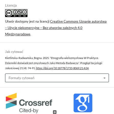
Licencja
Utwór dostępny jest na licencji
Creative Commons Uznanie autorstwa
– Użycie niekomercyjne – Bez utworów zależnych 4.0
Międzynarodowe
.
Jak cytować
Kietlińska-Radwańska, Bogna. 2025. “Etnografia wielozmysłowa W Praktyce.
Dzienniki doświadczeń zmysłowych Jako Metoda Badawcza”.
Przegląd Socjologii
Jakościowej
21 (4): 74-91.
https://doi.org/10.18778/1733-8069.21.4.04
.
Formaty cytowań
0