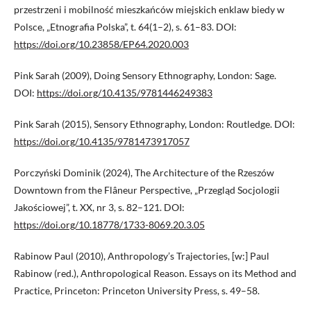
przestrzeni i mobilność mieszkańców miejskich enklaw biedy w
Polsce, „Etnografia Polska”, t. 64(1–2), s. 61–83. DOI:
https://doi.org/10.23858/EP64.2020.003
Pink Sarah (2009), Doing Sensory Ethnography, London: Sage.
DOI:
https://doi.org/10.4135/9781446249383
Pink Sarah (2015), Sensory Ethnography, London: Routledge. DOI:
https://doi.org/10.4135/9781473917057
Porczyński Dominik (2024), The Architecture of the Rzeszów
Downtown from the Flâneur Perspective, „Przegląd Socjologii
Jakościowej”, t. XX, nr 3, s. 82–121. DOI:
https://doi.org/10.18778/1733-8069.20.3.05
Rabinow Paul (2010), Anthropology’s Trajectories, [w:] Paul
Rabinow (red.), Anthropological Reason. Essays on its Method and
Practice, Princeton: Princeton University Press, s. 49–58.