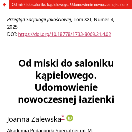
Od miski do saloniku kąpielowego. Udomowienie nowoczesnej łazienki