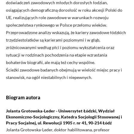
doświadczeń zawodowych młodych dorosłych łodzian,
osiągających demograficzną dorosłość w roku akcesji Polski do
UE, realizujących role zawodowe w warunkach rozwoju
społeczeństwa rynkowego w Polsce przełomu wieków.
Przeprowadzone analizy wskazują, że kariery zawodowe łódzkich
trzydziestolatków są karierami poziomymi i w głąb,
zróżnicowanymi według płci i poziomu wykształcenia oraz
sytuacji w rodzinach pochodzenia na etapie wzrastania
bohaterów biografii, ale mają też cechy wspólne.
Ścieżki zawodowe badanych obejmują w wielość miejsc pracy i
stanowisk, na ogół niestabilnych i niepewnych.
Biogram autora
Jolanta Grotowska-Leder - Uniwersytet Łódzki, Wydział
Ekonomiczno-Socjologiczny, Katedra Socjologii Stosowanej i
Pracy Socjalnej, ul. Rewolucji 1905 r. nr 41, 90-214 Łódź
Jolanta Grotowska-Leder, doktor habilitowana, profesor