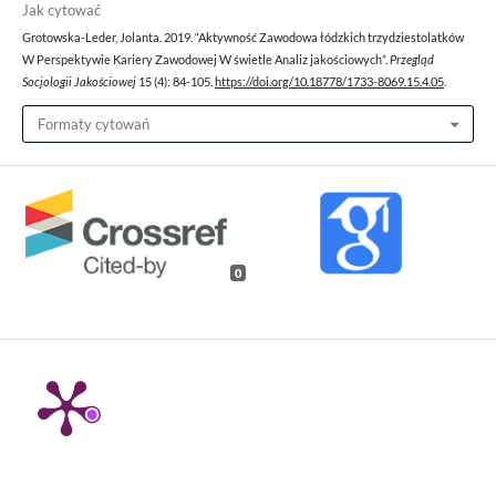
Jak cytować
Grotowska-Leder, Jolanta. 2019. “Aktywność Zawodowa łódzkich trzydziestolatków
W Perspektywie Kariery Zawodowej W świetle Analiz jakościowych”.
Przegląd
Socjologii Jakościowej
15 (4): 84-105.
https://doi.org/10.18778/1733-8069.15.4.05
.
Formaty cytowań
0