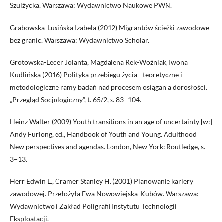
Szulżycka. Warszawa: Wydawnictwo Naukowe PWN.
Grabowska-Lusińska Izabela (2012) Migrantów ścieżki zawodowe
bez granic. Warszawa: Wydawnictwo Scholar.
Grotowska-Leder Jolanta, Magdalena Rek-Woźniak, Iwona
Kudlińska (2016) Polityka przebiegu życia - teoretyczne i
metodologiczne ramy badań nad procesem osiągania dorosłości.
„Przegląd Socjologiczny”, t. 65/2, s. 83–104.
Heinz Walter (2009) Youth transitions in an age of uncertainty [w:]
Andy Furlong, ed., Handbook of Youth and Young. Adulthood
New perspectives and agendas. London, New York: Routledge, s.
3−13.
Herr Edwin L., Cramer Stanley H. (2001) Planowanie kariery
zawodowej. Przełożyła Ewa Nowowiejska-Kubów. Warszawa:
Wydawnictwo i Zakład Poligrafii Instytutu Technologii
Eksploatacji.