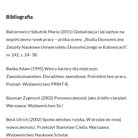
Bibliografia
Balcerowicz-Szkutnik Maria (2015) Globalizacja i jej wpływ na
współczesny rynek pracy – próba oceny. „Studia Ekonomiczne.
Zeszyty Naukowe Uniwersytetu Ekonomicznego w Katowicach”,
nr 242, s. 24–38.
Bańka Adam (1995) Wzory kariery dla mężczyzn.
Zawodoznawstwo. Doradztwo zawodowe. Pośrednictwo pracy.
Poznań: Wydawnictwo PRINT-B.
Bauman Zygmunt (2002) Ponowoczesność jako źródło cierpień.
Warszawa: Wydawnictwo Sic!
Beck Ulrich (2002) Społeczeństwo ryzyka. W drodze do innej
nowoczesności. Przełożył Stanisław Cieśla. Warszawa:
Wydawnictwo Naukowe Scholar.