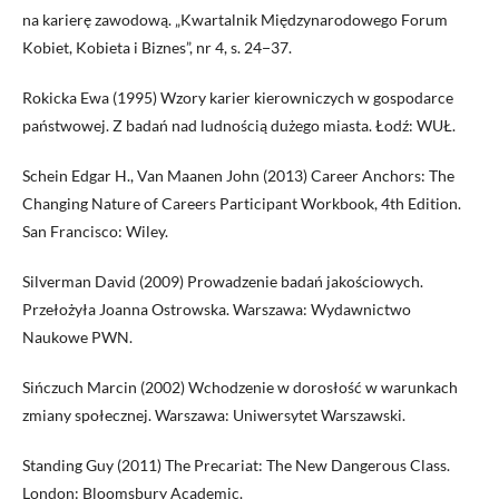
na karierę zawodową. „Kwartalnik Międzynarodowego Forum
Kobiet, Kobieta i Biznes”, nr 4, s. 24−37.
Rokicka Ewa (1995) Wzory karier kierowniczych w gospodarce
państwowej. Z badań nad ludnością dużego miasta. Łodź: WUŁ.
Schein Edgar H., Van Maanen John (2013) Career Anchors: The
Changing Nature of Careers Participant Workbook, 4th Edition.
San Francisco: Wiley.
Silverman David (2009) Prowadzenie badań jakościowych.
Przełożyła Joanna Ostrowska. Warszawa: Wydawnictwo
Naukowe PWN.
Sińczuch Marcin (2002) Wchodzenie w dorosłość w warunkach
zmiany społecznej. Warszawa: Uniwersytet Warszawski.
Standing Guy (2011) The Precariat: The New Dangerous Class.
London: Bloomsbury Academic.