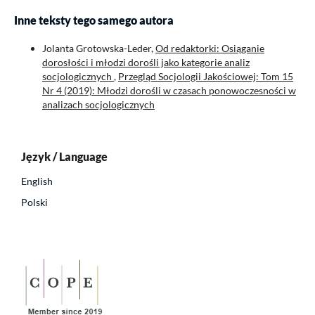
Inne teksty tego samego autora
Jolanta Grotowska-Leder,
Od redaktorki: Osiąganie
dorosłości i młodzi dorośli jako kategorie analiz
socjologicznych
,
Przegląd Socjologii Jakościowej: Tom 15
Nr 4 (2019): Młodzi dorośli w czasach ponowoczesności w
analizach socjologicznych
Język / Language
English
Polski