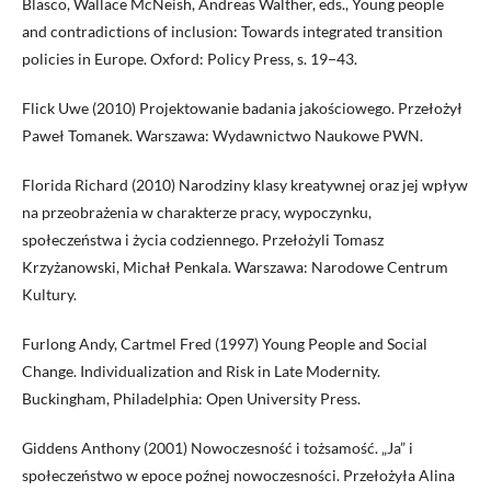
Blasco, Wallace McNeish, Andreas Walther, eds., Young people
and contradictions of inclusion: Towards integrated transition
policies in Europe. Oxford: Policy Press, s. 19−43.
Flick Uwe (2010) Projektowanie badania jakościowego. Przełożył
Paweł Tomanek. Warszawa: Wydawnictwo Naukowe PWN.
Florida Richard (2010) Narodziny klasy kreatywnej oraz jej wpływ
na przeobrażenia w charakterze pracy, wypoczynku,
społeczeństwa i życia codziennego. Przełożyli Tomasz
Krzyżanowski, Michał Penkala. Warszawa: Narodowe Centrum
Kultury.
Furlong Andy, Cartmel Fred (1997) Young People and Social
Change. Individualization and Risk in Late Modernity.
Buckingham, Philadelphia: Open University Press.
Giddens Anthony (2001) Nowoczesność i tożsamość. „Ja” i
społeczeństwo w epoce poźnej nowoczesności. Przełożyła Alina