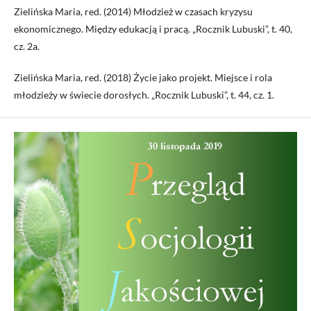
Zielińska Maria, red. (2014) Młodzież w czasach kryzysu
ekonomicznego. Między edukacją i pracą. „Rocznik Lubuski”, t. 40,
cz. 2a.
Zielińska Maria, red. (2018) Życie jako projekt. Miejsce i rola
młodzieży w świecie dorosłych. „Rocznik Lubuski”, t. 44, cz. 1.