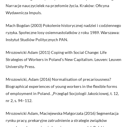
Narracje nauczycielek na przełomie życia. Kraków: Oficyna
Wydawnicza Impuls.
Mach Bogdan (2003) Pokolenie historycznej nadziei i codziennego
ryzyka. Społeczne losy osiemnastolatków z roku 1989. Warszawa:
Instytut Studiów Politycznych PAN.
Mrozowicki Adam (2011) Coping with Social Change: Life
Strategies of Workers in Poland’s New Capitalism. Leuven: Leuven
University Press.
Mrozowicki, Adam (2016) Normalisation of precariousness?
Biographical experiences of young workers in the flexible forms
of employment in Poland. „Przegląd Socjologii Jakościowej, t. 12,
nr 2, s. 94–112.
Mrozowicki Adam, Maciejewska Małgorzata (2016) Segmentacja
rynku pracy, prekaryjne zatrudnienie a strategie związków