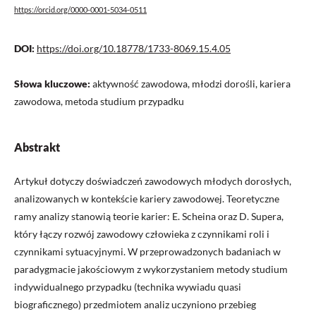
https://orcid.org/0000-0001-5034-0511
DOI:
https://doi.org/10.18778/1733-8069.15.4.05
Słowa kluczowe:
aktywność zawodowa, młodzi dorośli, kariera
zawodowa, metoda studium przypadku
Abstrakt
Artykuł dotyczy doświadczeń zawodowych młodych dorosłych,
analizowanych w kontekście kariery zawodowej. Teoretyczne
ramy analizy stanowią teorie karier: E. Scheina oraz D. Supera,
który łączy rozwój zawodowy człowieka z czynnikami roli i
czynnikami sytuacyjnymi. W przeprowadzonych badaniach w
paradygmacie jakościowym z wykorzystaniem metody studium
indywidualnego przypadku (technika wywiadu quasi
biograficznego) przedmiotem analiz uczyniono przebieg