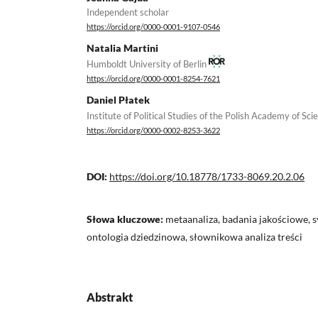
Independent scholar
https://orcid.org/0000-0001-9107-0546
Natalia Martini
Humboldt University of Berlin
https://orcid.org/0000-0001-8254-7621
Daniel Płatek
Institute of Political Studies of the Polish Academy of Sc
https://orcid.org/0000-0002-8253-3622
DOI:
https://doi.org/10.18778/1733-8069.20.2.06
Słowa kluczowe:
metaanaliza, badania jakościowe, 
ontologia dziedzinowa, słownikowa analiza treści
Abstrakt