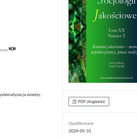
iences
systematyzacja wiedzy,
PDF (Angielski)
Opublikowane
2024-05-31