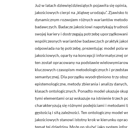
Już w latach dziewięćdziesiątych pojawiła się opinia,
jakościowych cierpi na „klątwę urodzaju”. Zjawisko to
dynamicznym rozwojem różnych wariantów metodolog
badawczych. Badacze jakościowi napotykają trudnoś
swojej kariery i dostrzegają potrzebę uporządkowan
współczesnych wariantów badawczych praktyk jakośc
odpowiada na tę potrzebę, prezentując model pola 
jakościowych, oparty na koncepcji informatycznej on
ten został opracowany na podstawie wielowymiarowej
kluczowych czasopism metodologicznych i przedstaw
semantycznej. Dla porządku wyodrębniono trzy obsz
epistemologiczne, metody zbierania i analizy danych
klasach ontologicznych. Ponadto model ukazuje skupi
tymi elementami oraz wskazuje na istnienie trzech 
charakteryzują się różnymi podejściami i metodami 
gęstością i siłą zależności. Ten ontologiczny model 
jakościowych stanowi istotny krok w kierunku opra
temat tej dziedziny. Może on służyć jako system info