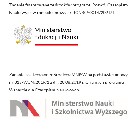
Zadanie finansowane ze środków programu Rozwój Czasopism
Naukowych w ramach umowy nr RCN/SP/0014/2021/1
Zadanie realizowane ze środków MNiSW na podstawie umowy
nr 315/WCN/2019/1 z dn. 28.08.2019 r. w ramach programu
Wsparcie dla Czasopism Naukowych