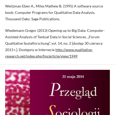
Weitzman Eben A., Miles Mathew B. (1995) A software source
book: Computer Programs for Qualitative Data Analysis.
Thousand Oaks: Sage Publications.
Wiedemann Gregor (2013) Opening up to Big Data: Computer-
Assisted Analysis of Textual Data in Social Sciences. „Forum
Qualitative Sozialforschung”, vol. 14, no. 2 [dostęp 30 czerwca
2013 r.]. Dostępny w Internecie
http://www.qualitative-
research.net/index.php/fqs/article/view/1949