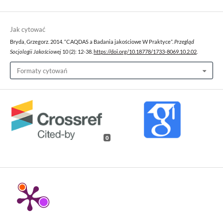
Jak cytować
Bryda, Grzegorz. 2014. “CAQDAS a Badania jakościowe W Praktyce”.
Przegląd
Socjologii Jakościowej
10 (2): 12-38.
https://doi.org/10.18778/1733-8069.10.2.02
.
Formaty cytowań
0