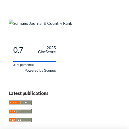
0.7
2025
CiteScore
31st percentile
Powered by Scopus
Latest publications