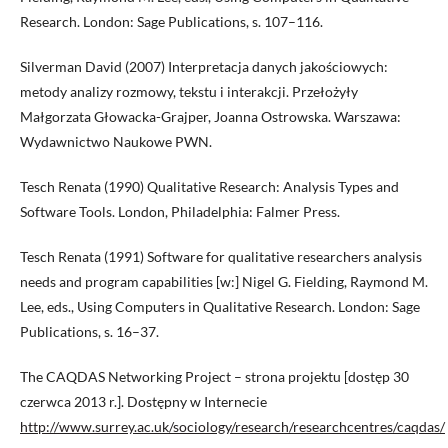
Research. London: Sage Publications, s. 107–116.
Silverman David (2007) Interpretacja danych jakościowych:
metody analizy rozmowy, tekstu i interakcji. Przełożyły
Małgorzata Głowacka-Grajper, Joanna Ostrowska. Warszawa:
Wydawnictwo Naukowe PWN.
Tesch Renata (1990) Qualitative Research: Analysis Types and
Software Tools. London, Philadelphia: Falmer Press.
Tesch Renata (1991) Software for qualitative researchers analysis
needs and program capabilities [w:] Nigel G. Fielding, Raymond M.
Lee, eds., Using Computers in Qualitative Research. London: Sage
Publications, s. 16–37.
The CAQDAS Networking Project – strona projektu [dostęp 30
czerwca 2013 r.]. Dostępny w Internecie
http://www.surrey.ac.uk/sociology/research/researchcentres/caqdas/