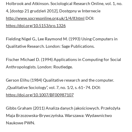
Holbrook and Atkinson. Sociological Research Online, vol. 1, no.
4, [dostęp 21 grudzień 2012], Dostępny w Internecie
http://www.socresonline.org.uk/1/4/lf.html
DOI:
https://doi.org/10.5153/sro.1326
Fielding Nigel G., Lee Raymond M. (1993) Using Computers in
Qualitative Research. London: Sage Publications.
Fischer Michael D. (1994) Applications in Computing for Social
Anthropologists. London: Routledge.
Gerson Elihu (1984) Qualitative research and the computer.
„Qualitative Sociology”, vol. 7, no. 1/2, s. 61–74. DOI:
https://doi.org/10.1007/BF00987107
Gibbs Graham (2011) Analiza danych jakościowych. Przełożyła
Maja Brzozowska-Brywczyńska. Warszawa: Wydawnictwo
Naukowe PWN.