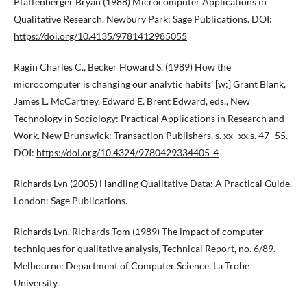
Pfaffenberger Bryan (1988) Microcomputer Applications in
Qualitative Research. Newbury Park: Sage Publications. DOI:
https://doi.org/10.4135/9781412985055
Ragin Charles C., Becker Howard S. (1989) How the
microcomputer is changing our analytic habits’ [w:] Grant Blank,
James L. McCartney, Edward E. Brent Edward, eds., New
Technology in Sociology: Practical Applications in Research and
Work. New Brunswick: Transaction Publishers, s. xx–xx.s. 47–55.
DOI:
https://doi.org/10.4324/9780429334405-4
Richards Lyn (2005) Handling Qualitative Data: A Practical Guide.
London: Sage Publications.
Richards Lyn, Richards Tom (1989) The impact of computer
techniques for qualitative analysis, Technical Report, no. 6/89.
Melbourne: Department of Computer Science, La Trobe
University.