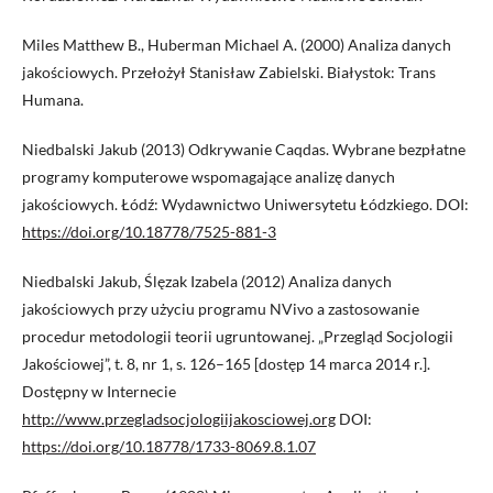
Miles Matthew B., Huberman Michael A. (2000) Analiza danych
jakościowych. Przełożył Stanisław Zabielski. Białystok: Trans
Humana.
Niedbalski Jakub (2013) Odkrywanie Caqdas. Wybrane bezpłatne
programy komputerowe wspomagające analizę danych
jakościowych. Łódź: Wydawnictwo Uniwersytetu Łódzkiego. DOI:
https://doi.org/10.18778/7525-881-3
Niedbalski Jakub, Ślęzak Izabela (2012) Analiza danych
jakościowych przy użyciu programu NVivo a zastosowanie
procedur metodologii teorii ugruntowanej. „Przegląd Socjologii
Jakościowej”, t. 8, nr 1, s. 126–165 [dostęp 14 marca 2014 r.].
Dostępny w Internecie
http://www.przegladsocjologiijakosciowej.org
DOI:
https://doi.org/10.18778/1733-8069.8.1.07