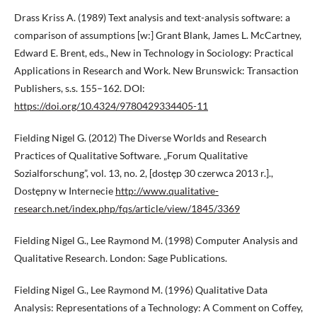
Drass Kriss A. (1989) Text analysis and text-analysis software: a
comparison of assumptions [w:] Grant Blank, James L. McCartney,
Edward E. Brent, eds., New in Technology in Sociology: Practical
Applications in Research and Work. New Brunswick: Transaction
Publishers, s.s. 155–162. DOI:
https://doi.org/10.4324/9780429334405-11
Fielding Nigel G. (2012) The Diverse Worlds and Research
Practices of Qualitative Software. „Forum Qualitative
Sozialforschung”, vol. 13, no. 2, [dostęp 30 czerwca 2013 r.].,
Dostępny w Internecie
http://www.qualitative-
research.net/index.php/fqs/article/view/1845/3369
Fielding Nigel G., Lee Raymond M. (1998) Computer Analysis and
Qualitative Research. London: Sage Publications.
Fielding Nigel G., Lee Raymond M. (1996) Qualitative Data
Analysis: Representations of a Technology: A Comment on Coffey,