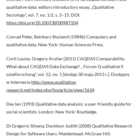
qualitative data: editors introductory essay. „Qualitative
Sociology”, vol. 7, no. 1/2, s. 3–15. DOI:
https://doi.org/10.1007/BF00987104
Conrad Peter, Reinharz Shulamit (1984b) Computers and
qualitative data. New York: Human Sciences Press.
Corti Louise, Gregory Arofan (2011) CAQDAS Comparability.
What about CAQDAS Data Exchange? „ Forum Q ualitative S
ozialforschung”, vol. 12, no. 1 [dostęp 30 maja 2013 r.]. Dostępny
w Internecie
http://www.qualitative-
research.net/index.php/fqs/article/view/1634
Dey Ian (1993) Qualitative data analysis: a user-friendly guide for
social scientists. London: New York: Routledge.
Di Gregorio Silvana, Davidson Judith (2008) Qualitative Research
Design for Software Users. Maidenhead: McGraw Hill.