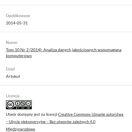
Opublikowane
2014-05-31
Numer
Tom 10 Nr 2 (2014): Analiza danych jakościowych wspomagana
komputerowo
Dział
Artykuł
Licencja
Utwór dostępny jest na licencji
Creative Commons Uznanie autorstwa
– Użycie niekomercyjne – Bez utworów zależnych 4.0
Międzynarodowe
.