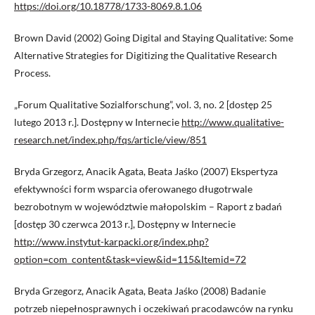
https://doi.org/10.18778/1733-8069.8.1.06
Brown David (2002) Going Digital and Staying Qualitative: Some
Alternative Strategies for Digitizing the Qualitative Research
Process.
„Forum Qualitative Sozialforschung”, vol. 3, no. 2 [dostęp 25
lutego 2013 r.]. Dostępny w Internecie
http://www.qualitative-
research.net/index.php/fqs/article/view/851
Bryda Grzegorz, Anacik Agata, Beata Jaśko (2007) Ekspertyza
efektywności form wsparcia oferowanego długotrwale
bezrobotnym w województwie małopolskim – Raport z badań
[dostęp 30 czerwca 2013 r.], Dostępny w Internecie
http://www.instytut-karpacki.org/index.php?
option=com_content&task=view&id=115&Itemid=72
Bryda Grzegorz, Anacik Agata, Beata Jaśko (2008) Badanie
potrzeb niepełnosprawnych i oczekiwań pracodawców na rynku