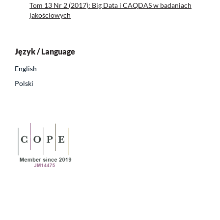
Tom 13 Nr 2 (2017): Big Data i CAQDAS w badaniach
jakościowych
Język / Language
English
Polski