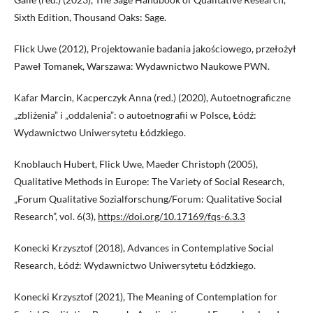
Sixth Edition, Thousand Oaks: Sage.
Flick Uwe (2012), Projektowanie badania jakościowego, przełożył
Paweł Tomanek, Warszawa: Wydawnictwo Naukowe PWN.
Kafar Marcin, Kacperczyk Anna (red.) (2020), Autoetnograficzne
„zbliżenia” i „oddalenia”: o autoetnografii w Polsce, Łódź:
Wydawnictwo Uniwersytetu Łódzkiego.
Knoblauch Hubert, Flick Uwe, Maeder Christoph (2005),
Qualitative Methods in Europe: The Variety of Social Research,
„Forum Qualitative Sozialforschung/Forum: Qualitative Social
Research”, vol. 6(3),
https://doi.org/10.17169/fqs-6.3.3
Konecki Krzysztof (2018), Advances in Contemplative Social
Research, Łódź: Wydawnictwo Uniwersytetu Łódzkiego.
Konecki Krzysztof (2021), The Meaning of Contemplation for