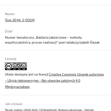
Numer
Tom 20 Nr 2 (2024)
Dział
Numer tematyczny „Badania jakościowe – metody,
współuczestnicy, proces realizacji” pod redakcją Izabeli Ślęzak
Licencja
Utwór dostępny jest na licencji
Creative Commons Uznanie autorstwa
– Użycie niekomercyjne – Bez utworów zależnych 4.0
Międzynarodowe
.
Jak cytować
Ślęzak, Izabela. (2024) 2024. “Od Redaktorki: Badania jakościowe – Metody,