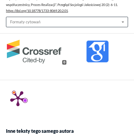
współuczestnicy, Proces Realizacji”.
Przegląd Socjologii Jakościowej
20 (2): 6-11.
https://doi.org/10.18778/1733-8069.20.2.01
.
Formaty cytowań
0
Inne teksty tego samego autora