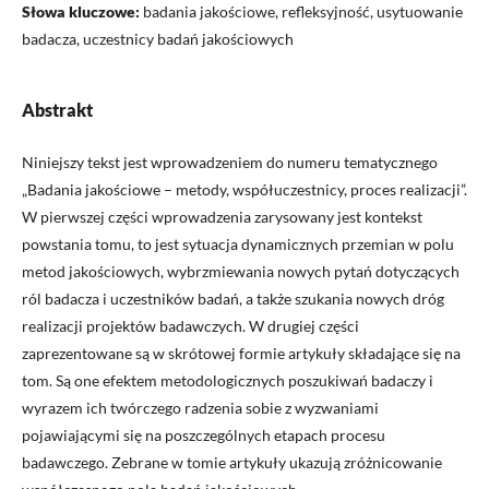
Słowa kluczowe:
badania jakościowe, refleksyjność, usytuowanie
badacza, uczestnicy badań jakościowych
Abstrakt
Niniejszy tekst jest wprowadzeniem do numeru tematycznego
„Badania jakościowe – metody, współuczestnicy, proces realizacji”.
W pierwszej części wprowadzenia zarysowany jest kontekst
powstania tomu, to jest sytuacja dynamicznych przemian w polu
metod jakościowych, wybrzmiewania nowych pytań dotyczących
ról badacza i uczestników badań, a także szukania nowych dróg
realizacji projektów badawczych. W drugiej części
zaprezentowane są w skrótowej formie artykuły składające się na
tom. Są one efektem metodologicznych poszukiwań badaczy i
wyrazem ich twórczego radzenia sobie z wyzwaniami
pojawiającymi się na poszczególnych etapach procesu
badawczego. Zebrane w tomie artykuły ukazują zróżnicowanie