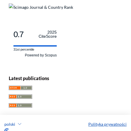
0.7
2025
CiteScore
31st percentile
Powered by Scopus
Latest publications
polski
Polityka prywatności