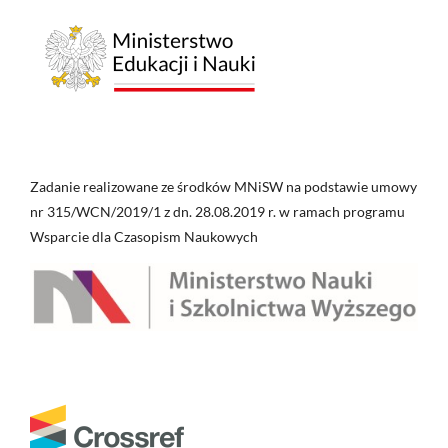
Zadanie realizowane ze środków MNiSW na podstawie umowy
nr 315/WCN/2019/1 z dn. 28.08.2019 r. w ramach programu
Wsparcie dla Czasopism Naukowych