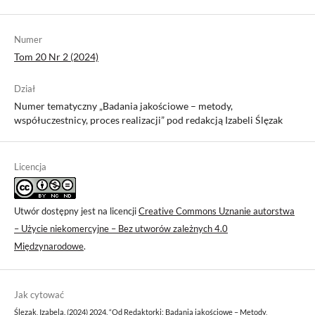
Numer
Tom 20 Nr 2 (2024)
Dział
Numer tematyczny „Badania jakościowe – metody,
współuczestnicy, proces realizacji” pod redakcją Izabeli Ślęzak
Licencja
Utwór dostępny jest na licencji
Creative Commons Uznanie autorstwa
– Użycie niekomercyjne – Bez utworów zależnych 4.0
Międzynarodowe
.
Jak cytować
Ślęzak, Izabela. (2024) 2024. “Od Redaktorki: Badania jakościowe – Metody,