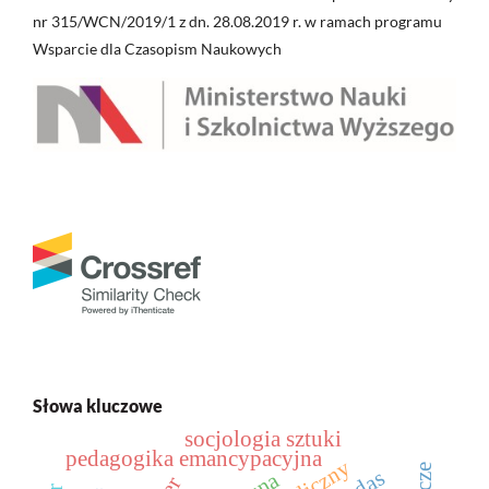
nr 315/WCN/2019/1 z dn. 28.08.2019 r. w ramach programu
Wsparcie dla Czasopism Naukowych
Słowa kluczowe
socjologia sztuki
pedagogika emancypacyjna