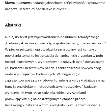
Słowa kluczowe:
badania jakościowe, refleksyjność, usytuowanie
badacza, uczestnicy badań jakościowych
Abstrakt
Niniejszy tekst jest wprowadzeniem do numeru tematycznego
„Badania jakościowe – metody, współuczestnicy, proces realizacji”.
W pierwszej części wprowadzenia zarysowany jest kontekst
powstania tomu, to jest sytuacja dynamicznych przemian w polu
metod jakościowych, wybrzmiewania nowych pytań dotyczących
ról badacza i uczestników badań, a także szukania nowych dróg
realizacji projektów badawczych. W drugiej części
zaprezentowane są w skrótowej formie artykuły składające się na
tom. Są one efektem metodologicznych poszukiwań badaczy i
wyrazem ich twórczego radzenia sobie z wyzwaniami
pojawiającymi się na poszczególnych etapach procesu
badawczego. Zebrane w tomie artykuły ukazują zróżnicowanie