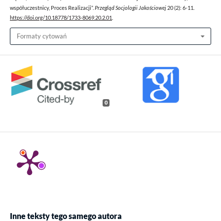
współuczestnicy, Proces Realizacji”.
Przegląd Socjologii Jakościowej
20 (2): 6-11.
https://doi.org/10.18778/1733-8069.20.2.01
.
Formaty cytowań
0
Inne teksty tego samego autora