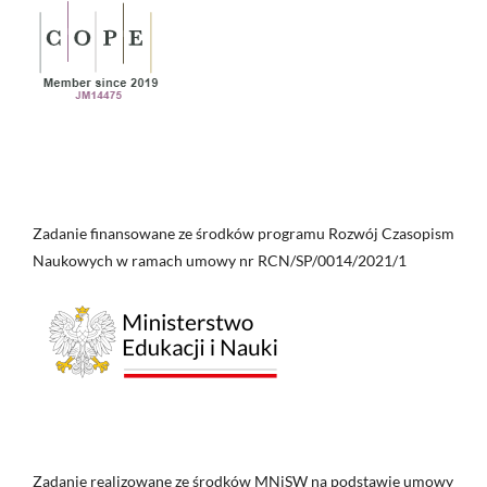
Zadanie finansowane ze środków programu Rozwój Czasopism
Naukowych w ramach umowy nr RCN/SP/0014/2021/1
Zadanie realizowane ze środków MNiSW na podstawie umowy