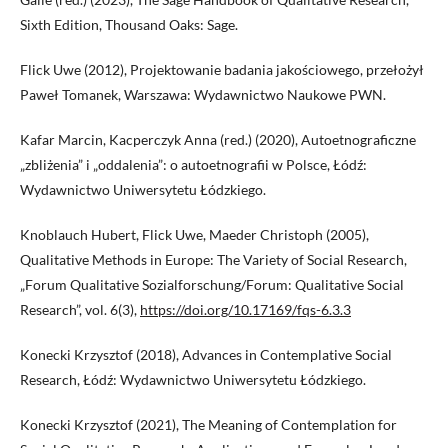
Sixth Edition, Thousand Oaks: Sage.
Flick Uwe (2012), Projektowanie badania jakościowego, przełożył
Paweł Tomanek, Warszawa: Wydawnictwo Naukowe PWN.
Kafar Marcin, Kacperczyk Anna (red.) (2020), Autoetnograficzne
„zbliżenia” i „oddalenia”: o autoetnografii w Polsce, Łódź:
Wydawnictwo Uniwersytetu Łódzkiego.
Knoblauch Hubert, Flick Uwe, Maeder Christoph (2005),
Qualitative Methods in Europe: The Variety of Social Research,
„Forum Qualitative Sozialforschung/Forum: Qualitative Social
Research”, vol. 6(3),
https://doi.org/10.17169/fqs-6.3.3
Konecki Krzysztof (2018), Advances in Contemplative Social
Research, Łódź: Wydawnictwo Uniwersytetu Łódzkiego.
Konecki Krzysztof (2021), The Meaning of Contemplation for