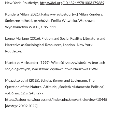
New York: Routledge,
https://doi.org/10.4324/9781003179689
Kundera Milan (2021), Fałszywy autostop, [w:] Milan Kundera,
Śmieszne miłości, przełożyła Emilia Witwicka, Warszawa:
Wydawnictwo W.A.B., s. 85–111.
Longo Mariano (2016), Fiction and Social Reality: Literature and
Narrative as Sociological Resources, London–New York:
Routledge.
Manterys Aleksander (1997), Wielość rzeczywistości w teoriach
socjologicznych, Warszawa: Wydawnictwo Naukowe PWN.
Muzzetto Luigi (2015), Schutz, Berger and Luckmann. The
Question of the Natural Attitude, „Società Mutamento Politica”,
vol. 6, no. 12, s. 245–277,
https://oajournals.fupress.net/index.php/smp/article/view/10445
[dostęp: 20.09.2022].