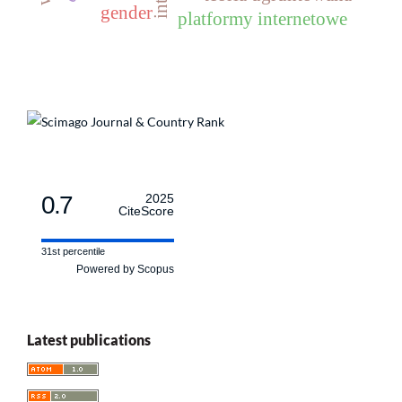
gender
platformy internetowe
0.7
2025
CiteScore
31st percentile
Powered by Scopus
Latest publications