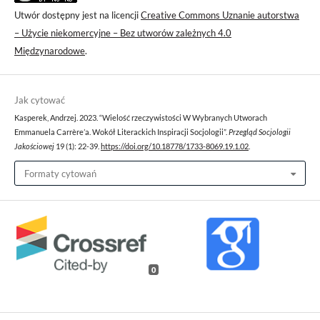
Utwór dostępny jest na licencji
Creative Commons Uznanie autorstwa
– Użycie niekomercyjne – Bez utworów zależnych 4.0
Międzynarodowe
.
Jak cytować
Kasperek, Andrzej. 2023. “Wielość rzeczywistości W Wybranych Utworach
Emmanuela Carrère’a. Wokół Literackich Inspiracji Socjologii”.
Przegląd Socjologii
Jakościowej
19 (1): 22-39.
https://doi.org/10.18778/1733-8069.19.1.02
.
Formaty cytowań
0