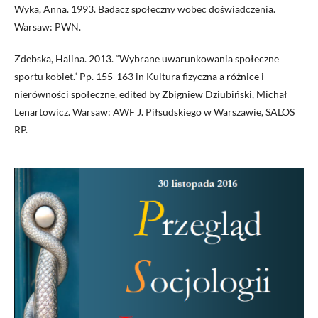
Wyka, Anna. 1993. Badacz społeczny wobec doświadczenia.
Warsaw: PWN.
Zdebska, Halina. 2013. “Wybrane uwarunkowania społeczne
sportu kobiet.” Pp. 155-163 in Kultura fizyczna a różnice i
nierówności społeczne, edited by Zbigniew Dziubiński, Michał
Lenartowicz. Warsaw: AWF J. Piłsudskiego w Warszawie, SALOS
RP.