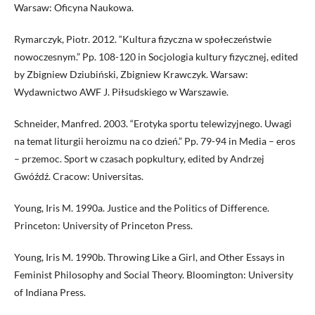
Warsaw: Oficyna Naukowa.
Rymarczyk, Piotr. 2012. “Kultura fizyczna w społeczeństwie
nowoczesnym.” Pp. 108-120 in Socjologia kultury fizycznej, edited
by Zbigniew Dziubiński, Zbigniew Krawczyk. Warsaw:
Wydawnictwo AWF J. Piłsudskiego w Warszawie.
Schneider, Manfred. 2003. “Erotyka sportu telewizyjnego. Uwagi
na temat liturgii heroizmu na co dzień.” Pp. 79-94 in Media – eros
– przemoc. Sport w czasach popkultury, edited by Andrzej
Gwóźdź. Cracow: Universitas.
Young, Iris M. 1990a. Justice and the Politics of Difference.
Princeton: University of Princeton Press.
Young, Iris M. 1990b. Throwing Like a Girl, and Other Essays in
Feminist Philosophy and Social Theory. Bloomington: University
of Indiana Press.