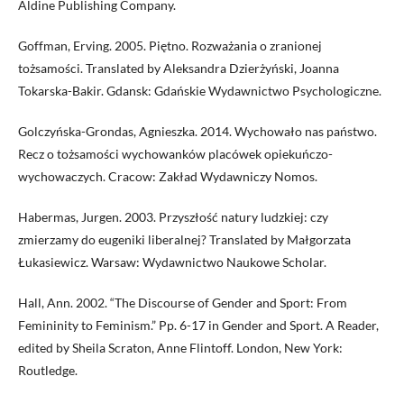
Aldine Publishing Company.
Goffman, Erving. 2005. Piętno. Rozważania o zranionej
tożsamości. Translated by Aleksandra Dzierżyński, Joanna
Tokarska-Bakir. Gdansk: Gdańskie Wydawnictwo Psychologiczne.
Golczyńska-Grondas, Agnieszka. 2014. Wychowało nas państwo.
Recz o tożsamości wychowanków placówek opiekuńczo-
wychowaczych. Cracow: Zakład Wydawniczy Nomos.
Habermas, Jurgen. 2003. Przyszłość natury ludzkiej: czy
zmierzamy do eugeniki liberalnej? Translated by Małgorzata
Łukasiewicz. Warsaw: Wydawnictwo Naukowe Scholar.
Hall, Ann. 2002. “The Discourse of Gender and Sport: From
Femininity to Feminism.” Pp. 6-17 in Gender and Sport. A Reader,
edited by Sheila Scraton, Anne Flintoff. London, New York:
Routledge.