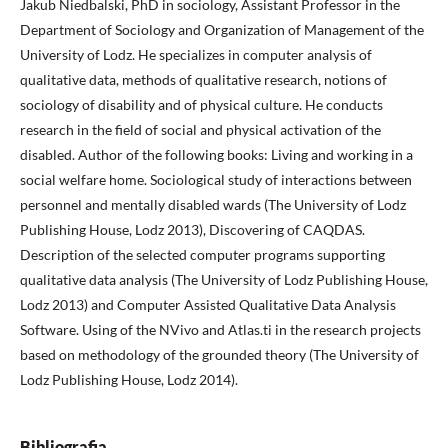
Jakub Niedbalski, PhD in sociology, Assistant Professor in the
Department of Sociology and Organization of Management of the
University of Lodz. He specializes in computer analysis of
qualitative data, methods of qualitative research, notions of
sociology of disability and of physical culture. He conducts
research in the field of social and physical activation of the
disabled. Author of the following books: Living and working in a
social welfare home. Sociological study of interactions between
personnel and mentally disabled wards (The University of Lodz
Publishing House, Lodz 2013), Discovering of CAQDAS.
Description of the selected computer programs supporting
qualitative data analysis (The University of Lodz Publishing House,
Lodz 2013) and Computer Assisted Qualitative Data Analysis
Software. Using of the NVivo and Atlas.ti in the research projects
based on methodology of the grounded theory (The University of
Lodz Publishing House, Lodz 2014).
Bibliografia