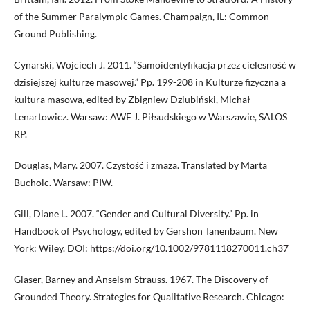
of the Summer Paralympic Games. Champaign, IL: Common
Ground Publishing.
Cynarski, Wojciech J. 2011. “Samoidentyfikacja przez cielesność w
dzisiejszej kulturze masowej.” Pp. 199-208 in Kulturze fizyczna a
kultura masowa, edited by Zbigniew Dziubiński, Michał
Lenartowicz. Warsaw: AWF J. Piłsudskiego w Warszawie, SALOS
RP.
Douglas, Mary. 2007. Czystość i zmaza. Translated by Marta
Bucholc. Warsaw: PIW.
Gill, Diane L. 2007. “Gender and Cultural Diversity.” Pp. in
Handbook of Psychology, edited by Gershon Tanenbaum. New
York: Wiley. DOI:
https://doi.org/10.1002/9781118270011.ch37
Glaser, Barney and Anselsm Strauss. 1967. The Discovery of
Grounded Theory. Strategies for Qualitative Research. Chicago: