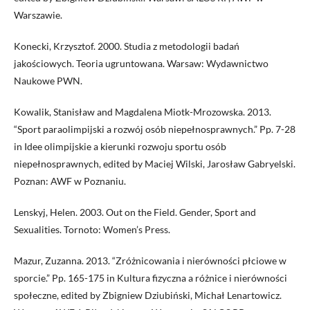
Warszawie.
Konecki, Krzysztof. 2000. Studia z metodologii badań
jakościowych. Teoria ugruntowana. Warsaw: Wydawnictwo
Naukowe PWN.
Kowalik, Stanisław and Magdalena Miotk-Mrozowska. 2013.
“Sport paraolimpijski a rozwój osób niepełnosprawnych.” Pp. 7-28
in Idee olimpijskie a kierunki rozwoju sportu osób
niepełnosprawnych, edited by Maciej Wilski, Jarosław Gabryelski.
Poznan: AWF w Poznaniu.
Lenskyj, Helen. 2003. Out on the Field. Gender, Sport and
Sexualities. Tornoto: Women’s Press.
Mazur, Zuzanna. 2013. “Zróżnicowania i nierówności płciowe w
sporcie.” Pp. 165-175 in Kultura fizyczna a różnice i nierówności
społeczne, edited by Zbigniew Dziubiński, Michał Lenartowicz.