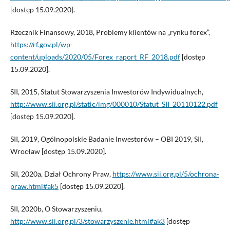
[dostęp 15.09.2020].
Rzecznik Finansowy, 2018, Problemy klientów na „rynku forex”,
https://rf.gov.pl/wp-
content/uploads/2020/05/Forex_raport_RF_2018.pdf
[dostęp
15.09.2020].
SII, 2015, Statut Stowarzyszenia Inwestorów Indywidualnych,
http://www.sii.org.pl/static/img/000010/Statut_SII_20110122.pdf
[dostęp 15.09.2020].
SII, 2019, Ogólnopolskie Badanie Inwestorów – OBI 2019, SII,
Wrocław [dostęp 15.09.2020].
SII, 2020a, Dział Ochrony Praw,
https://www.sii.org.pl/5/ochrona-
praw.html#ak5
[dostęp 15.09.2020].
SII, 2020b, O Stowarzyszeniu,
http://www.sii.org.pl/3/stowarzyszenie.html#ak3
[dostęp