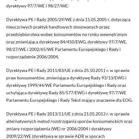
dyrektywy 97/7/WE i 98/27/WE.
Dyrektywa PE i Rady 2005/29/WE z dnia 11.05.2005 r. dotycząca
nieuczciwych praktyk handlowych stosowanych przez
przedsiębiorstwa wobec konsumentów na rynku wewnętrznym
oraz zmieniająca dyrektywę 84/450/EWG, dyrektywy 97/7/WE,
98/27/WE i 2002/65/WE Parlamentu Europejskiego i Rady i
rozporządzenie 2006/2004.
Dyrektywa PE i Rady 2011/83/UE z dnia 25.10.2011 r. w sprawie
praw konsumentów, zmieniająca dyrektywę Rady 93/13/EWG i
dyrektywę 1999/44/WE Parlamentu Europejskiego i Rady oraz
uchylająca dyrektywę Rady 85/577/EWG i dyrektywę 97/7/WE
Parlamentu Europejskiego i Rady Tekst mający znaczenie dla EOG.
Dyrektywa PE i Rady 2013/11/UE z dnia 21.05.2013 r. w sprawie
alternatywnych metod rozstrzygania sporów konsumenckich oraz
zmiany rozporządzenia (WE) nr 2006/2004 i dyrektywy
2009/22/WE (dyrektywa w sprawie ADR w sporach