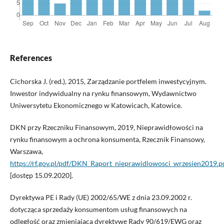
References
Cichorska J. (red.), 2015, Zarządzanie portfelem inwestycyjnym.
Inwestor indywidualny na rynku finansowym, Wydawnictwo
Uniwersytetu Ekonomicznego w Katowicach, Katowice.
DKN przy Rzeczniku Finansowym, 2019, Nieprawidłowości na
rynku finansowym a ochrona konsumenta, Rzecznik Finansowy,
Warszawa,
https://rf.gov.pl/pdf/DKN_Raport_nieprawidlowosci_wrzesien2019.p
[dostęp 15.09.2020].
Dyrektywa PE i Rady (UE) 2002/65/WE z dnia 23.09.2002 r.
dotycząca sprzedaży konsumentom usług finansowych na
odległość oraz zmieniająca dyrektywę Rady 90/619/EWG oraz