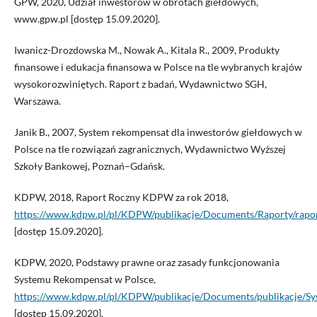
GPW, 2020, Udział inwestorów w obrotach giełdowych,
www.gpw.pl [dostęp 15.09.2020].
Iwanicz-Drozdowska M., Nowak A., Kitala R., 2009, Produkty
finansowe i edukacja finansowa w Polsce na tle wybranych krajów
wysokorozwiniętych. Raport z badań, Wydawnictwo SGH,
Warszawa.
Janik B., 2007, System rekompensat dla inwestorów giełdowych w
Polsce na tle rozwiązań zagranicznych, Wydawnictwo Wyższej
Szkoły Bankowej, Poznań–Gdańsk.
KDPW, 2018, Raport Roczny KDPW za rok 2018,
https://www.kdpw.pl/pl/KDPW/publikacje/Documents/Raporty/rapo
[dostęp 15.09.2020].
KDPW, 2020, Podstawy prawne oraz zasady funkcjonowania
Systemu Rekompensat w Polsce,
https://www.kdpw.pl/pl/KDPW/publikacje/Documents/publikacje/S
[dostęp 15.09.2020].