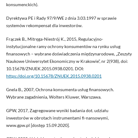
konsumenckich).
Dyrektywa PE i Rady 97/9/WE z dnia 3.03.1997 w sprawie
systemów rekompensat dla inwestorów.
Frączek B., Mitręga-Niestrój K., 2015, Regulacyjno-
instytucjonalne ramy ochrony konsumentów na rynku usług
finansowych – wybrane doświadczenia międzynarodowe, „Zeszyty
Naukowe Uniwersytet Ekonomiczny w Krakowie”, nr 2(938), doi:
10.15678/ZNUEK.2015.0938.0201. DOI:
https://doi.org/10.15678/ZNUEK.2015.0938.0201
Gnela B., 2007, Ochrona konsumenta usług finansowych.
Wybrane zagadnienia, Wolters Kluwer, Warszawa.
GPW, 2017, Zagregowane wyniki badania dot. udziału
inwestorów w obrotach instrumentami fi-nansowymi,
www.gpw.pl [dostęp 15.09.2020].