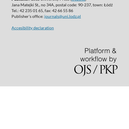
Jana Matejki St., no 34A, postal code: 90-237, town: Łódź
Tel.: 42 235 01 65, fax: 42 66 55 86
Publisher's office:
journals@uni.lodz.pl
Accesibility declaration