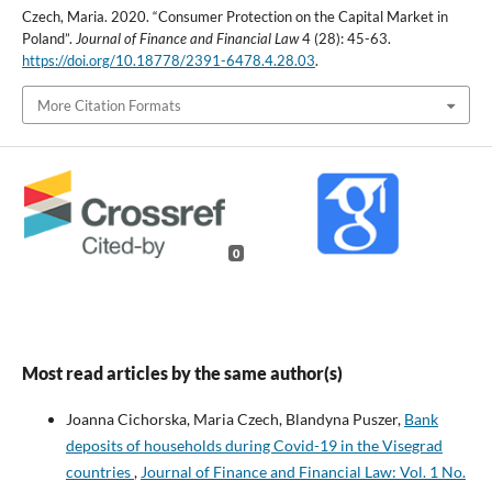
Czech, Maria. 2020. “Consumer Protection on the Capital Market in
Poland”.
Journal of Finance and Financial Law
4 (28): 45-63.
https://doi.org/10.18778/2391-6478.4.28.03
.
More Citation Formats
0
Most read articles by the same author(s)
Joanna Cichorska, Maria Czech, Blandyna Puszer,
Bank
deposits of households during Covid-19 in the Visegrad
countries
,
Journal of Finance and Financial Law: Vol. 1 No.