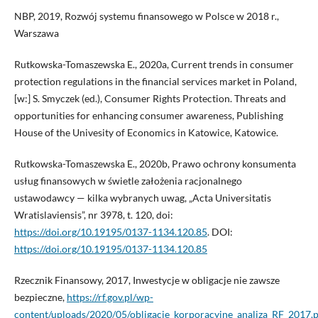
NBP, 2019, Rozwój systemu finansowego w Polsce w 2018 r.,
Warszawa
Rutkowska-Tomaszewska E., 2020a, Current trends in consumer
protection regulations in the financial services market in Poland,
[w:] S. Smyczek (ed.), Consumer Rights Protection. Threats and
opportunities for enhancing consumer awareness, Publishing
House of the Univesity of Economics in Katowice, Katowice.
Rutkowska-Tomaszewska E., 2020b, Prawo ochrony konsumenta
usług finansowych w świetle założenia racjonalnego
ustawodawcy — kilka wybranych uwag, „Acta Universitatis
Wratislaviensis”, nr 3978, t. 120, doi:
https://doi.org/10.19195/0137-1134.120.85
. DOI:
https://doi.org/10.19195/0137-1134.120.85
Rzecznik Finansowy, 2017, Inwestycje w obligacje nie zawsze
bezpieczne,
https://rf.gov.pl/wp-
content/uploads/2020/05/obligacje_korporacyjne_analiza_RF_2017.