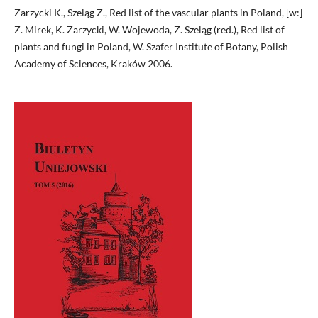
Zarzycki K., Szeląg Z., Red list of the vascular plants in Poland, [w:]
Z. Mirek, K. Zarzycki, W. Wojewoda, Z. Szeląg (red.), Red list of
plants and fungi in Poland, W. Szafer Institute of Botany, Polish
Academy of Sciences, Kraków 2006.