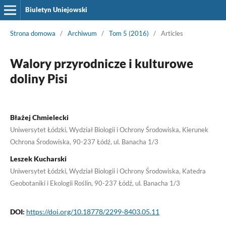
Biuletyn Uniejowski
Strona domowa
/
Archiwum
/
Tom 5 (2016)
/
Articles
Walory przyrodnicze i kulturowe
doliny Pisi
Błażej Chmielecki
Uniwersytet Łódzki, Wydział Biologii i Ochrony Środowiska, Kierunek
Ochrona Środowiska, 90-237 Łódź, ul. Banacha 1/3
Leszek Kucharski
Uniwersytet Łódzki, Wydział Biologii i Ochrony Środowiska, Katedra
Geobotaniki i Ekologii Roślin, 90-237 Łódź, ul. Banacha 1/3
DOI:
https://doi.org/10.18778/2299-8403.05.11