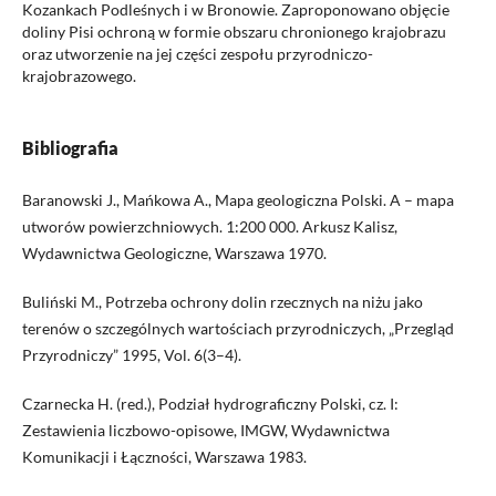
Kozankach Podleśnych i w Bronowie. Zaproponowano objęcie
doliny Pisi ochroną w formie obszaru chronionego krajobrazu
oraz utworzenie na jej części zespołu przyrodniczo-
krajobrazowego.
Bibliografia
Baranowski J., Mańkowa A., Mapa geologiczna Polski. A – mapa
utworów powierzchniowych. 1:200 000. Arkusz Kalisz,
Wydawnictwa Geologiczne, Warszawa 1970.
Buliński M., Potrzeba ochrony dolin rzecznych na niżu jako
terenów o szczególnych wartościach przyrodniczych, „Przegląd
Przyrodniczy” 1995, Vol. 6(3–4).
Czarnecka H. (red.), Podział hydrograficzny Polski, cz. I:
Zestawienia liczbowo-opisowe, IMGW, Wydawnictwa
Komunikacji i Łączności, Warszawa 1983.