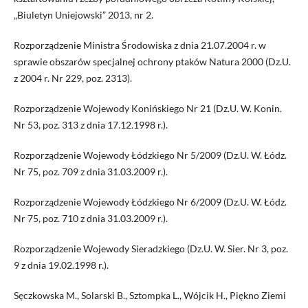
„Biuletyn Uniejowski” 2013, nr 2.
Rozporządzenie Ministra Środowiska z dnia 21.07.2004 r. w
sprawie obszarów specjalnej ochrony ptaków Natura 2000 (Dz.U.
z 2004 r. Nr 229, poz. 2313).
Rozporządzenie Wojewody Konińskiego Nr 21 (Dz.U. W. Konin.
Nr 53, poz. 313 z dnia 17.12.1998 r.).
Rozporządzenie Wojewody Łódzkiego Nr 5/2009 (Dz.U. W. Łódz.
Nr 75, poz. 709 z dnia 31.03.2009 r.).
Rozporządzenie Wojewody Łódzkiego Nr 6/2009 (Dz.U. W. Łódz.
Nr 75, poz. 710 z dnia 31.03.2009 r.).
Rozporządzenie Wojewody Sieradzkiego (Dz.U. W. Sier. Nr 3, poz.
9 z dnia 19.02.1998 r.).
Sęczkowska M., Solarski B., Sztompka L., Wójcik H., Piękno Ziemi