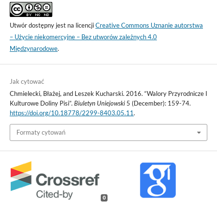
Utwór dostępny jest na licencji
Creative Commons Uznanie autorstwa
– Użycie niekomercyjne – Bez utworów zależnych 4.0
Międzynarodowe
.
Jak cytować
Chmielecki, Błażej, and Leszek Kucharski. 2016. “Walory Przyrodnicze I
Kulturowe Doliny Pisi”.
Biuletyn Uniejowski
5 (December): 159-74.
https://doi.org/10.18778/2299-8403.05.11
.
Formaty cytowań
0