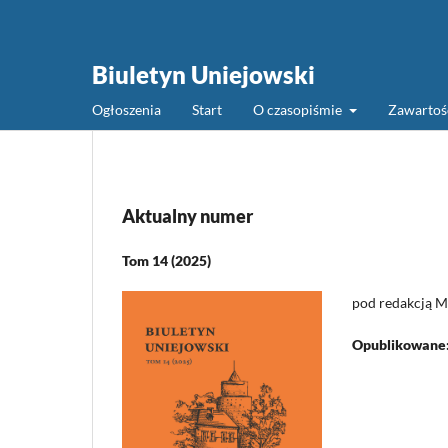
Biuletyn Uniejowski
Ogłoszenia
Start
O czasopiśmie
Zawarto
Aktualny numer
Tom 14 (2025)
pod redakcją Ma
Opublikowane