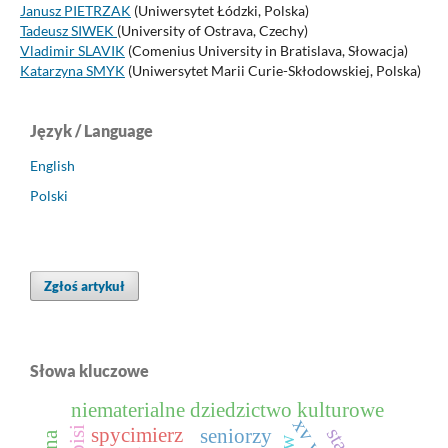
Janusz PIETRZAK
(Uniwersytet Łódzki, Polska)
Tadeusz SIWEK
(University of Ostrava, Czechy)
Vladimir SLAVIK
(Comenius University in Bratislava, Słowacja)
Katarzyna SMYK
(Uniwersytet Marii Curie-Skłodowskiej, Polska)
Język / Language
English
Polski
Zgłoś artykuł
Słowa kluczowe
niematerialne dziedzictwo kulturowe
spycimierz
seniorzy