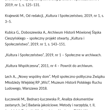
2019, nr 1, s. 125–131.
Krajewski M., Od redakcji, „Kultura i Społeczeństwo, 2019, nr 1, s.
3–5.
Kubica G., Doboszewska A., Archiwum Historii Mówionej Śląska
Cieszyńskiego – społeczny projekt otwarty, „Kultura i
Społeczeństwo”, 2019, nr 1, s. 143–151.
„Kultura i Społeczeństwo”, 2019, nr 1 – Społeczne w archiwach.
„Kultura Współczesna”, 2011, nr 4 – Powrót do archiwum.
Lech A., „Nowy wspólny dom”. Myśl społeczno-polityczna Związku
Młodzieży Wiejskiej RP „Wici”, Muzeum Historii Polskiego Ruchu
Ludowego, Warszawa 2018.
Łuczewski M., Bednarz-Łuczewska P., Analiza dokumentów
zastanych, [w:] Badania jakościowe. Metody i narzędzia, t. II,