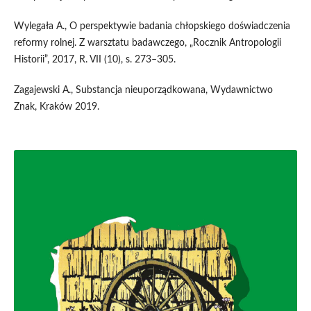
Wylegała A., O perspektywie badania chłopskiego doświadczenia
reformy rolnej. Z warsztatu badawczego, „Rocznik Antropologii
Historii”, 2017, R. VII (10), s. 273–305.
Zagajewski A., Substancja nieuporządkowana, Wydawnictwo
Znak, Kraków 2019.