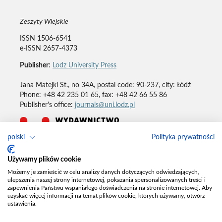
Zeszyty Wiejskie
ISSN 1506-6541
e-ISSN 2657-4373
Publisher
:
Lodz University Press
Jana Matejki St., no 34A, postal code: 90-237, city: Łódź
Phone: +48 42 235 01 65, fax: +48 42 66 55 86
Publisher's office:
journals@uni.lodz.pl
polski
Polityka prywatności
Deklaracja dostępności
Używamy plików cookie
Możemy je zamieścić w celu analizy danych dotyczących odwiedzających,
ulepszenia naszej strony internetowej, pokazania spersonalizowanych treści i
zapewnienia Państwu wspaniałego doświadczenia na stronie internetowej. Aby
uzyskać więcej informacji na temat plików cookie, których używamy, otwórz
ustawienia.