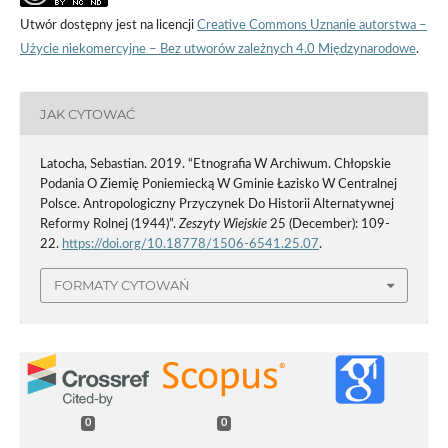
Utwór dostępny jest na licencji
Creative Commons Uznanie autorstwa –
Użycie niekomercyjne – Bez utworów zależnych 4.0 Międzynarodowe
.
JAK CYTOWAĆ
Latocha, Sebastian. 2019. “Etnografia W Archiwum. Chłopskie
Podania O Ziemię Poniemiecką W Gminie Łazisko W Centralnej
Polsce. Antropologiczny Przyczynek Do Historii Alternatywnej
Reformy Rolnej (1944)”.
Zeszyty Wiejskie
25 (December): 109-
22.
https://doi.org/10.18778/1506-6541.25.07
.
FORMATY CYTOWAŃ
0
0