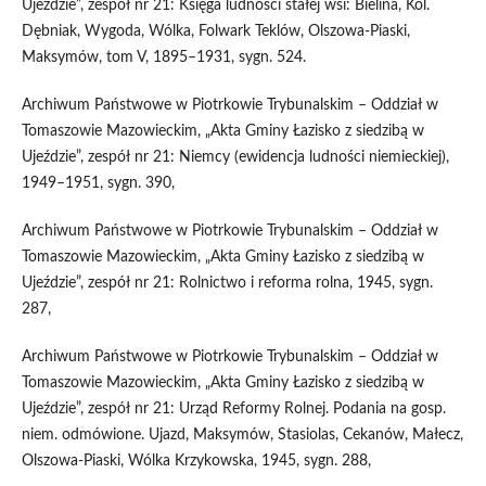
Ujeździe”, zespół nr 21: Księga ludności stałej wsi: Bielina, Kol.
Dębniak, Wygoda, Wólka, Folwark Teklów, Olszowa-Piaski,
Maksymów, tom V, 1895–1931, sygn. 524.
Archiwum Państwowe w Piotrkowie Trybunalskim – Oddział w
Tomaszowie Mazowieckim, „Akta Gminy Łazisko z siedzibą w
Ujeździe”, zespół nr 21: Niemcy (ewidencja ludności niemieckiej),
1949–1951, sygn. 390,
Archiwum Państwowe w Piotrkowie Trybunalskim – Oddział w
Tomaszowie Mazowieckim, „Akta Gminy Łazisko z siedzibą w
Ujeździe”, zespół nr 21: Rolnictwo i reforma rolna, 1945, sygn.
287,
Archiwum Państwowe w Piotrkowie Trybunalskim – Oddział w
Tomaszowie Mazowieckim, „Akta Gminy Łazisko z siedzibą w
Ujeździe”, zespół nr 21: Urząd Reformy Rolnej. Podania na gosp.
niem. odmówione. Ujazd, Maksymów, Stasiolas, Cekanów, Małecz,
Olszowa-Piaski, Wólka Krzykowska, 1945, sygn. 288,