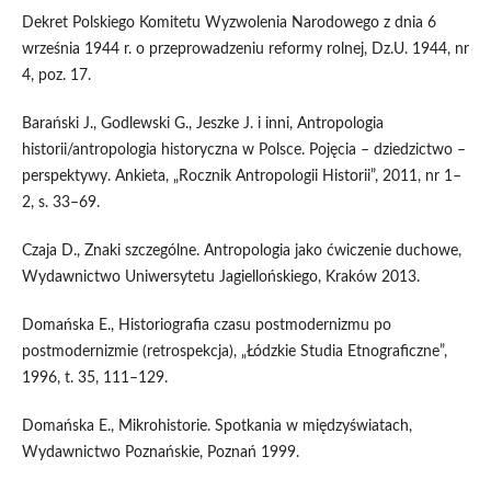
Dekret Polskiego Komitetu Wyzwolenia Narodowego z dnia 6
września 1944 r. o przeprowadzeniu reformy rolnej, Dz.U. 1944, nr
4, poz. 17.
Barański J., Godlewski G., Jeszke J. i inni, Antropologia
historii/antropologia historyczna w Polsce. Pojęcia – dziedzictwo –
perspektywy. Ankieta, „Rocznik Antropologii Historii”, 2011, nr 1–
2, s. 33–69.
Czaja D., Znaki szczególne. Antropologia jako ćwiczenie duchowe,
Wydawnictwo Uniwersytetu Jagiellońskiego, Kraków 2013.
Domańska E., Historiografia czasu postmodernizmu po
postmodernizmie (retrospekcja), „Łódzkie Studia Etnograficzne”,
1996, t. 35, 111–129.
Domańska E., Mikrohistorie. Spotkania w międzyświatach,
Wydawnictwo Poznańskie, Poznań 1999.