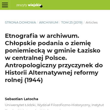
STRONA DOMOWA
/
ARCHIWUM
/
TOM 25 (2019)
/
Articles
Etnografia w archiwum.
Chłopskie podania o ziemię
poniemiecką w gminie Łazisko
w centralnej Polsce.
Antropologiczny przyczynek do
Historii Alternatywnej reformy
rolnej (1944)
Sebastian Latocha
Uniwersytet Łódzki, Wydział Filozoficzno-Historyczny, Instytut