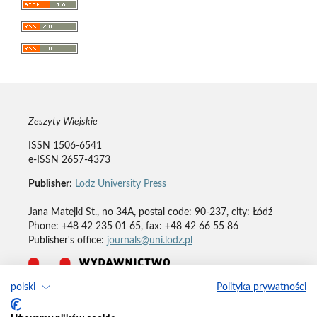
Zeszyty Wiejskie
ISSN 1506-6541
e-ISSN 2657-4373
Publisher
:
Lodz University Press
Jana Matejki St., no 34A, postal code: 90-237, city: Łódź
Phone: +48 42 235 01 65, fax: +48 42 66 55 86
Publisher's office:
journals@uni.lodz.pl
polski
Polityka prywatności
Deklaracja dostępności