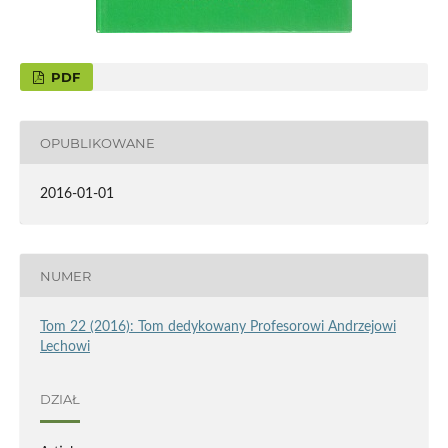
PDF
OPUBLIKOWANE
2016-01-01
NUMER
Tom 22 (2016): Tom dedykowany Profesorowi Andrzejowi
Lechowi
DZIAŁ