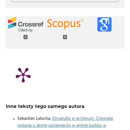
0
0
Inne teksty tego samego autora
Sebastian Latocha,
Etnografia w archiwum. Chłopskie
podania o ziemię poniemiecką w gminie Łazisko w