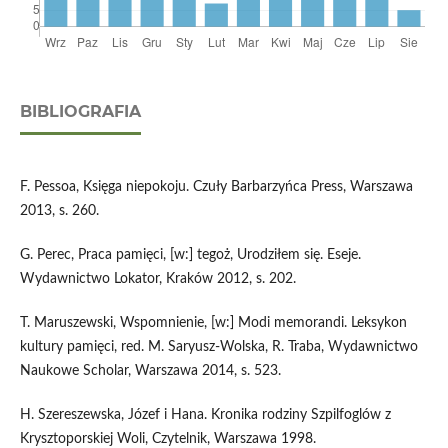
BIBLIOGRAFIA
F. Pessoa, Księga niepokoju. Czuły Barbarzyńca Press, Warszawa
2013, s. 260.
G. Perec, Praca pamięci, [w:] tegoż, Urodziłem się. Eseje.
Wydawnictwo Lokator, Kraków 2012, s. 202.
T. Maruszewski, Wspomnienie, [w:] Modi memorandi. Leksykon
kultury pamięci, red. M. Saryusz-Wolska, R. Traba, Wydawnictwo
Naukowe Scholar, Warszawa 2014, s. 523.
H. Szereszewska, Józef i Hana. Kronika rodziny Szpilfoglów z
Krysztoporskiej Woli, Czytelnik, Warszawa 1998.