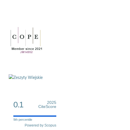
0.1
2025
CiteScore
9th percentile
Powered by Scopus