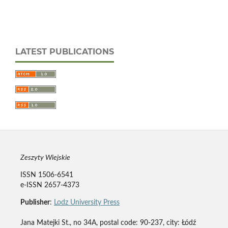
LATEST PUBLICATIONS
Zeszyty Wiejskie
ISSN 1506-6541
e-ISSN 2657-4373
Publisher
:
Lodz University Press
Jana Matejki St., no 34A, postal code: 90-237, city: Łódź