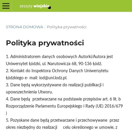
STRONA DOMOWA
/
Polityka prywatności
Polityka prywatności
1. Administratorem danych osobowych Autorki/Autora jest
Uniwersytet Łódzki, ul. Narutowicza 68, 90-136 Łódź.
2. Kontakt do Inspektora Ochrony Danych Uniwersytetu
Łódzkiego e- mail: iod@uni.lodz.pl.
3. Dane będą wykorzystywane do realizacji publikacji i
upowszechnienia Utworu.
4. Dane będą przetwarzane na podstawie przepisów art. 6 lit. b
Rozporządzenie Parlamentu Europejskiego i Rady (UE) 2016/679
)
5. Pozyskane dane będą przetwarzane i przechowywane przez
okres niezbędny do realizacji celu określonego w umowie, z