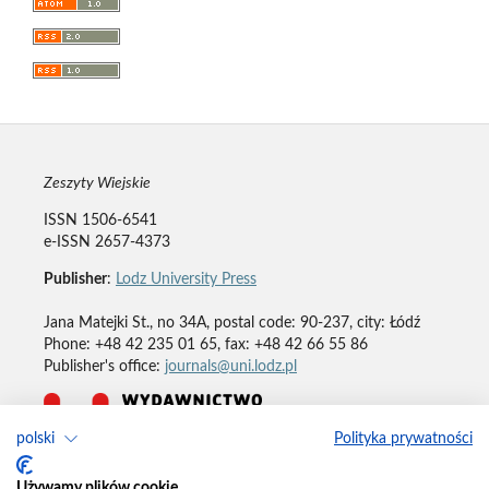
Zeszyty Wiejskie
ISSN 1506-6541
e-ISSN 2657-4373
Publisher
:
Lodz University Press
Jana Matejki St., no 34A, postal code: 90-237, city: Łódź
Phone: +48 42 235 01 65, fax: +48 42 66 55 86
Publisher's office:
journals@uni.lodz.pl
polski
Polityka prywatności
Deklaracja dostępności
Używamy plików cookie