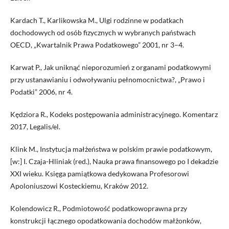
Kardach T., Karlikowska M., Ulgi rodzinne w podatkach
dochodowych od osób fizycznych w wybranych państwach
OECD, „Kwartalnik Prawa Podatkowego” 2001, nr 3–4.
Karwat P., Jak uniknąć nieporozumień z organami podatkowymi
przy ustanawianiu i odwoływaniu pełnomocnictwa?, „Prawo i
Podatki” 2006, nr 4.
Kędziora R., Kodeks postępowania administracyjnego. Komentarz
2017, Legalis/el.
Klink M., Instytucja małżeństwa w polskim prawie podatkowym,
[w:] I. Czaja-Hliniak (red.), Nauka prawa finansowego po I dekadzie
XXI wieku. Księga pamiątkowa dedykowana Profesorowi
Apoloniuszowi Kosteckiemu, Kraków 2012.
Kolendowicz R., Podmiotowość podatkowoprawna przy
konstrukcji łącznego opodatkowania dochodów małżonków,