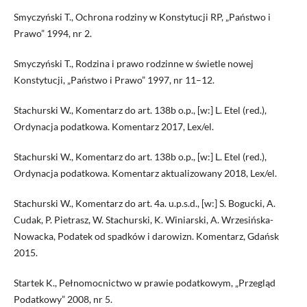
Smyczyński T., Ochrona rodziny w Konstytucji RP, „Państwo i
Prawo” 1994, nr 2.
Smyczyński T., Rodzina i prawo rodzinne w świetle nowej
Konstytucji, „Państwo i Prawo” 1997, nr 11–12.
Stachurski W., Komentarz do art. 138b o.p., [w:] L. Etel (red.),
Ordynacja podatkowa. Komentarz 2017, Lex/el.
Stachurski W., Komentarz do art. 138b o.p., [w:] L. Etel (red.),
Ordynacja podatkowa. Komentarz aktualizowany 2018, Lex/el.
Stachurski W., Komentarz do art. 4a. u.p.s.d., [w:] S. Bogucki, A.
Cudak, P. Pietrasz, W. Stachurski, K. Winiarski, A. Wrzesińska-
Nowacka, Podatek od spadków i darowizn. Komentarz, Gdańsk
2015.
Startek K., Pełnomocnictwo w prawie podatkowym, „Przegląd
Podatkowy” 2008, nr 5.