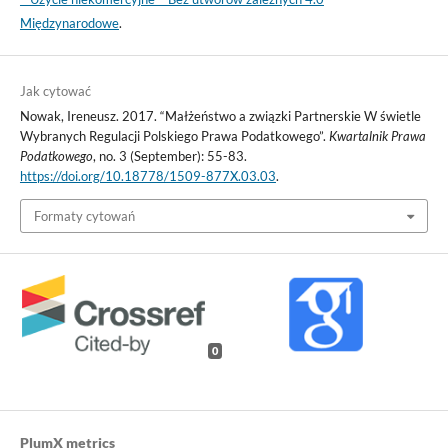
Międzynarodowe
.
Jak cytować
Nowak, Ireneusz. 2017. “Małżeństwo a związki Partnerskie W świetle
Wybranych Regulacji Polskiego Prawa Podatkowego”.
Kwartalnik Prawa
Podatkowego
, no. 3 (September): 55-83.
https://doi.org/10.18778/1509-877X.03.03
.
Formaty cytowań
0
PlumX metrics