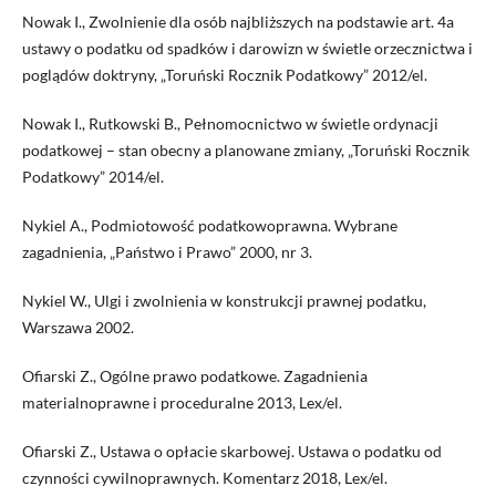
Nowak I., Zwolnienie dla osób najbliższych na podstawie art. 4a
ustawy o podatku od spadków i darowizn w świetle orzecznictwa i
poglądów doktryny, „Toruński Rocznik Podatkowy” 2012/el.
Nowak I., Rutkowski B., Pełnomocnictwo w świetle ordynacji
podatkowej – stan obecny a planowane zmiany, „Toruński Rocznik
Podatkowy” 2014/el.
Nykiel A., Podmiotowość podatkowoprawna. Wybrane
zagadnienia, „Państwo i Prawo” 2000, nr 3.
Nykiel W., Ulgi i zwolnienia w konstrukcji prawnej podatku,
Warszawa 2002.
Ofiarski Z., Ogólne prawo podatkowe. Zagadnienia
materialnoprawne i proceduralne 2013, Lex/el.
Ofiarski Z., Ustawa o opłacie skarbowej. Ustawa o podatku od
czynności cywilnoprawnych. Komentarz 2018, Lex/el.