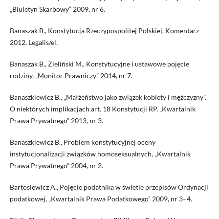
„Biuletyn Skarbowy” 2009, nr 6.
Banaszak B., Konstytucja Rzeczypospolitej Polskiej. Komentarz
2012, Legalis/el.
Banaszak B., Zieliński M., Konstytucyjne i ustawowe pojęcie
rodziny, „Monitor Prawniczy” 2014, nr 7.
Banaszkiewicz B., „Małżeństwo jako związek kobiety i mężczyzny”.
O niektórych implikacjach art. 18 Konstytucji RP, „Kwartalnik
Prawa Prywatnego” 2013, nr 3.
Banaszkiewicz B., Problem konstytucyjnej oceny
instytucjonalizacji związków homoseksualnych, „Kwartalnik
Prawa Prywatnego” 2004, nr 2.
Bartosiewicz A., Pojęcie podatnika w świetle przepisów Ordynacji
podatkowej, „Kwartalnik Prawa Podatkowego” 2009, nr 3–4.