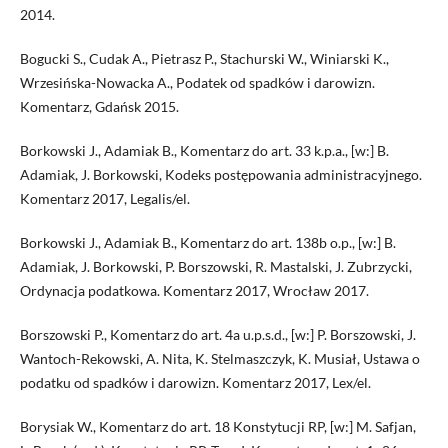
2014.
Bogucki S., Cudak A., Pietrasz P., Stachurski W., Winiarski K.,
Wrzesińska-Nowacka A., Podatek od spadków i darowizn.
Komentarz, Gdańsk 2015.
Borkowski J., Adamiak B., Komentarz do art. 33 k.p.a., [w:] B.
Adamiak, J. Borkowski, Kodeks postępowania administracyjnego.
Komentarz 2017, Legalis/el.
Borkowski J., Adamiak B., Komentarz do art. 138b o.p., [w:] B.
Adamiak, J. Borkowski, P. Borszowski, R. Mastalski, J. Zubrzycki,
Ordynacja podatkowa. Komentarz 2017, Wrocław 2017.
Borszowski P., Komentarz do art. 4a u.p.s.d., [w:] P. Borszowski, J.
Wantoch-Rekowski, A. Nita, K. Stelmaszczyk, K. Musiał, Ustawa o
podatku od spadków i darowizn. Komentarz 2017, Lex/el.
Borysiak W., Komentarz do art. 18 Konstytucji RP, [w:] M. Safjan,