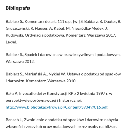
Bibliografia
Babiarz S., Komentarz do art. 111 o.p., [w:] S. Babiarz, B. Dauter, B.
Gruszczyński, R. Hauser, A. Kabat, M. Niezgódka-Medek, J.
Rudowski, Ordynacja podatkowa. Komentarz, Warszawa 2017,
Lex/el.
Babiarz S., Spadek i darowizna w prawie cywilnym i podatkowym,
Warszawa 2012.
Babiarz S., Mariański A., Nykiel W., Ustawa o podatku od spadków
i darowizn. Komentarz, Warszawa 2010.
Bała P., Invocatio dei w Konstytucji RP z 2 kwietnia 1997 r. w
perspektywie porównawczej i historycznej,
http://www.bibliotekacyfrowa.pl/Content/39049/016.pdf
.
Banach J., Zwolnienie z podatku od spadków i darowizn nabycia
własności rzeczy lub praw majątkowych przez osoby najbliższe,