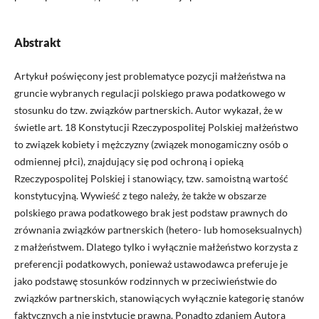
Abstrakt
Artykuł poświęcony jest problematyce pozycji małżeństwa na
gruncie wybranych regulacji polskiego prawa podatkowego w
stosunku do tzw. związków partnerskich. Autor wykazał, że w
świetle art. 18 Konstytucji Rzeczypospolitej Polskiej małżeństwo
to związek kobiety i mężczyzny (związek monogamiczny osób o
odmiennej płci), znajdujący się pod ochroną i opieką
Rzeczypospolitej Polskiej i stanowiący, tzw. samoistną wartość
konstytucyjną. Wywieść z tego należy, że także w obszarze
polskiego prawa podatkowego brak jest podstaw prawnych do
zrównania związków partnerskich (hetero- lub homoseksualnych)
z małżeństwem. Dlatego tylko i wyłącznie małżeństwo korzysta z
preferencji podatkowych, ponieważ ustawodawca preferuje je
jako podstawę stosunków rodzinnych w przeciwieństwie do
związków partnerskich, stanowiących wyłącznie kategorię stanów
faktycznych a nie instytucję prawną. Ponadto zdaniem Autora