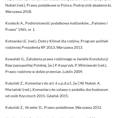
Nykiel (red.), Prawo podatkowe w Polsce. Podręcznik akademicki,
Warszawa 2018.
Kostecki A., Podmiotowość podatkowa małżonków, „Państwo i
Prawo” 1965, nr 1.
Kotowska I.E. (red.), Dobry Klimat dla rodziny. Program polityki
rodzinnej Prezydenta RP 2013, Warszawa 2013.
Kowalski G., Założenia prawa rodzinnego w świetle Konstytucji
Rzeczypospolitej Polskiej, [w:] P. Kasprzyk, P. Wiśniewski (red.),
Prawo rodzinne w dobie przemian, Lublin 2009.
Kukulski Z., Komentarz do art. 6 u.p.d.o.f., [w:] W. Nykiel, A.
Mariański (red.), Komentarz do ustawy o podatku dochodowym
od osób fizycznych 2015, Gdańsk 2015.
Kukulski Z., Strzelec D., Prawo podatkowe, Warszawa 2012.