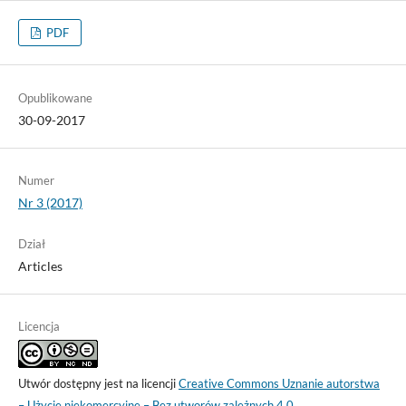
PDF
Opublikowane
30-09-2017
Numer
Nr 3 (2017)
Dział
Articles
Licencja
Utwór dostępny jest na licencji
Creative Commons Uznanie autorstwa
– Użycie niekomercyjne – Bez utworów zależnych 4.0