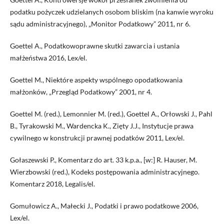
podatku pożyczek udzielanych osobom bliskim (na kanwie wyroku
sądu administracyjnego), „Monitor Podatkowy” 2011, nr 6.
Goettel A., Podatkowoprawne skutki zawarcia i ustania
małżeństwa 2016, Lex/el.
Goettel M., Niektóre aspekty wspólnego opodatkowania
małżonków, „Przegląd Podatkowy” 2001, nr 4.
Goettel M. (red.), Lemonnier M. (red.), Goettel A., Orłowski J., Pahl
B., Tyrakowski M., Wardencka K., Zięty J.J., Instytucje prawa
cywilnego w konstrukcji prawnej podatków 2011, Lex/el.
Gołaszewski P., Komentarz do art. 33 k.p.a., [w:] R. Hauser, M.
Wierzbowski (red.), Kodeks postępowania administracyjnego.
Komentarz 2018, Legalis/el.
Gomułowicz A., Małecki J., Podatki i prawo podatkowe 2006,
Lex/el.