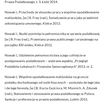
Prawa Podatkowego, t. 3, Łódź 2014.
Nowak I., Przychody ze stosunku pracy a wspólne opodatkowanie
małżonków, [w:] R. Frey (red.), Świadczenie pracy jako przedmiot
zobowiązania umownego, Kielce 2013.
Nowak I., Skutki pominięcia pełnomocnika w sprawie podatkowej,
[w:] R. Frey (red.), Przemiany prawa publicznego i prywatnego na
początku XXI wieku, Kielce 2012.
Nowak I., Udzielenie pełnomocnictwa a jego cofnięcie w
postępowaniu podatkowym – wybrane aspekty, „Przegląd
Podatków Lokalnych i Finansów Samorządowych” 2013, nr 2.
Nowak I., Wspólne opodatkowanie małżonków na gruncie
podatku dochodowego od osób fizycznych – postulaty de lege lata
i de lege ferenda, [w:] B. Kucia-Guściora, M. Münnich, A. Zdunek
(red.), Stanowienie i stosowanie prawa podatkowego w Polsce.
Sankcje i preferencje w prawie podatkowym, Lublin 2015.