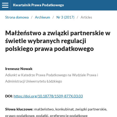
Kwartalnik Prawa Podatkowego
Strona domowa
/
Archiwum
/
Nr 3 (2017)
/
Articles
Małżeństwo a związki partnerskie w
świetle wybranych regulacji
polskiego prawa podatkowego
Ireneusz Nowak
Adiunkt w Katedrze Prawa Podatkowego na Wydziale Prawa i
Administracji Uniwersytetu Łódzkiego
DOI:
https://doi.org/10.18778/1509-877X.03.03
Słowa kluczowe:
małżeństwo, konkubinat, związki partnerskie,
prawo podatkowe, podatki, preferencje podatkowe