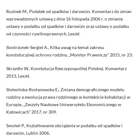
Rusinek M., Podatek od spadków i darowizn. Komentarz do zmian
wprowadzonych ustawą z dnia 16 listopada 2006 r. o zmianie
ustawy o podatku od spadków i darowizn oraz ustawy o podatku
od czynności cywilnoprawnych, Lex/el.
Siostrzonek-Sergiel A., Kilka uwag na temat zakresu
konstytucyjnej ochrony rodziny, „Monitor Prawniczy” 2015, nr 23.
Skrzydło W., Konstytucja Rzeczypospolitej Polskiej. Komentarz
2013, Lex/el.
Słotwińska-Rosłanowska E., Zmiana demograficznego modelu
rodziny a ewolucja prawa rodzinnego w kontekście kohabitacji w
Europie, „Zeszyty Naukowe Uniwersytetu Ekonomicznego w
Katowicach” 2017, nr 309.
Smoleń P., Kształtowanie obciążenia w podatku od spadków i
darowizn, Lublin 2006.