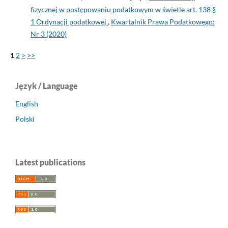
fizycznej w postępowaniu podatkowym w świetle art. 138 §
1 Ordynacji podatkowej
,
Kwartalnik Prawa Podatkowego:
Nr 3 (2020)
1
2
>
>>
Język / Language
English
Polski
Latest publications