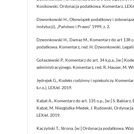
Kosikowski, Ordynacja podatkowa. Komentarz, LEX/e
Dzwonkowski H., Obowiązek podatkowy i zobowiązan
instytucji), „Państwo i Prawo” 1999, z. 2.
Dzwonkowski H., Damaz M., Komentarz do art 138 o.p
podatkowa. Komentarz, red. H. Dzwonkowski, Legalis
Gołaszewski P., Komentarz do art. 34 k.p.a., [w:] Ko
administracyjnego. Komentarz, red. R. Hauser, M. Wie
Jędrejek G., Kodeks rodzinny i opiekuńczy. Komentar
k.r.o.), LEX/el. 2019.
Kabat A., Komentarz do art. 135 o.p., [w:] S. Babiarz, 
Kabat, M. Niezgódka-Medek, J. Rudowski, Ordynacj
LEX/el. 2019.
Kaczyński T., Strona, [w:] Ordynacja podatkowa. Wzo