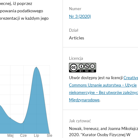
ecnej, iż poprzez
Numer
tępowania podatkowego
Nr 3 (2020)
eprezentacji w każdym jego
Dział
Articles
Licencja
Utwór dostępny jest na licencji
Creativ
Commons Uznanie autorstwa – Użycie
niekomercyjne – Bez utworów zależnyc
Międzynarodowe
.
Jak cytować
Nowak, Ireneusz, and Joanna Mikołajcz
2020. “Kurator Osoby Fizycznej W