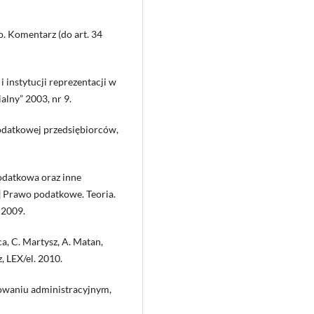
. Komentarz (do art. 34
 instytucji reprezentacji w
lny” 2003, nr 9.
podatkowej przedsiębiorców,
odatkowa oraz inne
 Prawo podatkowe. Teoria.
 2009.
ca, C. Martysz, A. Matan,
 LEX/el. 2010.
owaniu administracyjnym,