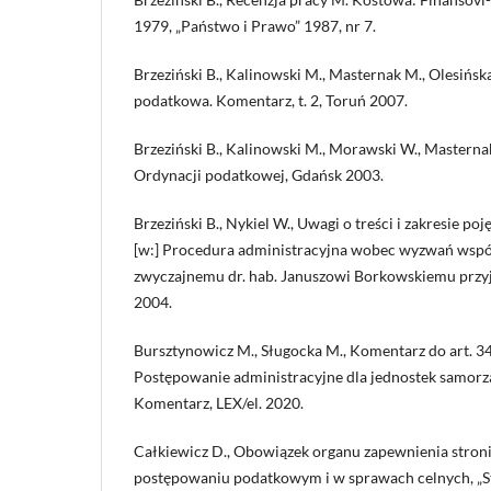
1979, „Państwo i Prawo” 1987, nr 7.
Brzeziński B., Kalinowski M., Masternak M., Olesińska
podatkowa. Komentarz, t. 2, Toruń 2007.
Brzeziński B., Kalinowski M., Morawski W., Mastern
Ordynacji podatkowej, Gdańsk 2003.
Brzeziński B., Nykiel W., Uwagi o treści i zakresie po
[w:] Procedura administracyjna wobec wyzwań wspó
zwyczajnemu dr. hab. Januszowi Borkowskiemu przyja
2004.
Bursztynowicz M., Sługocka M., Komentarz do art. 34 k
Postępowanie administracyjne dla jednostek samorzą
Komentarz, LEX/el. 2020.
Całkiewicz D., Obowiązek organu zapewnienia stroni
postępowaniu podatkowym i w sprawach celnych, „