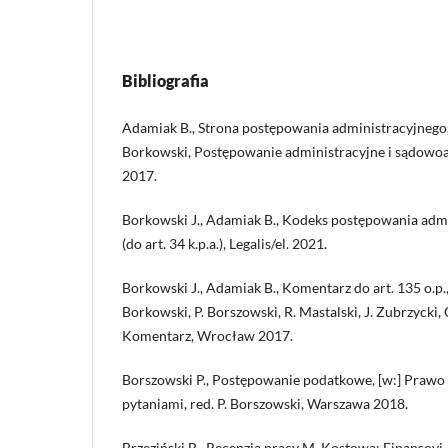
Bibliografia
Adamiak B., Strona postępowania administracyjnego, 
Borkowski, Postępowanie administracyjne i sądowo
2017.
Borkowski J., Adamiak B., Kodeks postępowania adm
(do art. 34 k.p.a.), Legalis/el. 2021.
Borkowski J., Adamiak B., Komentarz do art. 135 o.p.,
Borkowski, P. Borszowski, R. Mastalski, J. Zubrzycki
Komentarz, Wrocław 2017.
Borszowski P., Postępowanie podatkowe, [w:] Prawo
pytaniami, red. P. Borszowski, Warszawa 2018.
Brzeziński B., Recenzja pracy M. Kostowa: Finansovi-