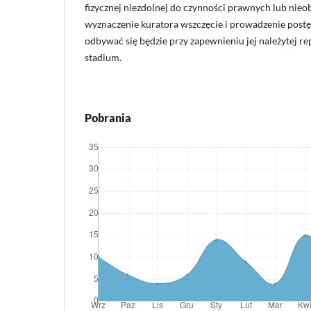
fizycznej niezdolnej do czynności prawnych lub nieob
wyznaczenie kuratora wszczęcie i prowadzenie pos
odbywać się będzie przy zapewnieniu jej należytej r
stadium.
Pobrania