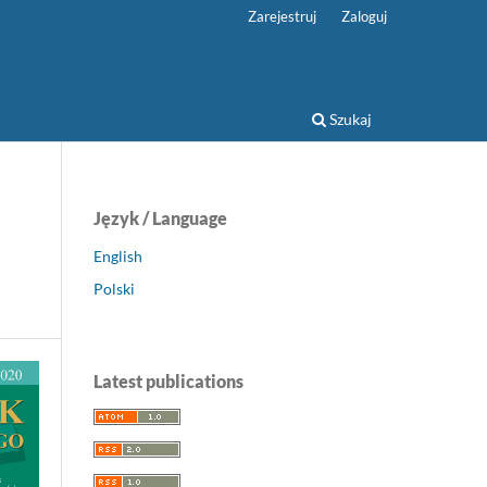
Zarejestruj
Zaloguj
Szukaj
Język / Language
English
Polski
Latest publications