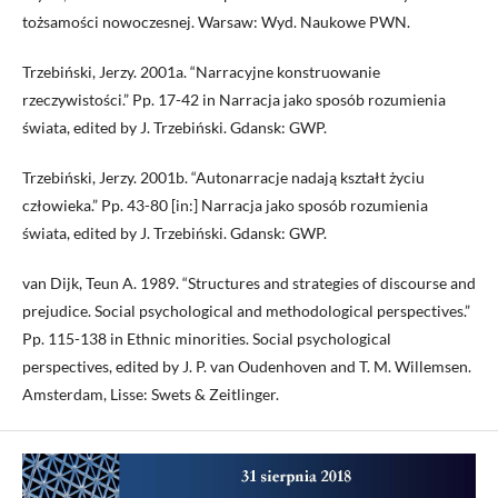
tożsamości nowoczesnej. Warsaw: Wyd. Naukowe PWN.
Trzebiński, Jerzy. 2001a. “Narracyjne konstruowanie
rzeczywistości.” Pp. 17-42 in Narracja jako sposób rozumienia
świata, edited by J. Trzebiński. Gdansk: GWP.
Trzebiński, Jerzy. 2001b. “Autonarracje nadają kształt życiu
człowieka.” Pp. 43-80 [in:] Narracja jako sposób rozumienia
świata, edited by J. Trzebiński. Gdansk: GWP.
van Dijk, Teun A. 1989. “Structures and strategies of discourse and
prejudice. Social psychological and methodological perspectives.”
Pp. 115-138 in Ethnic minorities. Social psychological
perspectives, edited by J. P. van Oudenhoven and T. M. Willemsen.
Amsterdam, Lisse: Swets & Zeitlinger.