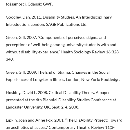
tożsamości. Gdansk: GWP.
Goodley, Dan. 2011. Disability Studies. An Interdisciplinary
Introduction. London: SAGE Publications Ltd.
Green, Gill. 2007. “Components of perceived stigma and
perceptions of well-being among university students with and
without disability experience.” Health Sociology Review 16:328-
340.
Green, Gill. 2009. The End of Stigma. Changes in the Social
Experiences of Long-term Illness. London, New York: Routledge.
Hosking, David L. 2008. Critical Disability Theory. A paper
presented at the 4th Biennial Disability Studies Conference at
Lancaster University, UK, Sept. 2-4, 2008.
Lipkin, Joan and Anne Fox. 2001. “The DisAbility Project: Toward
an aesthetics of access.” Contemporary Theatre Review 11(3-