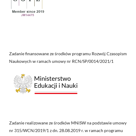
Zadanie finansowane ze środków programu Rozwój Czasopism
Naukowych w ramach umowy nr RCN/SP/0014/2021/1
Zadanie realizowane ze środków MNiSW na podstawie umowy
nr 315/WCN/2019/1 z dn. 28.08.2019 r. w ramach programu