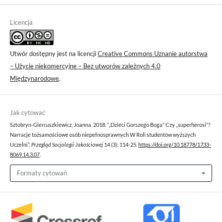
Licencja
Utwór dostępny jest na licencji
Creative Commons Uznanie autorstwa
– Użycie niekomercyjne – Bez utworów zależnych 4.0
Międzynarodowe
.
Jak cytować
Sztobryn-Giercuszkiewicz, Joanna. 2018. “„Dzieci Gorszego Boga” Czy „superherosi”?
Narracje tożsamościowe osób niepełnosprawnych W Roli studentów wyższych
Uczelni”.
Przegląd Socjologii Jakościowej
14 (3): 114-25.
https://doi.org/10.18778/1733-
8069.14.3.07
.
Formaty cytowań