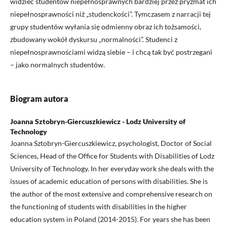
widzieć studentów niepełnosprawnych bardziej przez pryzmat ich
niepełnosprawności niż „studenckości”. Tymczasem z narracji tej
grupy studentów wyłania się odmienny obraz ich tożsamości,
zbudowany wokół dyskursu „normalności”. Studenci z
niepełnosprawnościami widzą siebie – i chcą tak być postrzegani
– jako normalnych studentów.
Biogram autora
Joanna Sztobryn-Giercuszkiewicz - Lodz University of
Technology
Joanna Sztobryn-Giercuszkiewicz, psychologist, Doctor of Social
Sciences, Head of the Office for Students with Disabilities of Lodz
University of Technology. In her everyday work she deals with the
issues of academic education of persons with disabilities. She is
the author of the most extensive and comprehensive research on
the functioning of students with disabilities in the higher
education system in Poland (2014-2015). For years she has been