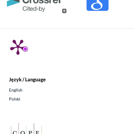
0
Język / Language
English
Polski