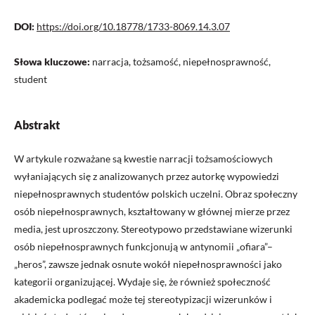
DOI:
https://doi.org/10.18778/1733-8069.14.3.07
Słowa kluczowe:
narracja, tożsamość, niepełnosprawność,
student
Abstrakt
W artykule rozważane są kwestie narracji tożsamościowych
wyłaniających się z analizowanych przez autorkę wypowiedzi
niepełnosprawnych studentów polskich uczelni. Obraz społeczny
osób niepełnosprawnych, kształtowany w głównej mierze przez
media, jest uproszczony. Stereotypowo przedstawiane wizerunki
osób niepełnosprawnych funkcjonują w antynomii „ofiara”–
„heros”, zawsze jednak osnute wokół niepełnosprawności jako
kategorii organizującej. Wydaje się, że również społeczność
akademicka podlegać może tej stereotypizacji wizerunków i