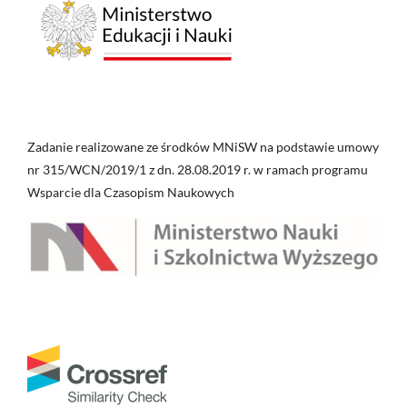
Zadanie realizowane ze środków MNiSW na podstawie umowy
nr 315/WCN/2019/1 z dn. 28.08.2019 r. w ramach programu
Wsparcie dla Czasopism Naukowych