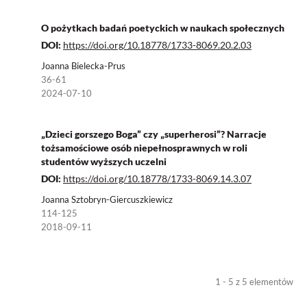
O pożytkach badań poetyckich w naukach społecznych
DOI:
https://doi.org/10.18778/1733-8069.20.2.03
Joanna Bielecka-Prus
36-61
2024-07-10
„Dzieci gorszego Boga” czy „superherosi”? Narracje
tożsamościowe osób niepełnosprawnych w roli
studentów wyższych uczelni
DOI:
https://doi.org/10.18778/1733-8069.14.3.07
Joanna Sztobryn-Giercuszkiewicz
114-125
2018-09-11
1 - 5 z 5 elementów