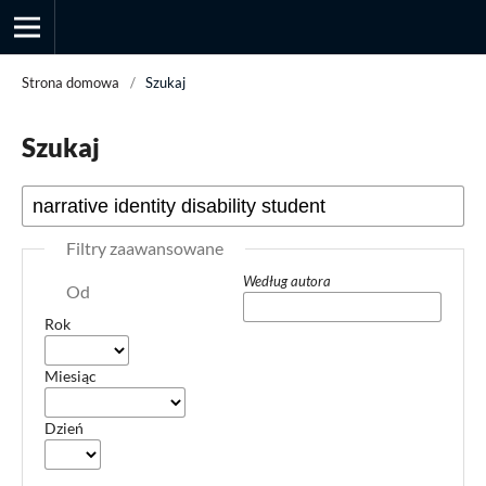
Strona domowa
/
Szukaj
Szukaj
Przegląd Socjologii Jakościowej
Filtry zaawansowane
Według autora
Od
Rok
Miesiąc
Dzień