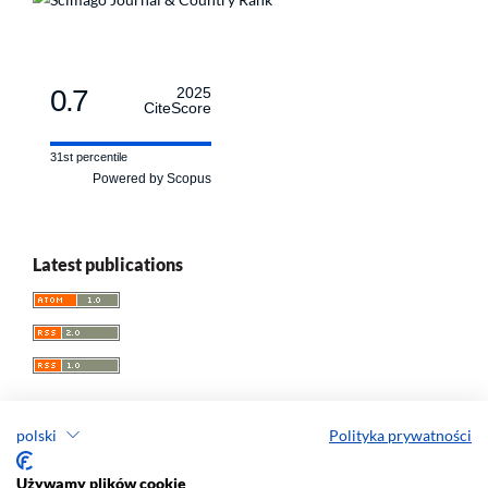
0.7
2025
CiteScore
31st percentile
Powered by Scopus
Latest publications
polski
Polityka prywatności
Przegląd Socjologii Jakościowej
Używamy plików cookie