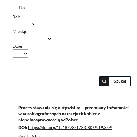
Do
Rok
Miesiąc
Dzień
Szukaj
Proces stawania się aktywistką – przemiany tożsamości
w autobiograficznych narracjach kobiet z
niepełnosprawnością w Polsce
DOI:
https://doi.org/10.18778/1733-8069.19.3.09
Kamila Albin