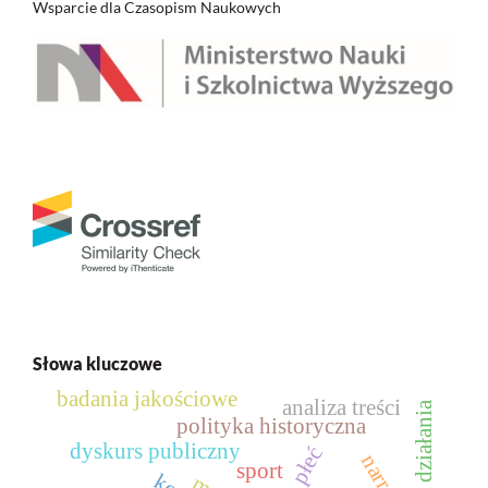
Wsparcie dla Czasopism Naukowych
Słowa kluczowe
badania jakościowe
analiza treści
sytuacja działania
polityka historyczna
dyskurs publiczny
płeć
sport