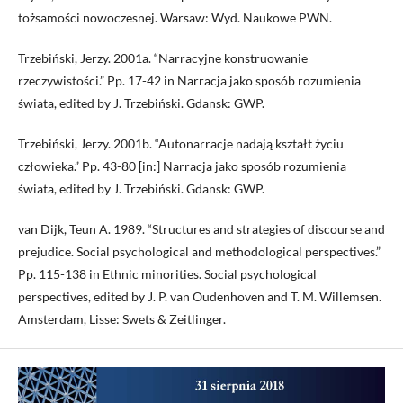
tożsamości nowoczesnej. Warsaw: Wyd. Naukowe PWN.
Trzebiński, Jerzy. 2001a. “Narracyjne konstruowanie
rzeczywistości.” Pp. 17-42 in Narracja jako sposób rozumienia
świata, edited by J. Trzebiński. Gdansk: GWP.
Trzebiński, Jerzy. 2001b. “Autonarracje nadają kształt życiu
człowieka.” Pp. 43-80 [in:] Narracja jako sposób rozumienia
świata, edited by J. Trzebiński. Gdansk: GWP.
van Dijk, Teun A. 1989. “Structures and strategies of discourse and
prejudice. Social psychological and methodological perspectives.”
Pp. 115-138 in Ethnic minorities. Social psychological
perspectives, edited by J. P. van Oudenhoven and T. M. Willemsen.
Amsterdam, Lisse: Swets & Zeitlinger.