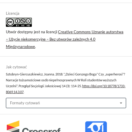
Licencja
Utwór dostępny jest na licencji
Creative Commons Uznanie autorstwa
– Użycie niekomercyjne – Bez utworów zależnych 4.0
Międzynarodowe
.
Jak cytować
Sztobryn-Giercuszkiewicz, Joanna. 2018. “„Dzieci Gorszego Boga” Czy „superherosi”?
Narracje tożsamościowe osób niepełnosprawnych W Roli studentów wyższych
Uczelni”.
Przegląd Socjologii Jakościowej
14 (3): 114-25.
https://doi.org/10.18778/1733-
8069.14.3.07
.
Formaty cytowań