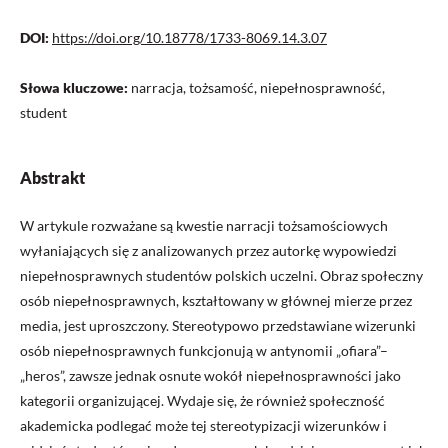
DOI:
https://doi.org/10.18778/1733-8069.14.3.07
Słowa kluczowe:
narracja, tożsamość, niepełnosprawność,
student
Abstrakt
W artykule rozważane są kwestie narracji tożsamościowych
wyłaniających się z analizowanych przez autorkę wypowiedzi
niepełnosprawnych studentów polskich uczelni. Obraz społeczny
osób niepełnosprawnych, kształtowany w głównej mierze przez
media, jest uproszczony. Stereotypowo przedstawiane wizerunki
osób niepełnosprawnych funkcjonują w antynomii „ofiara”–
„heros”, zawsze jednak osnute wokół niepełnosprawności jako
kategorii organizującej. Wydaje się, że również społeczność
akademicka podlegać może tej stereotypizacji wizerunków i