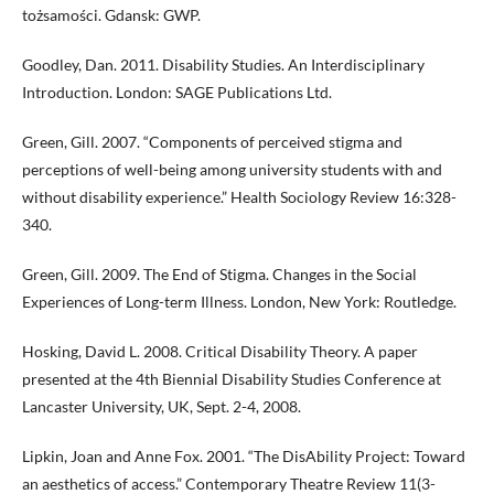
tożsamości. Gdansk: GWP.
Goodley, Dan. 2011. Disability Studies. An Interdisciplinary
Introduction. London: SAGE Publications Ltd.
Green, Gill. 2007. “Components of perceived stigma and
perceptions of well-being among university students with and
without disability experience.” Health Sociology Review 16:328-
340.
Green, Gill. 2009. The End of Stigma. Changes in the Social
Experiences of Long-term Illness. London, New York: Routledge.
Hosking, David L. 2008. Critical Disability Theory. A paper
presented at the 4th Biennial Disability Studies Conference at
Lancaster University, UK, Sept. 2-4, 2008.
Lipkin, Joan and Anne Fox. 2001. “The DisAbility Project: Toward
an aesthetics of access.” Contemporary Theatre Review 11(3-