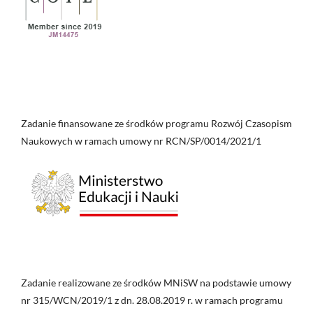
Zadanie finansowane ze środków programu Rozwój Czasopism
Naukowych w ramach umowy nr RCN/SP/0014/2021/1
Zadanie realizowane ze środków MNiSW na podstawie umowy
nr 315/WCN/2019/1 z dn. 28.08.2019 r. w ramach programu