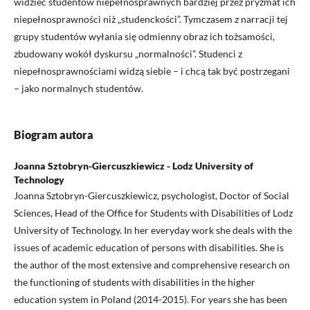
widzieć studentów niepełnosprawnych bardziej przez pryzmat ich
niepełnosprawności niż „studenckości”. Tymczasem z narracji tej
grupy studentów wyłania się odmienny obraz ich tożsamości,
zbudowany wokół dyskursu „normalności”. Studenci z
niepełnosprawnościami widzą siebie – i chcą tak być postrzegani
– jako normalnych studentów.
Biogram autora
Joanna Sztobryn-Giercuszkiewicz - Lodz University of
Technology
Joanna Sztobryn-Giercuszkiewicz, psychologist, Doctor of Social
Sciences, Head of the Office for Students with Disabilities of Lodz
University of Technology. In her everyday work she deals with the
issues of academic education of persons with disabilities. She is
the author of the most extensive and comprehensive research on
the functioning of students with disabilities in the higher
education system in Poland (2014-2015). For years she has been