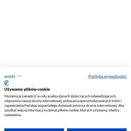
polski
Polityka prywatności
Używamy plików cookie
Możemy je zamieścić w celu analizy danych dotyczących odwiedzających,
ulepszenia naszej strony internetowej, pokazania spersonalizowanych treści i
zapewnienia Państwu wspaniałego doświadczenia na stronie internetowej. Aby
uzyskać więcej informacji na temat plików cookie, których używamy, otwórz
ustawienia.