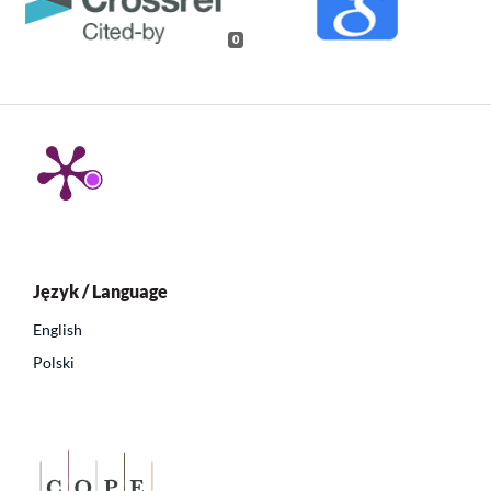
0
Język / Language
English
Polski