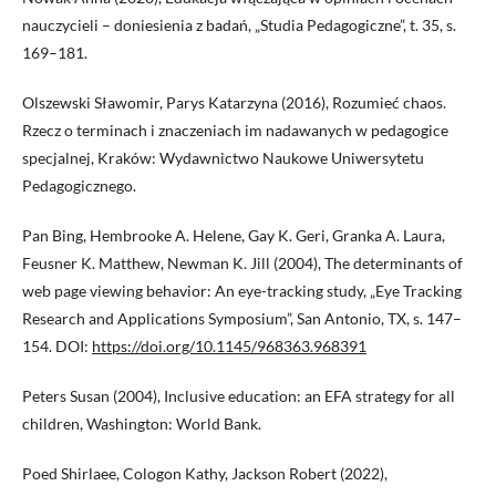
nauczycieli – doniesienia z badań, „Studia Pedagogiczne”, t. 35, s.
169–181.
Olszewski Sławomir, Parys Katarzyna (2016), Rozumieć chaos.
Rzecz o terminach i znaczeniach im nadawanych w pedagogice
specjalnej, Kraków: Wydawnictwo Naukowe Uniwersytetu
Pedagogicznego.
Pan Bing, Hembrooke A. Helene, Gay K. Geri, Granka A. Laura,
Feusner K. Matthew, Newman K. Jill (2004), The determinants of
web page viewing behavior: An eye-tracking study, „Eye Tracking
Research and Applications Symposium”, San Antonio, TX, s. 147–
154. DOI:
https://doi.org/10.1145/968363.968391
Peters Susan (2004), Inclusive education: an EFA strategy for all
children, Washington: World Bank.
Poed Shirlaee, Cologon Kathy, Jackson Robert (2022),