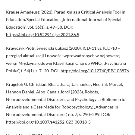
Krause Amadeusz (2021), Paradigm as a Critical Analysis Tool in
Education/Special Education, „International Journal of Special
Education”, vol. 36(1), s. 49–58. DOI:
https://doi.org/10.52291/ijse.2021.36.5
Krawczyk Piotr, Święcicki Łukasz (2020), ICD-11 vs. ICD-10 –
przegląd aktualizacji i nowości wprowadzonych w najnowszej
wersji Międzynarodowej Klasyfikacji Chorób WHO, „Psychiatria
Polska”, t. 54(1), s. 7–20. DOI:
https://doi.org/10.12740/PP/103876
Krägeloh U. Christian, Bharatharaj Jaishankar, Heerink Marcel,
Hannon Daniel, Albo-Canals Jordi (2023), Robots,
Neurodevelopmental Disorders, and Psychology: a Bibliometric
Analysis and a Case Made for Robopsychology, „Advances in
Neurodevelopmental Disorders”, no. 7, s. 290–299. DOI:
https://doi.org/10.1007/s41252-023-00318-5