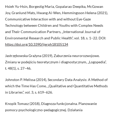
Hsieh Yu-Hsin, Borgestig Maria, Gopalarao Deepika, McGowan
Joy, Granlund Mats, Hwang Ai-Wen, Hemmingsson Helena (2021),
Communicative Interaction with and without Eye-Gaze
Technology between Children and Youths with Complex Needs
and Their Communication Partners, „International Journal of
Environmental Research and Public Health”, vol. 18, s. 1–22. DOI:
https://doi.org/10.3390/ijerph18105134
Jastrzębowska Grażyna (2019), Zaburzenia neurorozwojowe.
Zmiany w podejściu teoretycznym i diagnostycznym, „Logopedia”,
t. 48(1), s. 27–46.
Johnston P. Melissa (2014), Secondary Data Analysis: A Method of
which the Time Has Come, „Qualitative and Quantitative Methods
in Libraries”, vol. 3, s. 619–626.
Knopik Tomasz (2018), Diagnoza funkcjonalna. Planowanie
pomocy psychologiczno-pedagogicznej. Działania