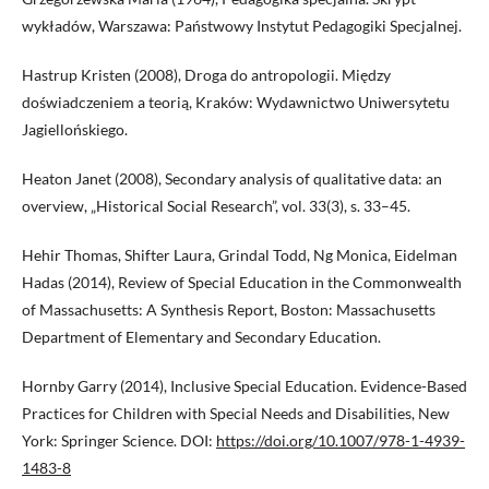
wykładów, Warszawa: Państwowy Instytut Pedagogiki Specjalnej.
Hastrup Kristen (2008), Droga do antropologii. Między
doświadczeniem a teorią, Kraków: Wydawnictwo Uniwersytetu
Jagiellońskiego.
Heaton Janet (2008), Secondary analysis of qualitative data: an
overview, „Historical Social Research”, vol. 33(3), s. 33–45.
Hehir Thomas, Shifter Laura, Grindal Todd, Ng Monica, Eidelman
Hadas (2014), Review of Special Education in the Commonwealth
of Massachusetts: A Synthesis Report, Boston: Massachusetts
Department of Elementary and Secondary Education.
Hornby Garry (2014), Inclusive Special Education. Evidence-Based
Practices for Children with Special Needs and Disabilities, New
York: Springer Science. DOI:
https://doi.org/10.1007/978-1-4939-
1483-8