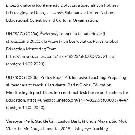
przez Światową Konferencję Dotyczącą Specjalnych Potrzeb
Edukacyjnych: Dostęp i Jakość, Salamanka: United Nations
Educational, Scientific and Cultural Organization.
UNESCO (2020a), Światowy raport na temat edukacji –
streszczenie 2020: dla wszystkich bez wyjątku, Paryż: Global
Education Mentoring Team,
https://unesdoc.unesco.org/ark:/48223/pf0000373721_pol
(dostęp: 14.02.2023).
UNESCO (2020b), Policy Paper 43. Inclusive teaching: Preparing
all teachers to teach all students, Paris: Global Education
Monitoring Report Team. International Task Force on Teachers for
Education,
https://unesdoc.unesco.org/ark:/48223/pf0000374447
(dostęp: 14.02.2023).
Vessoyan Kelli, Steckle Gill, Easton Barb, Nichols Megan, Siu Mok
Victoria, McDougall Janette (2018), Using eye-tracking