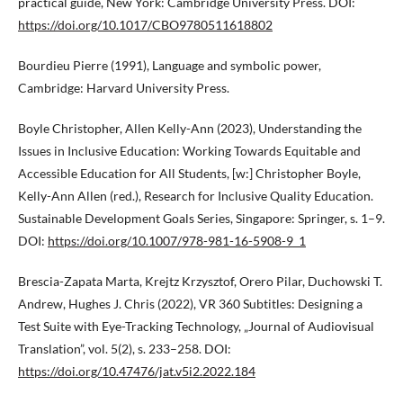
practical guide, New York: Cambridge University Press. DOI:
https://doi.org/10.1017/CBO9780511618802
Bourdieu Pierre (1991), Language and symbolic power,
Cambridge: Harvard University Press.
Boyle Christopher, Allen Kelly-Ann (2023), Understanding the
Issues in Inclusive Education: Working Towards Equitable and
Accessible Education for All Students, [w:] Christopher Boyle,
Kelly-Ann Allen (red.), Research for Inclusive Quality Education.
Sustainable Development Goals Series, Singapore: Springer, s. 1–9.
DOI:
https://doi.org/10.1007/978-981-16-5908-9_1
Brescia-Zapata Marta, Krejtz Krzysztof, Orero Pilar, Duchowski T.
Andrew, Hughes J. Chris (2022), VR 360 Subtitles: Designing a
Test Suite with Eye-Tracking Technology, „Journal of Audiovisual
Translation”, vol. 5(2), s. 233–258. DOI:
https://doi.org/10.47476/jat.v5i2.2022.184