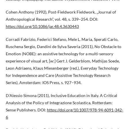
Cohen Anthony (1992), Post-Fieldwork Fieldwork, „Journal of
Anthropological Research”, vol. 48, s. 339–254. DOI:
https://doi.org/10.1086/jar.48.4.3630443
Corradi Fabrizio, Federici Stefano, Mele L. Maria, Sperati Carlo,
Ruschena Sergio, Dandini de Sylva Saveria (2011), No Obstacle to
Emotion (NOBE): an assistive technology for a multi-sensory
experience of visual art, [w:] Gert J. Gelderblom, Mathijas Soede,
Leon Adriaens, Klaus Miesenberger (red.), Everyday Technology
for Independence and Care (Assistive Technology Research
Series), Amsterdam: IOS Press, s. 927–934.
D’Alessio Simona (2011), Inclusive Education in Italy. A Critical
Analysis of the Policy of Integrazione Scolastica, Rotterdam:
Sense Publishers. DOI:
https://doi.org/10.1007/978-94-6091-342-
6