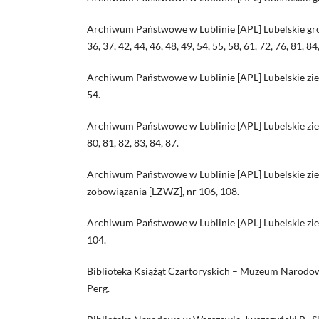
Archiwum Państwowe w Lublinie [APL] Lubelskie grodz
36, 37, 42, 44, 46, 48, 49, 54, 55, 58, 61, 72, 76, 81, 84
Archiwum Państwowe w Lublinie [APL] Lubelskie ziem
54.
Archiwum Państwowe w Lublinie [APL] Lubelskie zie
80, 81, 82, 83, 84, 87.
Archiwum Państwowe w Lublinie [APL] Lubelskie zie
zobowiązania [LZWZ], nr 106, 108.
Archiwum Państwowe w Lublinie [APL] Lubelskie zie
104.
Biblioteka Książąt Czartoryskich – Muzeum Narodo
Perg.