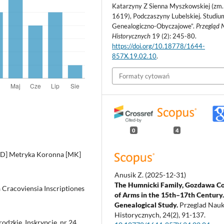
Katarzyny Z Sienna Myszkowskiej (zm.
1619), Podczaszyny Lubelskiej. Studiu
Genealogiczno-Obyczajowe”.
Przegląd 
Historycznych
19 (2): 245-80.
https://doi.org/10.18778/1644-
857X.19.02.10
.
Formaty cytowań
0
4
D] Metryka Koronna [MK]
Anusik Z.
(2025-12-31)
The Humnicki Family, Gozdawa C
racoviensia Inscriptiones
of Arms in the 15th–17th Century
Genealogical Study.
Przeglad Nau
Historycznych, 24(2), 91-137.
zkie, Inskrypcje, nr 24.