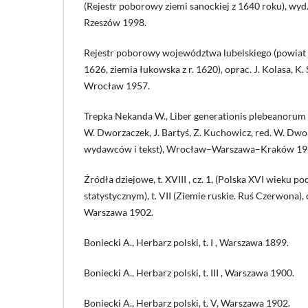
(Rejestr poborowy ziemi sanockiej z 1640 roku), wyd.
Rzeszów 1998.
Rejestr poborowy województwa lubelskiego (powiat lu
1626, ziemia łukowska z r. 1620), oprac. J. Kolasa, K. S
Wrocław 1957.
Trepka Nekanda W., Liber generationis plebeanorum 
W. Dworzaczek, J. Bartyś, Z. Kuchowicz, red. W. Dwo
wydawców i tekst), Wrocław–Warszawa–Kraków 19
Źródła dziejowe, t. XVIII , cz. 1, (Polska XVI wieku 
statystycznym), t. VII (Ziemie ruskie. Ruś Czerwona), 
Warszawa 1902.
Boniecki A., Herbarz polski, t. I , Warszawa 1899.
Boniecki A., Herbarz polski, t. III , Warszawa 1900.
Boniecki A., Herbarz polski, t. V, Warszawa 1902.