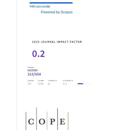
44th percentile
Powered by Scopus