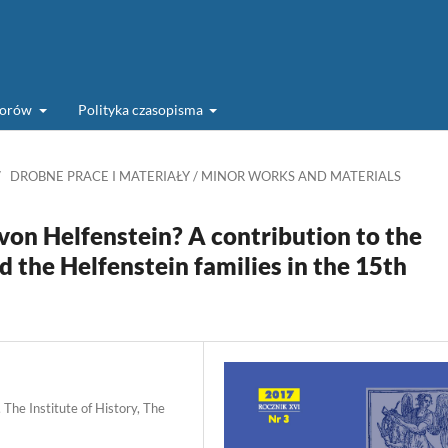
torów
Polityka czasopisma
/
DROBNE PRACE I MATERIAŁY / MINOR WORKS AND MATERIALS
on Helfenstein? A contribution to the
 the Helfenstein families in the 15th
 The Institute of History, The