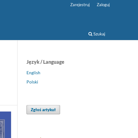
Zarejestruj
Zaloguj
Szukaj
Język / Language
English
Polski
Zgłoś artykuł