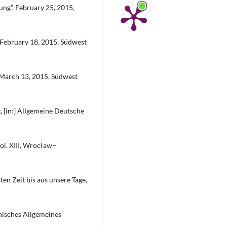
ung”, February 25, 2015,
”, February 18, 2015, Südwest
, March 13, 2015, Südwest
 [in:] Allgemeine Deutsche
vol. XIII, Wrocław–
en Zeit bis aus unsere Tage,
hisches Allgemeines