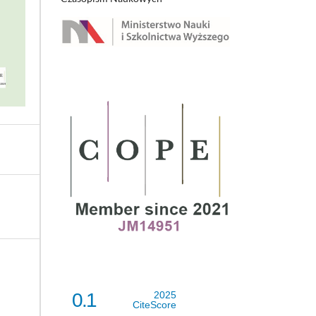
0.1
2025
CiteScore