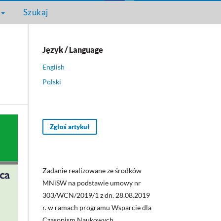
Szukaj
Język / Language
English
Polski
Zgłoś artykuł
Zadanie realizowane ze środków
MNiSW na podstawie umowy nr
303/WCN/2019/1 z dn. 28.08.2019
r. w ramach programu Wsparcie dla
Czasopism Naukowych