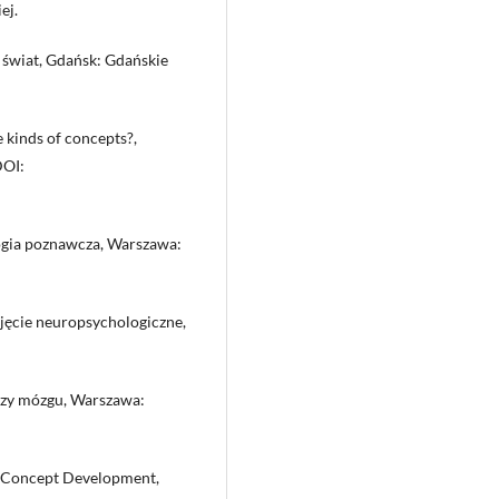
ej.
 świat, Gdańsk: Gdańskie
 kinds of concepts?,
DOI:
logia poznawcza, Warszawa:
jęcie neuropsychologiczne,
azy mózgu, Warszawa:
d Concept Development,