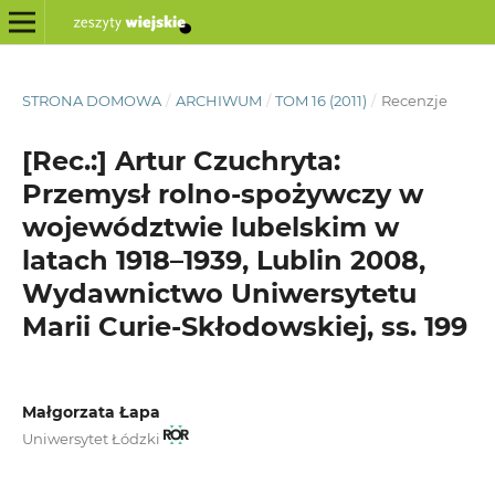
STRONA DOMOWA
/
ARCHIWUM
/
TOM 16 (2011)
/
Recenzje
[Rec.:] Artur Czuchryta:
Przemysł rolno-spożywczy w
województwie lubelskim w
latach 1918–1939, Lublin 2008,
Wydawnictwo Uniwersytetu
Marii Curie-Skłodowskiej, ss. 199
Małgorzata Łapa
Uniwersytet Łódzki