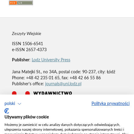
Zeszyty Wiejskie
ISSN 1506-6541
e-ISSN 2657-4373
Publisher
:
Lodz University Press
Jana Matejki St., no 34A, postal code: 90-237, city: Łódź
Phone: +48 42 235 01 65, fax: +48 42 66 55 86
Publisher's office:
journals@uni.lodz.pl
polski
Polityka prywatności
Deklaracja dostępności
Używamy plików cookie
Możemy je zamieścić w celu analizy danych dotyczących odwiedzających,
ulepszenia naszej strony internetowej, pokazania spersonalizowanych treści i