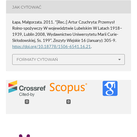
JAK CYTOWAĆ
Łapa, Małgorzata. 2011. “[Rec.:] Artur Czuchryta: Przemysł
Rolno-spożywczy W województwie Lubelskim W Latach 1918–
1939, Lublin 2008, Wydawnictwo Uniwersytetu Marii Curie-
Skłodowskiej, Ss. 199”.
Zeszyty Wiejskie
16 (January): 305-9.
https://doi.org/10.18778/1506-6541.16.21
.
FORMATY CYTOWAŃ
0
0