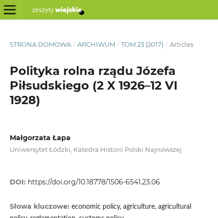
STRONA DOMOWA
/
ARCHIWUM
/
TOM 23 (2017)
/
Articles
Polityka rolna rządu Józefa
Piłsudskiego (2 X 1926–12 VI
1928)
Małgorzata Łapa
Uniwersytet Łódzki, Katedra Historii Polski Najnowszej
DOI:
https://doi.org/10.18778/1506-6541.23.06
Słowa kluczowe:
economic policy, agriculture, agricultural