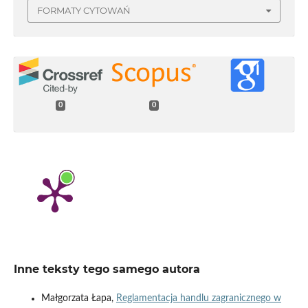
FORMATY CYTOWAŃ
0
0
Inne teksty tego samego autora
Małgorzata Łapa,
Reglamentacja handlu zagranicznego w