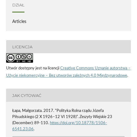
DZIAŁ
Articles
LICENCJA
Utwór dostępny jest na licencji
Creative Commons Uznanie autorstwa –
Użycie niekomercyjne – Bez utworów zależnych 4.0 Międzynarodowe
.
JAK CYTOWAĆ
Łapa, Małgorzata. 2017. “Polityka Rolna rządu Józefa
Piłsudskiego (2 X 1926–12 VI 1928)”.
Zeszyty Wiejskie
23
(December): 89-110.
https://doi.org/10.18778/1506-
6541.23.06
.