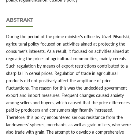
policy, reglamentation, customs policy
ABSTRAKT
During the period of the prime minister's office by Józef Piłsudski,
agricultural policy focused on activities aimed at protecting the
consumer's interests. As a result, it focused on activities aimed at
regulating the prices of agricultural commodities, mainly cereals.
Such regulation by means of export restrictions contributed to a
sharp fall in cereal prices. Regulation of trade in agricultural
products did not positively affect the amplitude of price
fluctuations. The reason for this was the undecided government
export and import measures. Frequent changes caused anxiety
among sellers and buyers, which caused that the price differences
paid by producers and consumers significantly increased.
Therefore, this policy encountered serious resistance from the
landowners' spheres, merchants, as well as grain millers, who were
also trade with grain. The attempt to develop a comprehensive