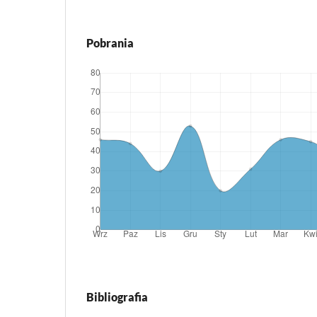
Pobrania
Bibliografia