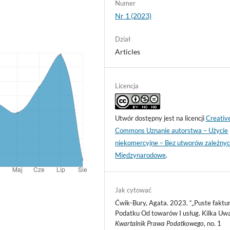
Numer
Nr 1 (2023)
Dział
Articles
Licencja
Utwór dostępny jest na licencji
Creativ
Commons Uznanie autorstwa – Użycie
niekomercyjne – Bez utworów zależnyc
Międzynarodowe
.
Jak cytować
Ćwik-Bury, Agata. 2023. “„Puste faktu
Podatku Od towarów I usług. Kilka Uwa
Kwartalnik Prawa Podatkowego
, no. 1