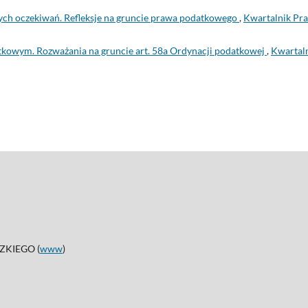
ch oczekiwań. Refleksje na gruncie prawa podatkowego
,
Kwartalnik Pr
kowym. Rozważania na gruncie art. 58a Ordynacji podatkowej
,
Kwartal
KIEGO (
www
)