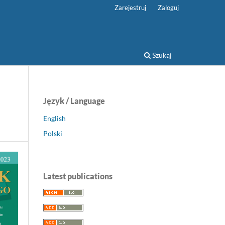
Zarejestruj
Zaloguj
Szukaj
Język / Language
English
Polski
Latest publications