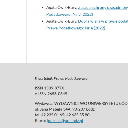
Agata Ćwik-Bury,
Zasada ochrony uzasadniony
Podatkowego: Nr 3 (2022)
Agata Ćwik-Bury,
Dobra wiara w prawie podat
Prawa Podatkowego: Nr 4 (2022)
Kwartalnik Prawa Podatkowego
ISSN 1509-877X
e-ISSN 2658-0349
Wydawca: WYDAWNICTWO UNIWERSYTETU ŁÓDZ
ul. Jana Matejki 34A, 90-237 Łódź
tel. 42 235 01 65; 42 635 55 80
Biuro:
journals@uni.lodz.pl