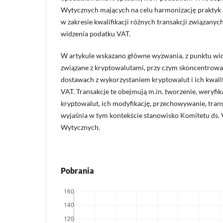
Wytycznych mających na celu harmonizację praktyk
w zakresie kwalifikacji różnych transakcji związany
widzenia podatku VAT.
W artykule wskazano główne wyzwania, z punktu wi
związane z kryptowalutami, przy czym skoncentrowa
dostawach z wykorzystaniem kryptowalut i ich kwalif
VAT. Transakcje te obejmują m.in. tworzenie, weryfik
kryptowalut, ich modyfikację, przechowywanie, trans
wyjaśnia w tym kontekście stanowisko Komitetu ds.
Wytycznych.
Pobrania