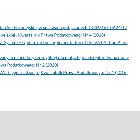
u Unii Europejskiej w sprawach połączonych T-836/16 i T-624/17
pejskiej
,
Kwartalnik Prawa Podatkowego: Nr 4 (2018)
AT System – Update on the Implementation of the VAT Action Plan
,
zących procedury szczególnej dla małych przedsiębiorstw na mocy
awa Podatkowego: Nr 2 (2020)
VAT i jego realizacja
,
Kwartalnik Prawa Podatkowego: Nr 1 (2016)