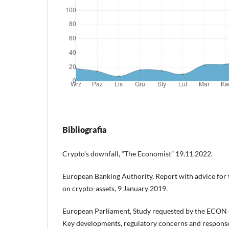
Bibliografia
Crypto’s downfall, “The Economist” 19.11.2022.
European Banking Authority, Report with advice fo
on crypto-assets, 9 January 2019.
European Parliament, Study requested by the ECON 
Key developments, regulatory concerns and response