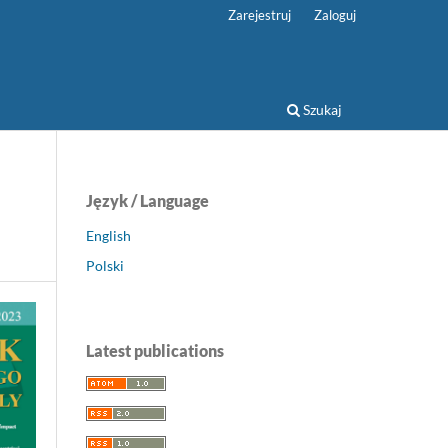
Zarejestruj
Zaloguj
Szukaj
Język / Language
English
Polski
Latest publications