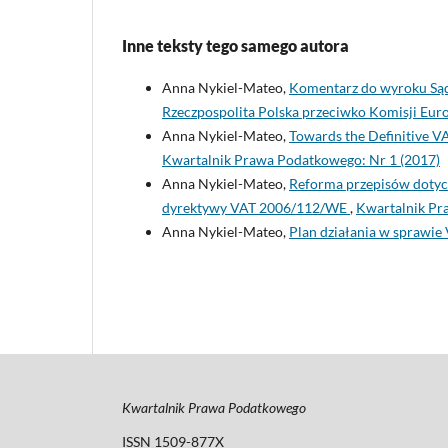
Inne teksty tego samego autora
Anna Nykiel-Mateo,
Komentarz do wyroku Sąd
Rzeczpospolita Polska przeciwko Komisji Euro
Anna Nykiel-Mateo,
Towards the Definitive V
Kwartalnik Prawa Podatkowego: Nr 1 (2017)
Anna Nykiel-Mateo,
Reforma przepisów dotyc
dyrektywy VAT 2006/112/WE
,
Kwartalnik Pr
Anna Nykiel-Mateo,
Plan działania w sprawie 
Kwartalnik Prawa Podatkowego
ISSN 1509-877X