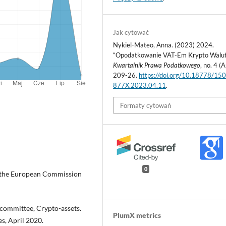
Jak cytować
Nykiel-Mateo, Anna. (2023) 2024.
“Opodatkowanie VAT-Em Krypto Walut
Kwartalnik Prawa Podatkowego
, no. 4 (A
209-26.
https://doi.org/10.18778/15
877X.2023.04.11
.
Formaty cytowań
0
r the European Commission
committee, Crypto-assets.
PlumX metrics
s, April 2020.