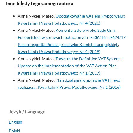
Inne teksty tego samego autora
Anna Nykiel-Mateo,
Opodatkowanie VAT-em krypto walut
,
Kwartalnik Prawa Podatkowego: Nr 4 (2023)
Anna Nykiel-Mateo,
Komentarz do wyroku Sądu Unii
Europejskiej w sprawach połączonych T-836/16 i T-624/17
Rzeczpospolita Polska przeciwko Komisji Europejskiej
,
Kwartalnik Prawa Podatkowego: Nr 4 (2018)
Anna Nykiel-Mateo,
Towards the Definitive VAT System –
Update on the Implementation of the VAT Action Plan
,
Kwartalnik Prawa Podatkowego: Nr 1 (2017)
Anna Nykiel-Mateo,
Plan działania w sprawie VAT i jego
realizacja
,
Kwartalnik Prawa Podatkowego: Nr 1 (2016)
Język / Language
English
Polski