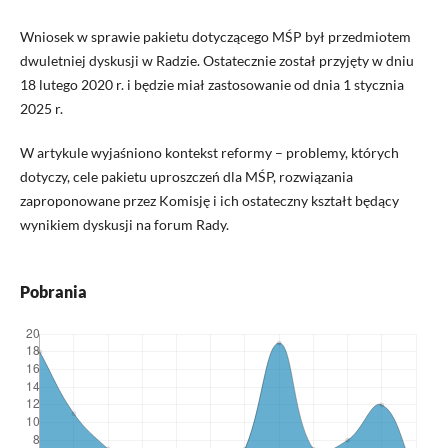
Wniosek w sprawie pakietu dotyczącego MŚP był przedmiotem
dwuletniej dyskusji w Radzie. Ostatecznie został przyjęty w dniu
18 lutego 2020 r. i będzie miał zastosowanie od dnia 1 stycznia
2025 r.
W artykule wyjaśniono kontekst reformy – problemy, których
dotyczy, cele pakietu uproszczeń dla MŚP, rozwiązania
zaproponowane przez Komisję i ich ostateczny kształt będący
wynikiem dyskusji na forum Rady.
Pobrania