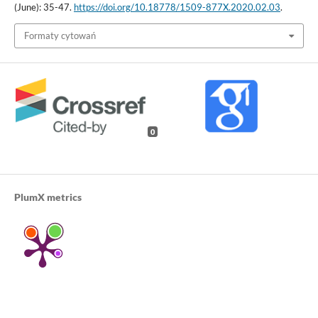
(June): 35-47.
https://doi.org/10.18778/1509-877X.2020.02.03
.
Formaty cytowań
0
PlumX metrics