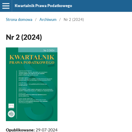
Kwartalnik Prawa Podatkowego
Strona domowa
/
Archiwum
/
Nr 2 (2024)
Nr 2 (2024)
Opublikowane:
29-07-2024