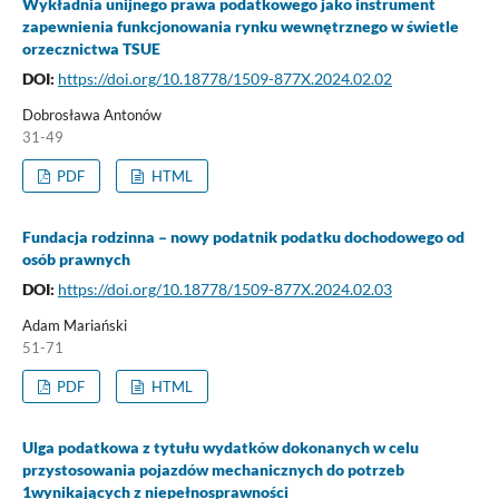
Wykładnia unijnego prawa podatkowego jako instrument
zapewnienia funkcjonowania rynku wewnętrznego w świetle
orzecznictwa TSUE
DOI:
https://doi.org/10.18778/1509-877X.2024.02.02
Dobrosława Antonów
31-49
PDF
HTML
Fundacja rodzinna – nowy podatnik podatku dochodowego od
osób prawnych
DOI:
https://doi.org/10.18778/1509-877X.2024.02.03
Adam Mariański
51-71
PDF
HTML
Ulga podatkowa z tytułu wydatków dokonanych w celu
przystosowania pojazdów mechanicznych do potrzeb
1wynikających z niepełnosprawności