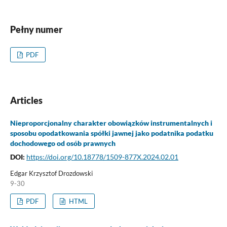
Pełny numer
PDF
Articles
Nieproporcjonalny charakter obowiązków instrumentalnych i
sposobu opodatkowania spółki jawnej jako podatnika podatku
dochodowego od osób prawnych
DOI:
https://doi.org/10.18778/1509-877X.2024.02.01
Edgar Krzysztof Drozdowski
9-30
PDF
HTML