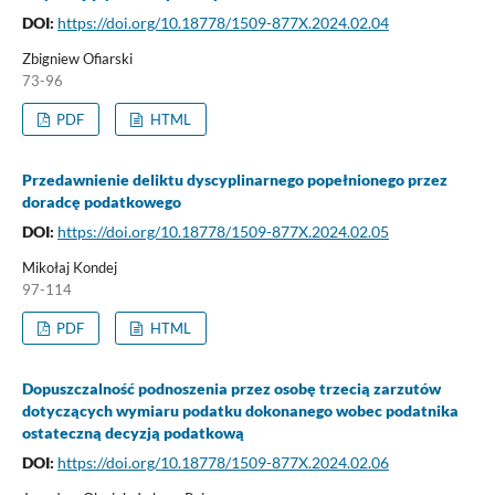
DOI:
https://doi.org/10.18778/1509-877X.2024.02.04
Zbigniew Ofiarski
73-96
PDF
HTML
Przedawnienie deliktu dyscyplinarnego popełnionego przez
doradcę podatkowego
DOI:
https://doi.org/10.18778/1509-877X.2024.02.05
Mikołaj Kondej
97-114
PDF
HTML
Dopuszczalność podnoszenia przez osobę trzecią zarzutów
dotyczących wymiaru podatku dokonanego wobec podatnika
ostateczną decyzją podatkową
DOI:
https://doi.org/10.18778/1509-877X.2024.02.06