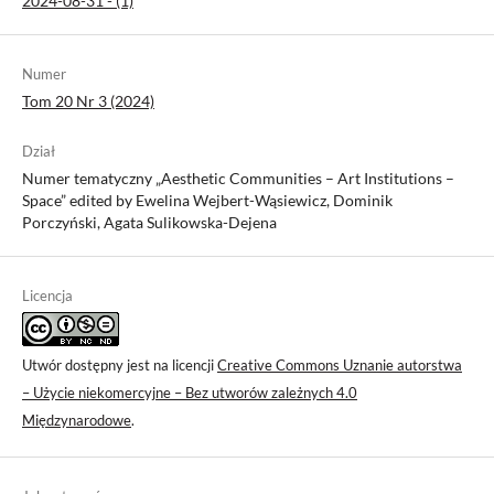
2024-08-31 - (1)
Numer
Tom 20 Nr 3 (2024)
Dział
Numer tematyczny „Aesthetic Communities – Art Institutions –
Space” edited by Ewelina Wejbert-Wąsiewicz, Dominik
Porczyński, Agata Sulikowska-Dejena
Licencja
Utwór dostępny jest na licencji
Creative Commons Uznanie autorstwa
– Użycie niekomercyjne – Bez utworów zależnych 4.0
Międzynarodowe
.