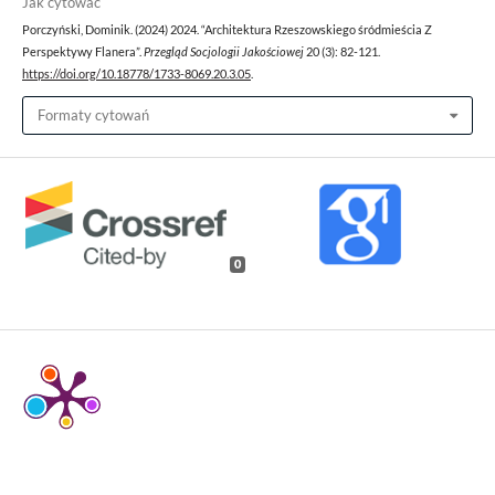
Jak cytować
Porczyński, Dominik. (2024) 2024. “Architektura Rzeszowskiego śródmieścia Z
Perspektywy Flanera”.
Przegląd Socjologii Jakościowej
20 (3): 82-121.
https://doi.org/10.18778/1733-8069.20.3.05
.
Formaty cytowań
0