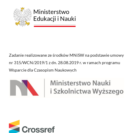
Zadanie realizowane ze środków MNiSW na podstawie umowy
nr 315/WCN/2019/1 z dn. 28.08.2019 r. w ramach programu
Wsparcie dla Czasopism Naukowych