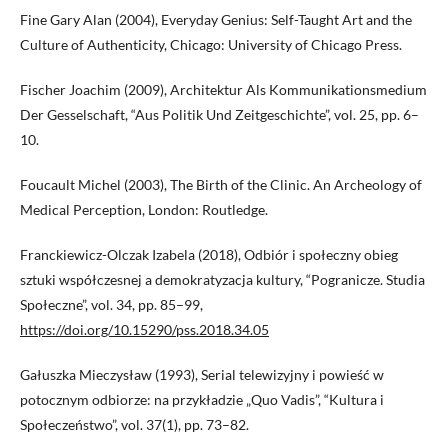
Fine Gary Alan (2004), Everyday Genius: Self-Taught Art and the
Culture of Authenticity, Chicago: University of Chicago Press.
Fischer Joachim (2009), Architektur Als Kommunikationsmedium
Der Gesselschaft, “Aus Politik Und Zeitgeschichte”, vol. 25, pp. 6–
10.
Foucault Michel (2003), The Birth of the Clinic. An Archeology of
Medical Perception, London: Routledge.
Franckiewicz-Olczak Izabela (2018), Odbiór i społeczny obieg
sztuki współczesnej a demokratyzacja kultury, “Pogranicze. Studia
Społeczne”, vol. 34, pp. 85–99,
https://doi.org/10.15290/pss.2018.34.05
Gałuszka Mieczysław (1993), Serial telewizyjny i powieść w
potocznym odbiorze: na przykładzie „Quo Vadis”, “Kultura i
Społeczeństwo”, vol. 37(1), pp. 73–82.