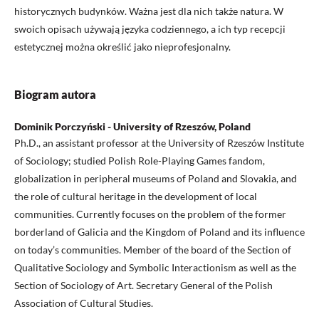
historycznych budynków. Ważna jest dla nich także natura. W
swoich opisach używają języka codziennego, a ich typ recepcji
estetycznej można określić jako nieprofesjonalny.
Biogram autora
Dominik Porczyński - University of Rzeszów, Poland
Ph.D., an assistant professor at the University of Rzeszów Institute
of Sociology; studied Polish Role-Playing Games fandom,
globalization in peripheral museums of Poland and Slovakia, and
the role of cultural heritage in the development of local
communities. Currently focuses on the problem of the former
borderland of Galicia and the Kingdom of Poland and its influence
on today’s communities. Member of the board of the Section of
Qualitative Sociology and Symbolic Interactionism as well as the
Section of Sociology of Art. Secretary General of the Polish
Association of Cultural Studies.