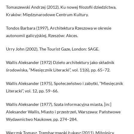
Tomaszewski Andrzej (2012), Ku nowej filozofii dziedzictwa,
Kraków: Międzynarodowe Centrum Kultury.
Tondos Barbara (1997), Architektura Rzeszowa w okresie
autonomii galicyjskiej, Rzeszów: Akces.
Urry John (2002), The Tourist Gaze, London: SAGE.
Wallis Aleksander (1972) Dzieło architektury jako składnik
środowiska, “Miesięcznik Literacki”, vol. 11(6), pp. 65–72.
Wallis Aleksander (1975), Społeczeństwo i zabytki, “Miesięcznik
Literacki”, vol. 12, pp. 59–66.
Wallis Aleksander (1977), Szata informacyjna miasta, [in:]
Aleksander Wallis, Miasto i przestrzeń, Warszawa: Państwowe
Wydawnictwo Naukowe, pp. 274–284.
Warczok Tomasz, Trembaczowski Łukasz (2011), Miłośnicy,