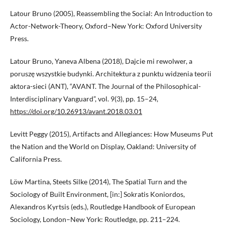
Latour Bruno (2005), Reassembling the Social: An Introduction to
Actor-Network-Theory, Oxford–New York: Oxford University
Press.
Latour Bruno, Yaneva Albena (2018), Dajcie mi rewolwer, a
poruszę wszystkie budynki. Architektura z punktu widzenia teorii
aktora-sieci (ANT), “AVANT. The Journal of the Philosophical-
Interdisciplinary Vanguard”, vol. 9(3), pp. 15–24,
https://doi.org/10.26913/avant.2018.03.01
Levitt Peggy (2015), Artifacts and Allegiances: How Museums Put
the Nation and the World on Display, Oakland: University of
California Press.
Löw Martina, Steets Silke (2014), The Spatial Turn and the
Sociology of Built Environment, [in:] Sokratis Koniordos,
Alexandros Kyrtsis (eds.), Routledge Handbook of European
Sociology, London–New York: Routledge, pp. 211–224.