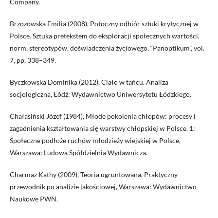
Company.
Brzozowska Emilia (2008), Potoczny odbiór sztuki krytycznej w
Polsce. Sztuka pretekstem do eksploracji społecznych wartości,
norm, stereotypów, doświadczenia życiowego, “Panoptikum”, vol.
7, pp. 338–349.
Byczkowska Dominika (2012), Ciało w tańcu. Analiza
socjologiczna, Łódź: Wydawnictwo Uniwersytetu Łódzkiego.
Chałasiński Józef (1984), Młode pokolenia chłopów: procesy i
zagadnienia kształtowania się warstwy chłopskiej w Polsce. 1:
Społeczne podłoże ruchów młodzieży wiejskiej w Polsce,
Warszawa: Ludowa Spółdzielnia Wydawnicza.
Charmaz Kathy (2009), Teoria ugruntowana. Praktyczny
przewodnik po analizie jakościowej, Warszawa: Wydawnictwo
Naukowe PWN.