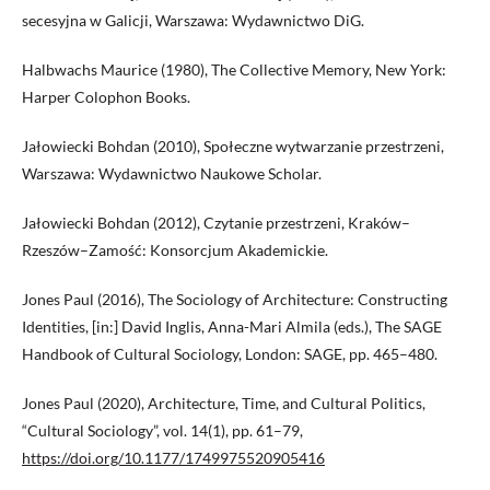
secesyjna w Galicji, Warszawa: Wydawnictwo DiG.
Halbwachs Maurice (1980), The Collective Memory, New York:
Harper Colophon Books.
Jałowiecki Bohdan (2010), Społeczne wytwarzanie przestrzeni,
Warszawa: Wydawnictwo Naukowe Scholar.
Jałowiecki Bohdan (2012), Czytanie przestrzeni, Kraków–
Rzeszów–Zamość: Konsorcjum Akademickie.
Jones Paul (2016), The Sociology of Architecture: Constructing
Identities, [in:] David Inglis, Anna-Mari Almila (eds.), The SAGE
Handbook of Cultural Sociology, London: SAGE, pp. 465–480.
Jones Paul (2020), Architecture, Time, and Cultural Politics,
“Cultural Sociology”, vol. 14(1), pp. 61–79,
https://doi.org/10.1177/1749975520905416