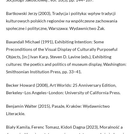
Bartkowski Jerzy (2003), Tradycja i polityka: wpływ tradycji
kulturowych polskich regionów na współczesne zachowania
społeczne i polityczne, Warszawa: Wydawnictwo Żak.
Baxandall Michael (1991), Exhibiting Intention: Some
Preconditions of the Visual Display of Culturally Purposeful
Objects, [in:] Ivan Karp, Steven D. Lavine (eds.), Exhibiting
cultures: the poetics and politics of museum display, Washington:
Smithsonian Institution Press, pp. 33–41.
Becker Howard (2008), Art Worlds: 25 Anniversary Edition,
Berkeley–Los Angeles–London: University of California Press.
Benjamin Walter (2015), Pasaże, Kraków: Wydawnictwo
Literackie.
Biały Kamila, Ferenc Tomasz, Kidoń Dagna (2023), Moralność a