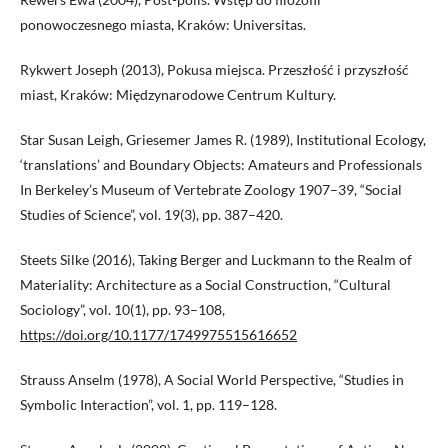
ponowoczesnego miasta, Kraków: Universitas.
Rykwert Joseph (2013), Pokusa miejsca. Przeszłość i przyszłość
miast, Kraków: Międzynarodowe Centrum Kultury.
Star Susan Leigh, Griesemer James R. (1989), Institutional Ecology,
‘translations’ and Boundary Objects: Amateurs and Professionals
In Berkeley’s Museum of Vertebrate Zoology 1907–39, “Social
Studies of Science”, vol. 19(3), pp. 387–420.
Steets Silke (2016), Taking Berger and Luckmann to the Realm of
Materiality: Architecture as a Social Construction, “Cultural
Sociology”, vol. 10(1), pp. 93–108,
https://doi.org/10.1177/1749975515616652
Strauss Anselm (1978), A Social World Perspective, “Studies in
Symbolic Interaction”, vol. 1, pp. 119–128.