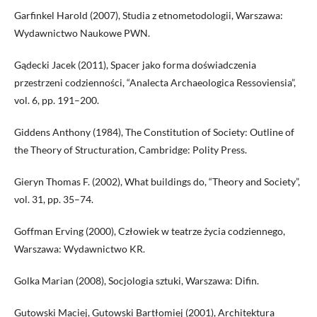
Garfinkel Harold (2007), Studia z etnometodologii, Warszawa:
Wydawnictwo Naukowe PWN.
Gądecki Jacek (2011), Spacer jako forma doświadczenia
przestrzeni codzienności, “Analecta Archaeologica Ressoviensia”,
vol. 6, pp. 191–200.
Giddens Anthony (1984), The Constitution of Society: Outline of
the Theory of Structuration, Cambridge: Polity Press.
Gieryn Thomas F. (2002), What buildings do, “Theory and Society”,
vol. 31, pp. 35–74.
Goffman Erving (2000), Człowiek w teatrze życia codziennego,
Warszawa: Wydawnictwo KR.
Golka Marian (2008), Socjologia sztuki, Warszawa: Difin.
Gutowski Maciej, Gutowski Bartłomiej (2001), Architektura