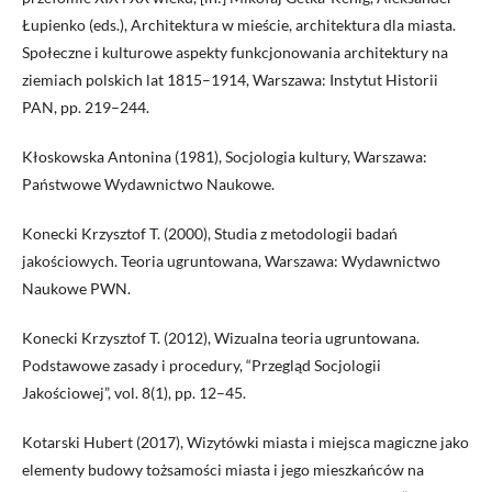
Łupienko (eds.), Architektura w mieście, architektura dla miasta.
Społeczne i kulturowe aspekty funkcjonowania architektury na
ziemiach polskich lat 1815–1914, Warszawa: Instytut Historii
PAN, pp. 219–244.
Kłoskowska Antonina (1981), Socjologia kultury, Warszawa:
Państwowe Wydawnictwo Naukowe.
Konecki Krzysztof T. (2000), Studia z metodologii badań
jakościowych. Teoria ugruntowana, Warszawa: Wydawnictwo
Naukowe PWN.
Konecki Krzysztof T. (2012), Wizualna teoria ugruntowana.
Podstawowe zasady i procedury, “Przegląd Socjologii
Jakościowej”, vol. 8(1), pp. 12–45.
Kotarski Hubert (2017), Wizytówki miasta i miejsca magiczne jako
elementy budowy tożsamości miasta i jego mieszkańców na