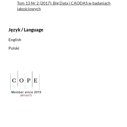
Tom 13 Nr 2 (2017): Big Data i CAQDAS w badaniach
jakościowych
Język / Language
English
Polski