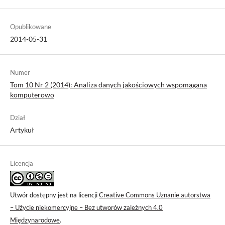
Opublikowane
2014-05-31
Numer
Tom 10 Nr 2 (2014): Analiza danych jakościowych wspomagana
komputerowo
Dział
Artykuł
Licencja
Utwór dostępny jest na licencji
Creative Commons Uznanie autorstwa
– Użycie niekomercyjne – Bez utworów zależnych 4.0
Międzynarodowe
.