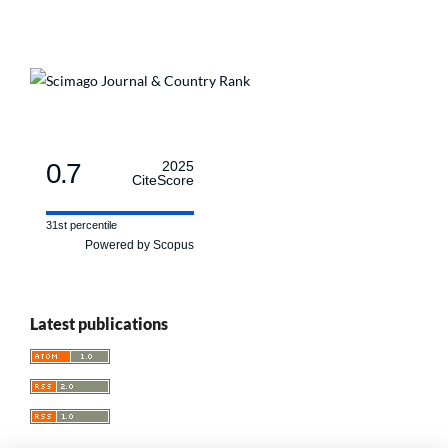
0.7
2025
CiteScore
31st percentile
Powered by Scopus
Latest publications