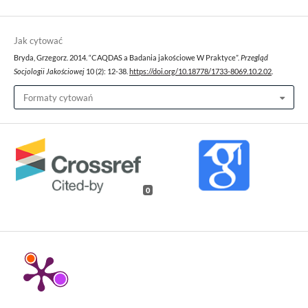
Jak cytować
Bryda, Grzegorz. 2014. “CAQDAS a Badania jakościowe W Praktyce”.
Przegląd
Socjologii Jakościowej
10 (2): 12-38.
https://doi.org/10.18778/1733-8069.10.2.02
.
Formaty cytowań
0