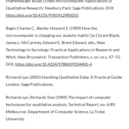
Pfaffenberger Bryan (1988) Microcomputer Applications in
Qualitative Research. Newbury Park: Sage Publications. DOI:
https://doi.org/10.4135/9781412985055
Ragin Charles C., Becker Howard S. (1989) How the
microcomputer is changing our analytic habits’ [w:] Grant Blank,
James L. McCartney, Edward E. Brent Edward, eds., New
Technology in Sociology: Practical Applications in Research and
Work. New Brunswick: Transaction Publishers, s. xx–xx.s. 47–55.
DOI:
https://doi.org/10.4324/9780429334405-4
Richards Lyn (2005) Handling Qualitative Data: A Practical Guide.
London: Sage Publications.
Richards Lyn, Richards Tom (1989) The impact of computer
techniques for qualitative analysis, Technical Report, no. 6/89.
Melbourne: Department of Computer Science, La Trobe
University.