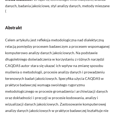
danych, badania jakościowe, styl analizy danych, metody mieszane
(
Abstrakt
Celem artykułu jest refleksja metodologiczna nad dialektyczną
relacją pomiędzy procesem badawczym a procesem wspomaganej
komputerowo analizy danych jakościowych. Na podstawie
długoletniego doświadczenia w korzystaniu z różnych narzędzi
CAQDAS autor stara się ukazać ich wpływ na zmianę sposobu
myślenia o metodologii, procesie analizy danych i prowadzeniu
terenowych badań jakościowych. Specyfika użycia CAQDAS w
praktyce badawczej wymaga swoistego rygoryzmu
metodologicznego w procesie gromadzenia i archiwizacji danych
oraz dokładności i precyzji w procesie kodowania, analizy i
wizualizacji danych jakościowych. Zastosowanie komputerowej
analizy danych jakościowych w praktyce badawczej kształtuje nie