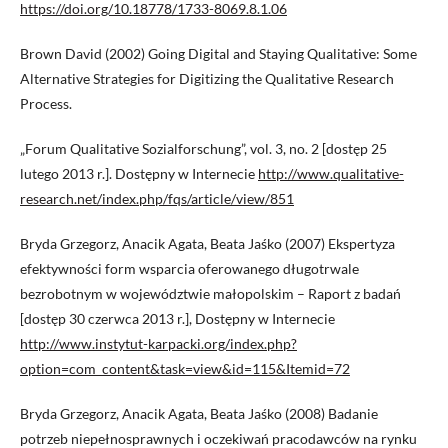
https://doi.org/10.18778/1733-8069.8.1.06
Brown David (2002) Going Digital and Staying Qualitative: Some
Alternative Strategies for Digitizing the Qualitative Research
Process.
„Forum Qualitative Sozialforschung”, vol. 3, no. 2 [dostęp 25
lutego 2013 r.]. Dostępny w Internecie
http://www.qualitative-
research.net/index.php/fqs/article/view/851
Bryda Grzegorz, Anacik Agata, Beata Jaśko (2007) Ekspertyza
efektywności form wsparcia oferowanego długotrwale
bezrobotnym w województwie małopolskim – Raport z badań
[dostęp 30 czerwca 2013 r.], Dostępny w Internecie
http://www.instytut-karpacki.org/index.php?
option=com_content&task=view&id=115&Itemid=72
Bryda Grzegorz, Anacik Agata, Beata Jaśko (2008) Badanie
potrzeb niepełnosprawnych i oczekiwań pracodawców na rynku