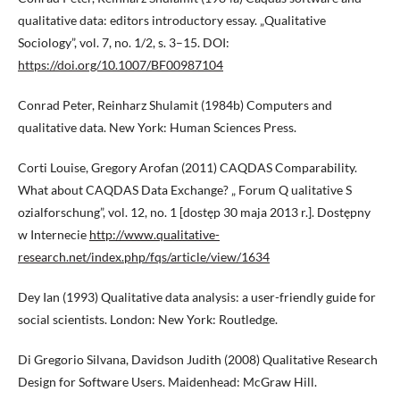
qualitative data: editors introductory essay. „Qualitative
Sociology”, vol. 7, no. 1/2, s. 3–15. DOI:
https://doi.org/10.1007/BF00987104
Conrad Peter, Reinharz Shulamit (1984b) Computers and
qualitative data. New York: Human Sciences Press.
Corti Louise, Gregory Arofan (2011) CAQDAS Comparability.
What about CAQDAS Data Exchange? „ Forum Q ualitative S
ozialforschung”, vol. 12, no. 1 [dostęp 30 maja 2013 r.]. Dostępny
w Internecie
http://www.qualitative-
research.net/index.php/fqs/article/view/1634
Dey Ian (1993) Qualitative data analysis: a user-friendly guide for
social scientists. London: New York: Routledge.
Di Gregorio Silvana, Davidson Judith (2008) Qualitative Research
Design for Software Users. Maidenhead: McGraw Hill.