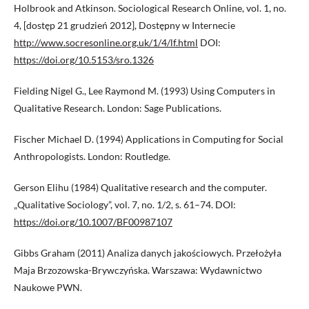
Holbrook and Atkinson. Sociological Research Online, vol. 1, no.
4, [dostęp 21 grudzień 2012], Dostępny w Internecie
http://www.socresonline.org.uk/1/4/lf.html
DOI:
https://doi.org/10.5153/sro.1326
Fielding Nigel G., Lee Raymond M. (1993) Using Computers in
Qualitative Research. London: Sage Publications.
Fischer Michael D. (1994) Applications in Computing for Social
Anthropologists. London: Routledge.
Gerson Elihu (1984) Qualitative research and the computer.
„Qualitative Sociology”, vol. 7, no. 1/2, s. 61–74. DOI:
https://doi.org/10.1007/BF00987107
Gibbs Graham (2011) Analiza danych jakościowych. Przełożyła
Maja Brzozowska-Brywczyńska. Warszawa: Wydawnictwo
Naukowe PWN.