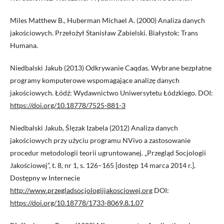
Miles Matthew B., Huberman Michael A. (2000) Analiza danych
jakościowych. Przełożył Stanisław Zabielski. Białystok: Trans
Humana.
Niedbalski Jakub (2013) Odkrywanie Caqdas. Wybrane bezpłatne
programy komputerowe wspomagające analizę danych
jakościowych. Łódź: Wydawnictwo Uniwersytetu Łódzkiego. DOI:
https://doi.org/10.18778/7525-881-3
Niedbalski Jakub, Ślęzak Izabela (2012) Analiza danych
jakościowych przy użyciu programu NVivo a zastosowanie
procedur metodologii teorii ugruntowanej. „Przegląd Socjologii
Jakościowej”, t. 8, nr 1, s. 126–165 [dostęp 14 marca 2014 r.].
Dostępny w Internecie
http://www.przegladsocjologiijakosciowej.org
DOI:
https://doi.org/10.18778/1733-8069.8.1.07