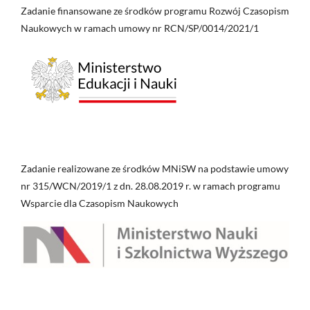
Zadanie finansowane ze środków programu Rozwój Czasopism
Naukowych w ramach umowy nr RCN/SP/0014/2021/1
Zadanie realizowane ze środków MNiSW na podstawie umowy
nr 315/WCN/2019/1 z dn. 28.08.2019 r. w ramach programu
Wsparcie dla Czasopism Naukowych