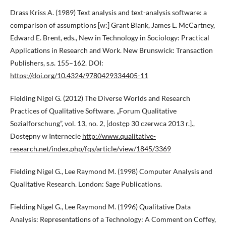
Drass Kriss A. (1989) Text analysis and text-analysis software: a
comparison of assumptions [w:] Grant Blank, James L. McCartney,
Edward E. Brent, eds., New in Technology in Sociology: Practical
Applications in Research and Work. New Brunswick: Transaction
Publishers, s.s. 155–162. DOI:
https://doi.org/10.4324/9780429334405-11
Fielding Nigel G. (2012) The Diverse Worlds and Research
Practices of Qualitative Software. „Forum Qualitative
Sozialforschung”, vol. 13, no. 2, [dostęp 30 czerwca 2013 r.].,
Dostępny w Internecie
http://www.qualitative-
research.net/index.php/fqs/article/view/1845/3369
Fielding Nigel G., Lee Raymond M. (1998) Computer Analysis and
Qualitative Research. London: Sage Publications.
Fielding Nigel G., Lee Raymond M. (1996) Qualitative Data
Analysis: Representations of a Technology: A Comment on Coffey,