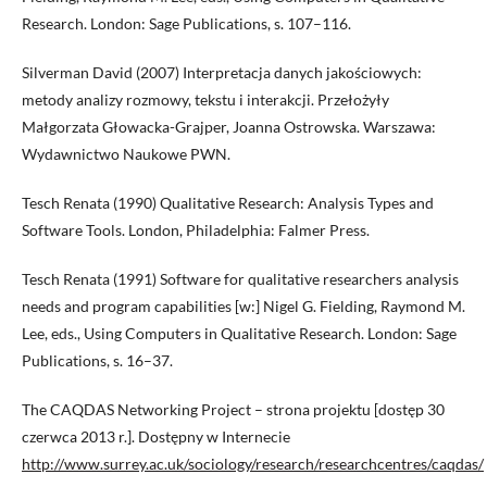
Research. London: Sage Publications, s. 107–116.
Silverman David (2007) Interpretacja danych jakościowych:
metody analizy rozmowy, tekstu i interakcji. Przełożyły
Małgorzata Głowacka-Grajper, Joanna Ostrowska. Warszawa:
Wydawnictwo Naukowe PWN.
Tesch Renata (1990) Qualitative Research: Analysis Types and
Software Tools. London, Philadelphia: Falmer Press.
Tesch Renata (1991) Software for qualitative researchers analysis
needs and program capabilities [w:] Nigel G. Fielding, Raymond M.
Lee, eds., Using Computers in Qualitative Research. London: Sage
Publications, s. 16–37.
The CAQDAS Networking Project – strona projektu [dostęp 30
czerwca 2013 r.]. Dostępny w Internecie
http://www.surrey.ac.uk/sociology/research/researchcentres/caqdas/