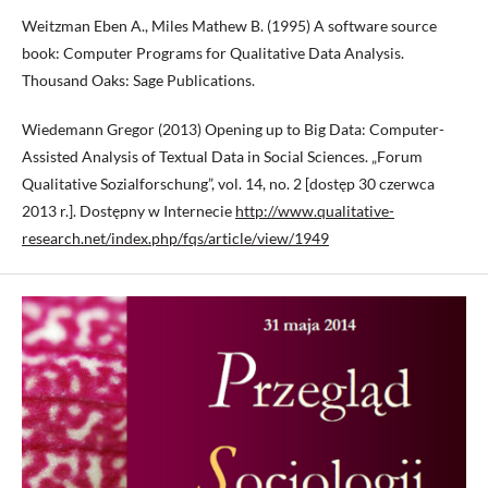
Weitzman Eben A., Miles Mathew B. (1995) A software source
book: Computer Programs for Qualitative Data Analysis.
Thousand Oaks: Sage Publications.
Wiedemann Gregor (2013) Opening up to Big Data: Computer-
Assisted Analysis of Textual Data in Social Sciences. „Forum
Qualitative Sozialforschung”, vol. 14, no. 2 [dostęp 30 czerwca
2013 r.]. Dostępny w Internecie
http://www.qualitative-
research.net/index.php/fqs/article/view/1949