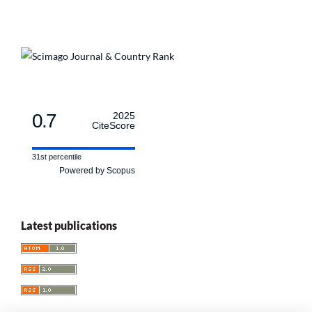
0.7
2025
CiteScore
31st percentile
Powered by Scopus
Latest publications