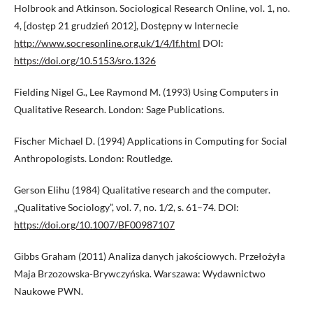
Holbrook and Atkinson. Sociological Research Online, vol. 1, no.
4, [dostęp 21 grudzień 2012], Dostępny w Internecie
http://www.socresonline.org.uk/1/4/lf.html
DOI:
https://doi.org/10.5153/sro.1326
Fielding Nigel G., Lee Raymond M. (1993) Using Computers in
Qualitative Research. London: Sage Publications.
Fischer Michael D. (1994) Applications in Computing for Social
Anthropologists. London: Routledge.
Gerson Elihu (1984) Qualitative research and the computer.
„Qualitative Sociology”, vol. 7, no. 1/2, s. 61–74. DOI:
https://doi.org/10.1007/BF00987107
Gibbs Graham (2011) Analiza danych jakościowych. Przełożyła
Maja Brzozowska-Brywczyńska. Warszawa: Wydawnictwo
Naukowe PWN.