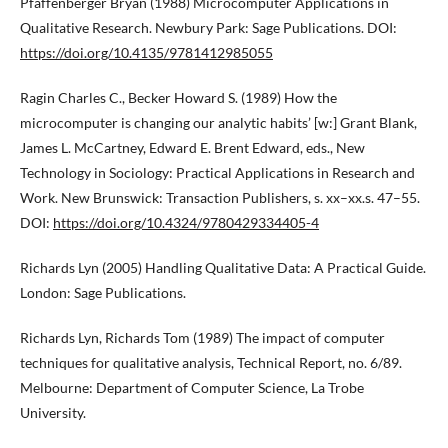
Pfaffenberger Bryan (1988) Microcomputer Applications in
Qualitative Research. Newbury Park: Sage Publications. DOI:
https://doi.org/10.4135/9781412985055
Ragin Charles C., Becker Howard S. (1989) How the
microcomputer is changing our analytic habits’ [w:] Grant Blank,
James L. McCartney, Edward E. Brent Edward, eds., New
Technology in Sociology: Practical Applications in Research and
Work. New Brunswick: Transaction Publishers, s. xx–xx.s. 47–55.
DOI:
https://doi.org/10.4324/9780429334405-4
Richards Lyn (2005) Handling Qualitative Data: A Practical Guide.
London: Sage Publications.
Richards Lyn, Richards Tom (1989) The impact of computer
techniques for qualitative analysis, Technical Report, no. 6/89.
Melbourne: Department of Computer Science, La Trobe
University.