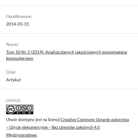
Opublikowane
2014-05-31
Numer
Tom 10 Nr 2 (2014): Analiza danych jakościowych wspomagana
komputerowo
Dział
Artykuł
Licencja
Utwór dostępny jest na licencji
Creative Commons Uznanie autorstwa
– Użycie niekomercyjne – Bez utworów zależnych 4.0
Międzynarodowe
.