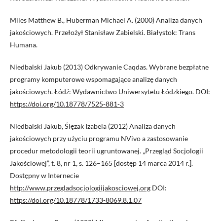
Miles Matthew B., Huberman Michael A. (2000) Analiza danych
jakościowych. Przełożył Stanisław Zabielski. Białystok: Trans
Humana.
Niedbalski Jakub (2013) Odkrywanie Caqdas. Wybrane bezpłatne
programy komputerowe wspomagające analizę danych
jakościowych. Łódź: Wydawnictwo Uniwersytetu Łódzkiego. DOI:
https://doi.org/10.18778/7525-881-3
Niedbalski Jakub, Ślęzak Izabela (2012) Analiza danych
jakościowych przy użyciu programu NVivo a zastosowanie
procedur metodologii teorii ugruntowanej. „Przegląd Socjologii
Jakościowej”, t. 8, nr 1, s. 126–165 [dostęp 14 marca 2014 r.].
Dostępny w Internecie
http://www.przegladsocjologiijakosciowej.org
DOI:
https://doi.org/10.18778/1733-8069.8.1.07