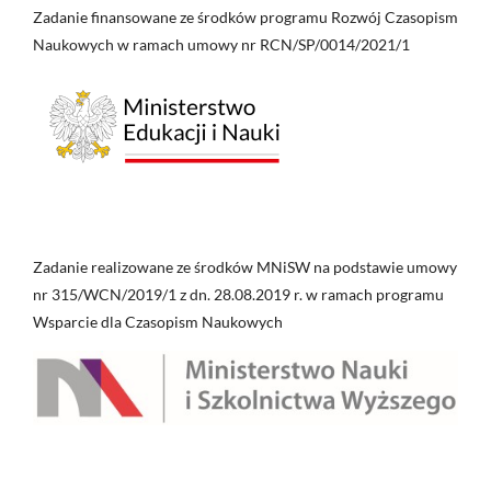
Zadanie finansowane ze środków programu Rozwój Czasopism
Naukowych w ramach umowy nr RCN/SP/0014/2021/1
Zadanie realizowane ze środków MNiSW na podstawie umowy
nr 315/WCN/2019/1 z dn. 28.08.2019 r. w ramach programu
Wsparcie dla Czasopism Naukowych