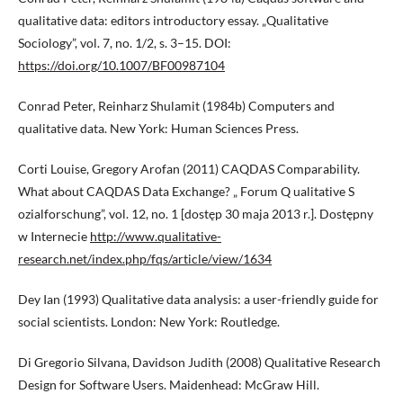
qualitative data: editors introductory essay. „Qualitative
Sociology”, vol. 7, no. 1/2, s. 3–15. DOI:
https://doi.org/10.1007/BF00987104
Conrad Peter, Reinharz Shulamit (1984b) Computers and
qualitative data. New York: Human Sciences Press.
Corti Louise, Gregory Arofan (2011) CAQDAS Comparability.
What about CAQDAS Data Exchange? „ Forum Q ualitative S
ozialforschung”, vol. 12, no. 1 [dostęp 30 maja 2013 r.]. Dostępny
w Internecie
http://www.qualitative-
research.net/index.php/fqs/article/view/1634
Dey Ian (1993) Qualitative data analysis: a user-friendly guide for
social scientists. London: New York: Routledge.
Di Gregorio Silvana, Davidson Judith (2008) Qualitative Research
Design for Software Users. Maidenhead: McGraw Hill.