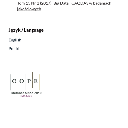
Tom 13 Nr 2 (2017): Big Data i CAQDAS w badaniach
jakościowych
Język / Language
English
Polski