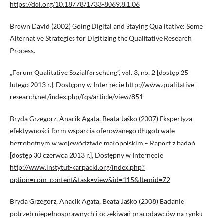
https://doi.org/10.18778/1733-8069.8.1.06
Brown David (2002) Going Digital and Staying Qualitative: Some
Alternative Strategies for Digitizing the Qualitative Research
Process.
„Forum Qualitative Sozialforschung”, vol. 3, no. 2 [dostęp 25
lutego 2013 r.]. Dostępny w Internecie
http://www.qualitative-
research.net/index.php/fqs/article/view/851
Bryda Grzegorz, Anacik Agata, Beata Jaśko (2007) Ekspertyza
efektywności form wsparcia oferowanego długotrwale
bezrobotnym w województwie małopolskim – Raport z badań
[dostęp 30 czerwca 2013 r.], Dostępny w Internecie
http://www.instytut-karpacki.org/index.php?
option=com_content&task=view&id=115&Itemid=72
Bryda Grzegorz, Anacik Agata, Beata Jaśko (2008) Badanie
potrzeb niepełnosprawnych i oczekiwań pracodawców na rynku