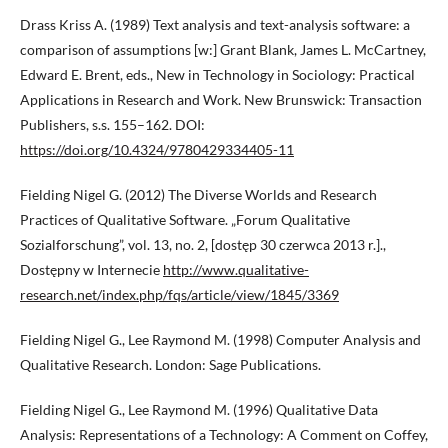
Drass Kriss A. (1989) Text analysis and text-analysis software: a
comparison of assumptions [w:] Grant Blank, James L. McCartney,
Edward E. Brent, eds., New in Technology in Sociology: Practical
Applications in Research and Work. New Brunswick: Transaction
Publishers, s.s. 155–162. DOI:
https://doi.org/10.4324/9780429334405-11
Fielding Nigel G. (2012) The Diverse Worlds and Research
Practices of Qualitative Software. „Forum Qualitative
Sozialforschung”, vol. 13, no. 2, [dostęp 30 czerwca 2013 r.].,
Dostępny w Internecie
http://www.qualitative-
research.net/index.php/fqs/article/view/1845/3369
Fielding Nigel G., Lee Raymond M. (1998) Computer Analysis and
Qualitative Research. London: Sage Publications.
Fielding Nigel G., Lee Raymond M. (1996) Qualitative Data
Analysis: Representations of a Technology: A Comment on Coffey,