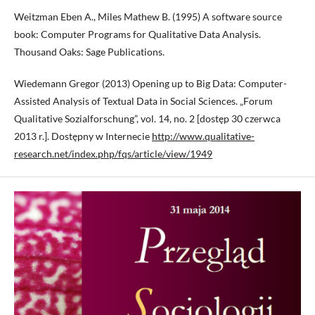
Weitzman Eben A., Miles Mathew B. (1995) A software source
book: Computer Programs for Qualitative Data Analysis.
Thousand Oaks: Sage Publications.
Wiedemann Gregor (2013) Opening up to Big Data: Computer-
Assisted Analysis of Textual Data in Social Sciences. „Forum
Qualitative Sozialforschung”, vol. 14, no. 2 [dostęp 30 czerwca
2013 r.]. Dostępny w Internecie
http://www.qualitative-
research.net/index.php/fqs/article/view/1949