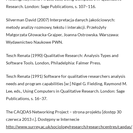
Research. London: Sage Publications, s. 107–116.
Silverman David (2007) Interpretacja danych jakościowych:
metody analizy rozmowy, tekstu i interakcji. Przełożyły
Małgorzata Głowacka-Grajper, Joanna Ostrowska. Warszawa:
Wydawnictwo Naukowe PWN.
Tesch Renata (1990) Qualitative Research: Analysis Types and
Software Tools. London, Philadelphia: Falmer Press.
Tesch Renata (1991) Software for qualitative researchers analysis
needs and program capabilities [w:] Nigel G. Fielding, Raymond M.
Lee, eds., Using Computers in Qualitative Research. London: Sage
Publications, s. 16–37.
The CAQDAS Networking Project – strona projektu [dostęp 30
czerwca 2013 r.]. Dostępny w Internecie
http://www.surrey.ac.uk/sociology/research/researchcentres/caqdas/