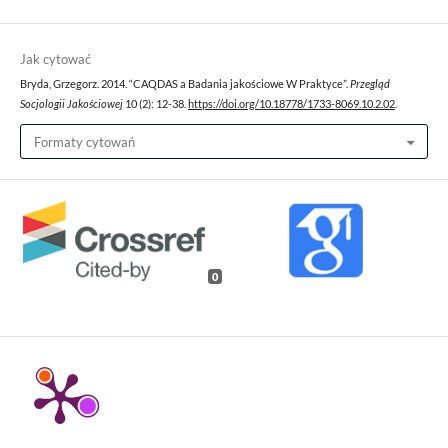
Jak cytować
Bryda, Grzegorz. 2014. “CAQDAS a Badania jakościowe W Praktyce”.
Przegląd
Socjologii Jakościowej
10 (2): 12-38.
https://doi.org/10.18778/1733-8069.10.2.02
.
Formaty cytowań
0