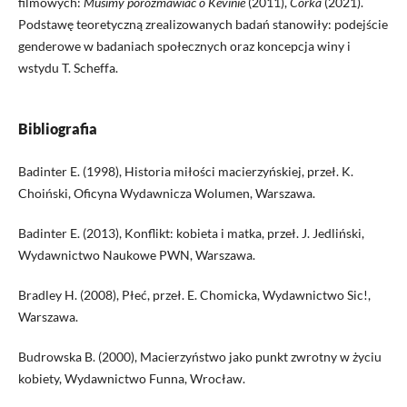
filmowych:
Musimy porozmawiać o Kevinie
(2011),
Córka
(2021).
Podstawę teoretyczną zrealizowanych badań stanowiły: podejście
genderowe w badaniach społecznych oraz koncepcja winy i
wstydu T. Scheffa.
Bibliografia
Badinter E. (1998), Historia miłości macierzyńskiej, przeł. K.
Choiński, Oficyna Wydawnicza Wolumen, Warszawa.
Badinter E. (2013), Konflikt: kobieta i matka, przeł. J. Jedliński,
Wydawnictwo Naukowe PWN, Warszawa.
Bradley H. (2008), Płeć, przeł. E. Chomicka, Wydawnictwo Sic!,
Warszawa.
Budrowska B. (2000), Macierzyństwo jako punkt zwrotny w życiu
kobiety, Wydawnictwo Funna, Wrocław.