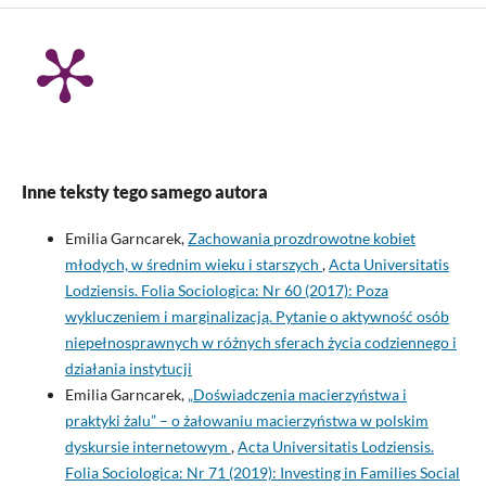
Inne teksty tego samego autora
Emilia Garncarek,
Zachowania prozdrowotne kobiet
młodych, w średnim wieku i starszych
,
Acta Universitatis
Lodziensis. Folia Sociologica: Nr 60 (2017): Poza
wykluczeniem i marginalizacją. Pytanie o aktywność osób
niepełnosprawnych w różnych sferach życia codziennego i
działania instytucji
Emilia Garncarek,
„Doświadczenia macierzyństwa i
praktyki żalu” – o żałowaniu macierzyństwa w polskim
dyskursie internetowym
,
Acta Universitatis Lodziensis.
Folia Sociologica: Nr 71 (2019): Investing in Families Social