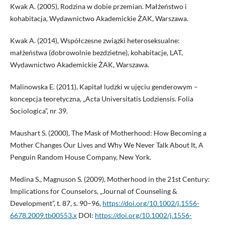
Kwak A. (2005), Rodzina w dobie przemian. Małżeństwo i
kohabitacja, Wydawnictwo Akademickie ŻAK, Warszawa.
Kwak A. (2014), Współczesne związki heteroseksualne:
małżeństwa (dobrowolnie bezdzietne), kohabitacje, LAT,
Wydawnictwo Akademickie ŻAK, Warszawa.
Malinowska E. (2011), Kapitał ludzki w ujęciu genderowym –
koncepcja teoretyczna, „Acta Universitatis Lodziensis. Folia
Sociologica”, nr 39.
Maushart S. (2000), The Mask of Motherhood: How Becoming a
Mother Changes Our Lives and Why We Never Talk About It, A
Penguin Random House Company, New York.
Medina S., Magnuson S. (2009), Motherhood in the 21st Century:
Implications for Counselors, „Journal of Counseling &
Development”, t. 87, s. 90–96,
https://doi.org/10.1002/j.1556-
6678.2009.tb00553.x
DOI:
https://doi.org/10.1002/j.1556-