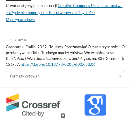
Utwór dostępny jest na licencji
Creative Commons Uznanie autorstwa
– Użycie niekomercyjne – Bez utworów zależnych 4.0
Międzynarodowe
.
Jak cytować
Garncarek, Emilia. 2022. “Musimy Porozmawiać O macierzyństwie – O
przełamywaniu Tabu Trudnego macierzyństwa We współczesnym
Kinie”.
Acta Universitatis Lodziensis. Folia Sociologica
, no. 83 (December):
121-37.
https://doi.org/10.18778/0208-600X.83.06
.
Formaty cytowań
0