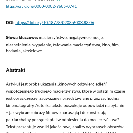
https://orcid.org/0000-0002-9685-0741
DOI:
https://doi.org/10.18778/0208-600X.83.06
Słowa kluczowe:
macierzyństwo, negatywne emocje,
niespełnienie, wypalenie, żałowanie macierzyństwa, kino, film,
badania jakościowe
Abstrakt
Artykuł jest próbą ukazania „kinowych odzwierciedleń”
współczesnego trudnego macierzyństwa, które w ostatnim czasie
jest coraz częściej zauważane i przedstawiane przez zachodnią
kinematografię. Autorka tekstu poszukuje odpowiedzi na pytanie
– jak wybrane obrazy filmowe naruszają i dekonstruują
patriarchalny porządek płci w odniesieniu do macierzyństwa?
Tekst prezentuje wyniki jakościowej analizy wybranych obrazów