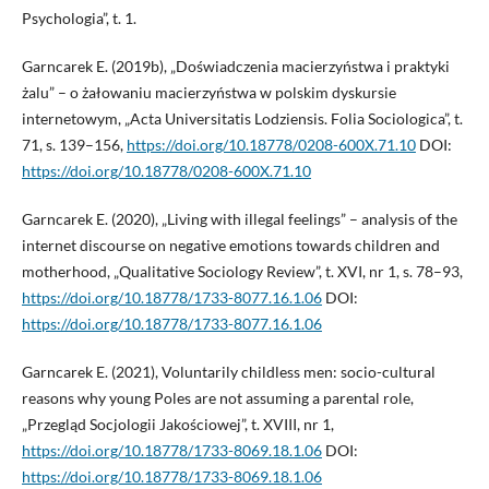
Psychologia”, t. 1.
Garncarek E. (2019b), „Doświadczenia macierzyństwa i praktyki
żalu” – o żałowaniu macierzyństwa w polskim dyskursie
internetowym, „Acta Universitatis Lodziensis. Folia Sociologica”, t.
71, s. 139–156,
https://doi.org/10.18778/0208-600X.71.10
DOI:
https://doi.org/10.18778/0208-600X.71.10
Garncarek E. (2020), „Living with illegal feelings” – analysis of the
internet discourse on negative emotions towards children and
motherhood, „Qualitative Sociology Review”, t. XVI, nr 1, s. 78–93,
https://doi.org/10.18778/1733-8077.16.1.06
DOI:
https://doi.org/10.18778/1733-8077.16.1.06
Garncarek E. (2021), Voluntarily childless men: socio-cultural
reasons why young Poles are not assuming a parental role,
„Przegląd Socjologii Jakościowej”, t. XVIII, nr 1,
https://doi.org/10.18778/1733-8069.18.1.06
DOI:
https://doi.org/10.18778/1733-8069.18.1.06