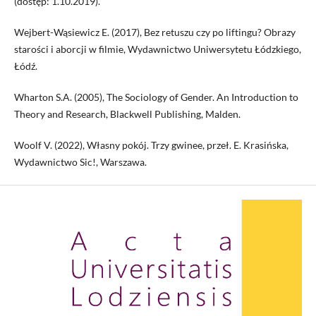
(dostęp: 1.10.2019).
Wejbert-Wąsiewicz E. (2017), Bez retuszu czy po liftingu? Obrazy
starości i aborcji w filmie, Wydawnictwo Uniwersytetu Łódzkiego,
Łódź.
Wharton S.A. (2005), The Sociology of Gender. An Introduction to
Theory and Research, Blackwell Publishing, Malden.
Woolf V. (2022), Własny pokój. Trzy gwinee, przeł. E. Krasińska,
Wydawnictwo Sic!, Warszawa.