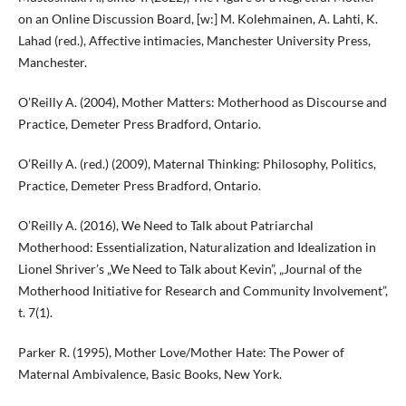
on an Online Discussion Board, [w:] M. Kolehmainen, A. Lahti, K.
Lahad (red.), Affective intimacies, Manchester University Press,
Manchester.
O’Reilly A. (2004), Mother Matters: Motherhood as Discourse and
Practice, Demeter Press Bradford, Ontario.
O’Reilly A. (red.) (2009), Maternal Thinking: Philosophy, Politics,
Practice, Demeter Press Bradford, Ontario.
O’Reilly A. (2016), We Need to Talk about Patriarchal
Motherhood: Essentialization, Naturalization and Idealization in
Lionel Shriver’s „We Need to Talk about Kevin”, „Journal of the
Motherhood Initiative for Research and Community Involvement”,
t. 7(1).
Parker R. (1995), Mother Love/Mother Hate: The Power of
Maternal Ambivalence, Basic Books, New York.