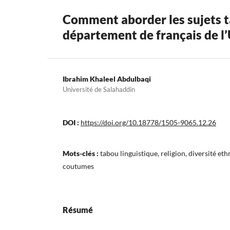
Comment aborder les sujets ta
département de français de l’
Ibrahim Khaleel Abdulbaqi
Université de Salahaddin
DOI :
https://doi.org/10.18778/1505-9065.12.26
Mots-clés :
tabou linguistique, religion, diversité eth
coutumes
Résumé