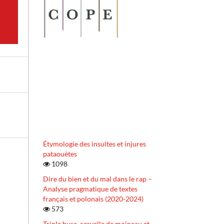
Étymologie des insultes et injures
pataouètes
1098
Dire du bien et du mal dans le rap –
Analyse pragmatique de textes
français et polonais (2020-2024)
573
Triple buse, cervelle de moineau et