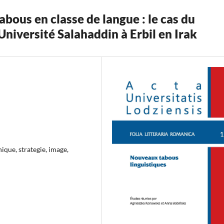
bous en classe de langue : le cas du
Université Salahaddin à Erbil en Irak
nique, strategie, image,