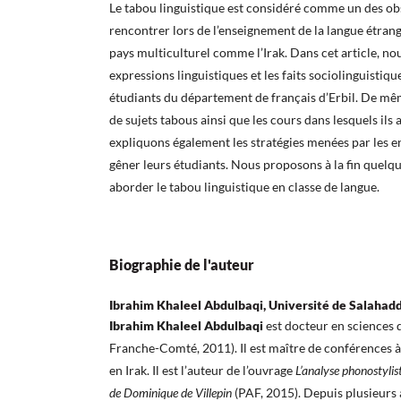
Le tabou linguistique est considéré comme un des obs
rencontrer lors de l’enseignement de la langue étra
pays multiculturel comme l’Irak. Dans cet article, nou
expressions linguistiques et les faits sociolinguistiqu
étudiants du département de français d’Erbil. De mê
de sujets tabous ainsi que les cours dans lesquels ils
expliquons également les stratégies menées par les e
gêner leurs étudiants. Nous proposons à la fin quelq
aborder le tabou linguistique en classe de langue.
Biographie de l'auteur
Ibrahim Khaleel Abdulbaqi, Université de Salahad
Ibrahim Khaleel Abdulbaqi
est docteur en sciences 
Franche-Comté, 2011). Il est maître de conférences à
en Irak. Il est l’auteur de l’ouvrage
L’analyse phonostylist
de Dominique de Villepin
(PAF, 2015). Depuis plusieurs 