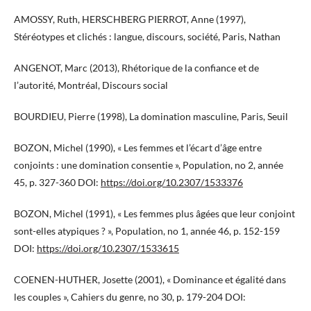
AMOSSY, Ruth, HERSCHBERG PIERROT, Anne (1997),
Stéréotypes et clichés : langue, discours, société, Paris, Nathan
ANGENOT, Marc (2013), Rhétorique de la confiance et de
l’autorité, Montréal, Discours social
BOURDIEU, Pierre (1998), La domination masculine, Paris, Seuil
BOZON, Michel (1990), « Les femmes et l’écart d’âge entre
conjoints : une domination consentie », Population, no 2, année
45, p. 327-360 DOI:
https://doi.org/10.2307/1533376
BOZON, Michel (1991), « Les femmes plus âgées que leur conjoint
sont-elles atypiques ? », Population, no 1, année 46, p. 152-159
DOI:
https://doi.org/10.2307/1533615
COENEN-HUTHER, Josette (2001), « Dominance et égalité dans
les couples », Cahiers du genre, no 30, p. 179-204 DOI: