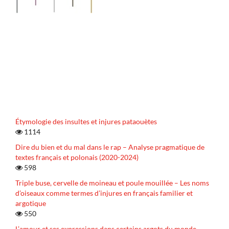
Étymologie des insultes et injures pataouètes
1114
Dire du bien et du mal dans le rap – Analyse pragmatique de
textes français et polonais (2020-2024)
598
Triple buse, cervelle de moineau et poule mouillée – Les noms
d’oiseaux comme termes d’injures en français familier et
argotique
550
L’amour et ses expressions dans certains argots du monde