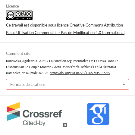
Licence
Ce travail est disponible sous licence
Creative Commons Attribution -
Pas d'Utilisation Commerciale - Pas de Modification 4.0 International
.
Comment citer
Konowska, Agnieszka. 2021. « La Fonction Argumentative De La Doxa Dans Le
Discours Sur Le Couple Macron ».
Acta Universitatis Lodziensis. Folia Litteraria
Romanica
, nᵒ 16 (mai): 161-71.
https://doi.org/10.18778/1505-9065.16.15
.
Formats de citations
0