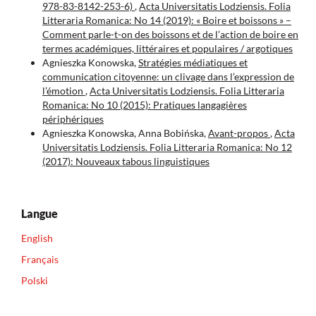
978-83-8142-253-6)
,
Acta Universitatis Lodziensis. Folia
Litteraria Romanica: No 14 (2019): « Boire et boissons » –
Comment parle-t-on des boissons et de l’action de boire en
termes académiques, littéraires et populaires / argotiques
Agnieszka Konowska,
Stratégies médiatiques et
communication citoyenne: un clivage dans l’expression de
l’émotion
,
Acta Universitatis Lodziensis. Folia Litteraria
Romanica: No 10 (2015): Pratiques langagières
périphériques
Agnieszka Konowska, Anna Bobińska,
Avant-propos
,
Acta
Universitatis Lodziensis. Folia Litteraria Romanica: No 12
(2017): Nouveaux tabous linguistiques
Langue
English
Français
Polski