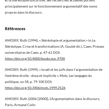
et la stéréotypie discursive. Ses recherches actuelles portent
principalement sur le fonctionnement argumentatif des noms
propres dans le discours.
Références
AMOSSY, Ruth (1994), « Stéréotypie et argumentation » in Le
Stéréotype. Crise et transformations (A. Goulet dir.), Caen, Presses
universitaires de Caen, p. 47-61 DOI:
https://doi.org/10.4000/books.puc.9700
AMOSSY, Ruth (1999), « Israël et les juifs dans l’argumentation de
l’extrême droite : doxa et implicite », Mots. Les langages du
politique, no 58, p. 79-100 DOI:
https://doi.org/10.3406/mots.1999.2526
AMOSSY, Ruth (2006 [2000]), L’Argumentation dans le discours,
Paris, Armand Colin