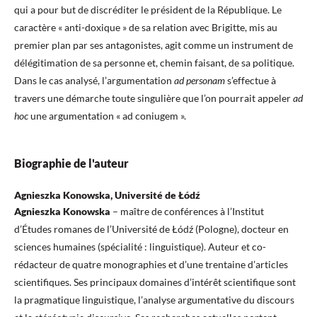
qui a pour but de discréditer le président de la République. Le
caractère « anti-doxique » de sa relation avec Brigitte, mis au
premier plan par ses antagonistes, agit comme un instrument de
délégitimation de sa personne et, chemin faisant, de sa politique.
Dans le cas analysé, l’argumentation
ad personam
s’effectue à
travers une démarche toute singulière que l’on pourrait appeler
ad
hoc
une argumentation « ad coniugem ».
Biographie de l'auteur
Agnieszka Konowska, Université de Łódź
Agnieszka Konowska
– maître de conférences à l’Institut
d’Études romanes de l’Université de Łódź (Pologne), docteur en
sciences humaines (spécialité : linguistique). Auteur et co-
rédacteur de quatre monographies et d’une trentaine d’articles
scientifiques. Ses principaux domaines d’intérêt scientifique sont
la pragmatique linguistique, l’analyse argumentative du discours