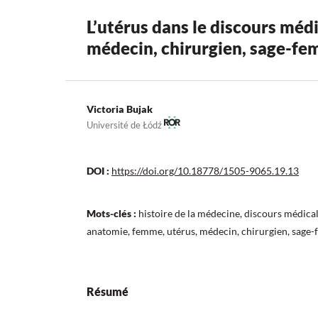
L’utérus dans le discours méd
médecin, chirurgien, sage-f
Victoria Bujak
Université de Łódź
DOI :
https://doi.org/10.18778/1505-9065.19.13
Mots-clés :
histoire de la médecine, discours médic
anatomie, femme, utérus, médecin, chirurgien, sage
Résumé