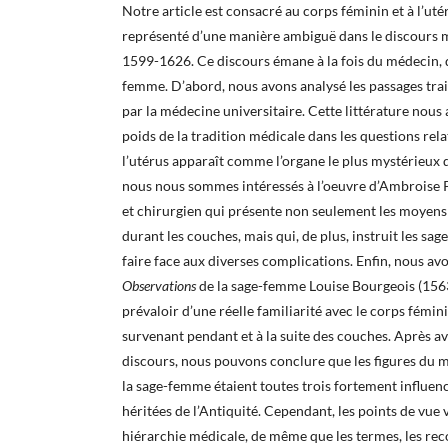
Notre article est consacré au corps féminin et à l’uté
représenté d’une manière ambiguë dans le discours 
1599-1626. Ce discours émane à la fois du médecin, d
femme. D’abord, nous avons analysé les passages trai
par la médecine universitaire. Cette littérature nous
poids de la tradition médicale dans les questions rela
l’utérus apparaît comme l’organe le plus mystérieux 
nous nous sommes intéressés à l’oeuvre d’Ambroise 
et chirurgien qui présente non seulement les moyens
durant les couches, mais qui, de plus, instruit les sa
faire face aux diverses complications. Enfin, nous av
Observations
de la sage-femme Louise Bourgeois (156
prévaloir d’une réelle familiarité avec le corps fémin
survenant pendant et à la suite des couches. Après a
discours, nous pouvons conclure que les figures du m
la sage-femme étaient toutes trois fortement influen
héritées de l’Antiquité. Cependant, les points de vue 
hiérarchie médicale, de même que les termes, les re