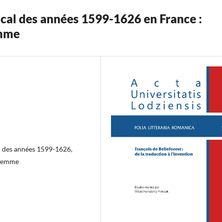
ical des années 1599-1626 en France :
emme
al des années 1599-1626,
-femme