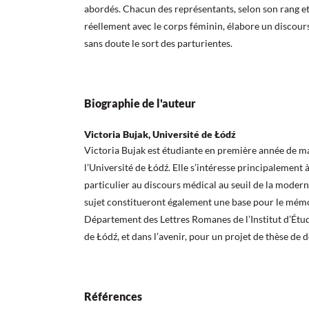
abordés. Chacun des représentants, selon son rang et 
réellement avec le corps féminin, élabore un discour
sans doute le sort des parturientes.
Biographie de l'auteur
Victoria Bujak, Université de Łódź
Victoria Bujak est étudiante en première année de m
l’Université de Łódź. Elle s’intéresse principalement
particulier au discours médical au seuil de la modern
sujet constitueront également une base pour le mémo
Département des Lettres Romanes de l’Institut d’Étu
de Łódź, et dans l’avenir, pour un projet de thèse de 
Références