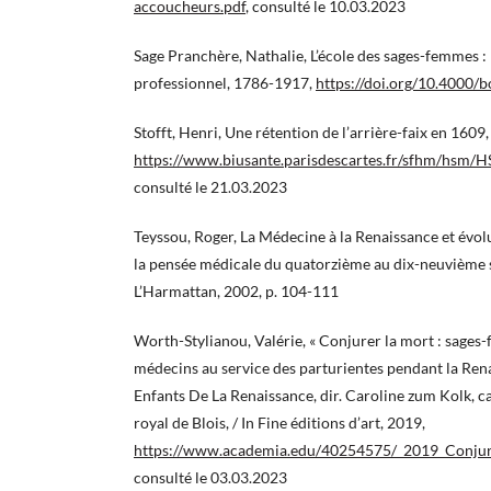
accoucheurs.pdf
, consulté le 10.03.2023
Sage Pranchère, Nathalie, L’école des sages-femmes :
professionnel, 1786-1917,
https://doi.org/10.4000/
Stofft, Henri, Une rétention de l’arrière-faix en 1609,
https://www.biusante.parisdescartes.fr/sfhm/h
consulté le 21.03.2023
Teyssou, Roger, La Médecine à la Renaissance et évol
la pensée médicale du quatorzième au dix-neuvième s
L’Harmattan, 2002, p. 104-111
Worth-Stylianou, Valérie, « Conjurer la mort : sages
médecins au service des parturientes pendant la Renai
Enfants De La Renaissance, dir. Caroline zum Kolk, ca
royal de Blois, / In Fine éditions d’art, 2019,
https://www.academia.edu/40254575/_2019_Conjure
consulté le 03.03.2023