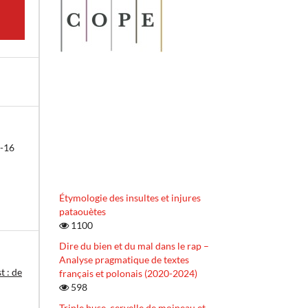
9-16
Étymologie des insultes et injures
pataouètes
1100
Dire du bien et du mal dans le rap –
Analyse pragmatique de textes
t : de
français et polonais (2020-2024)
598
Triple buse, cervelle de moineau et