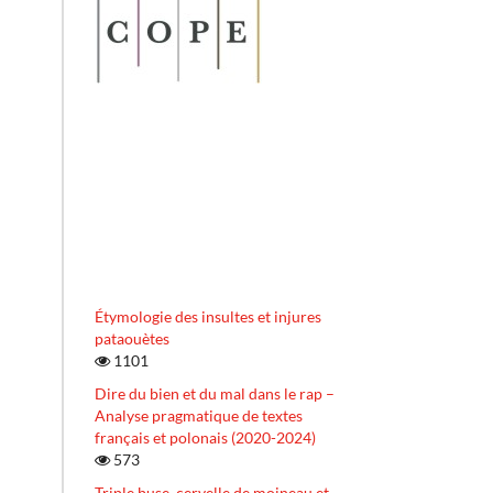
Étymologie des insultes et injures
pataouètes
1101
Dire du bien et du mal dans le rap –
Analyse pragmatique de textes
français et polonais (2020-2024)
573
Triple buse, cervelle de moineau et