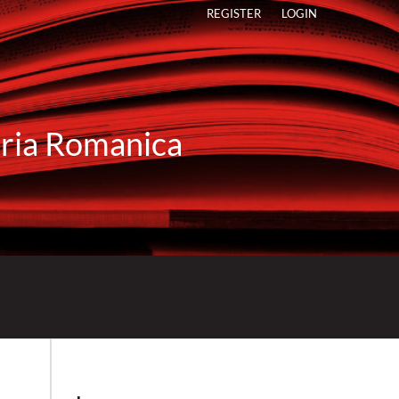
REGISTER
LOGIN
raria Romanica