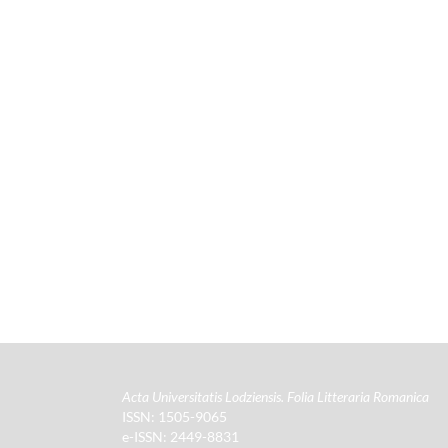
Acta Universitatis Lodziensis. Folia Litteraria Romanica
ISSN: 1505-9065
e-ISSN: 2449-8831