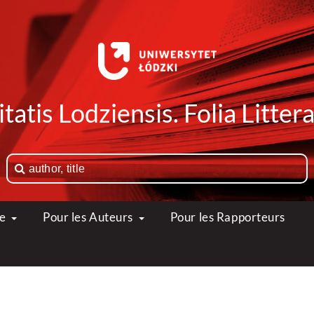
tatis Lodziensis. Folia Litte
ue
Pour les Auteurs
Pour les Rapporteurs