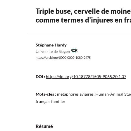
Triple buse, cervelle de moin
comme termes d’injures en fra
Stéphane Hardy
Université de Siegen
https://orcid.org/0000-0002-1080-2475
DOI :
https://doi.org/10.18778/1505-9065.20.1.07
Mots-clés :
métaphores aviaires, Human-Animal Studi
français familier
Résumé