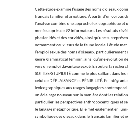
Cette étude examine l’usage des noms d’oiseaux com
français familier et argotique. À partir d’un corpus 
l’analyse combine une approche lexicographique et 
menée auprès de 92 informateurs. Les résultats rév
phasianidés et des corvidés, ainsi qu’une surreprésen
notamment ceux issus de la faune locale. L’étude met
l’emploi sexué des noms d’oiseaux, particulièrement
genre grammatical féminin, ainsi qu’une évolution d
vers un emploi davantage sexué. En outre, la recherch
SOTTISE/STUPIDITÉ comme le plus saillant dans les m
celui de DÉPLAISANCE et PÉNIBILITÉ. En intégrant 
lexicographiques aux usages langagiers contemporai
un éclairage nouveau sur la manière dont les relati
particulier les perspectives anthropocentriques et s
le langage métaphorique. Elle met également en lumi
symbolique des oiseaux dans le français familier et 