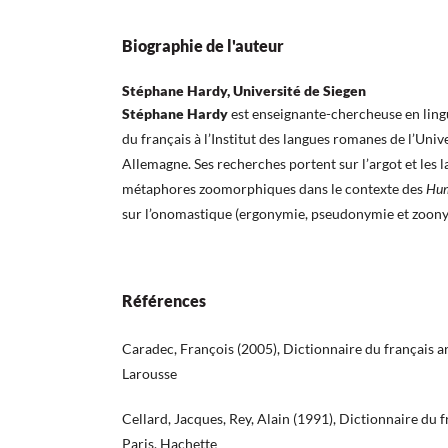
Biographie de l'auteur
Stéphane Hardy, Université de Siegen
Stéphane Hardy
est enseignante-chercheuse en lingu
du français à l’Institut des langues romanes de l’Univ
Allemagne. Ses recherches portent sur l’argot et les l
métaphores zoomorphiques dans le contexte des
Hum
sur l’onomastique (ergonymie, pseudonymie et zoony
Références
Caradec, François (2005), Dictionnaire du français ar
Larousse
Cellard, Jacques, Rey, Alain (1991), Dictionnaire du 
Paris, Hachette