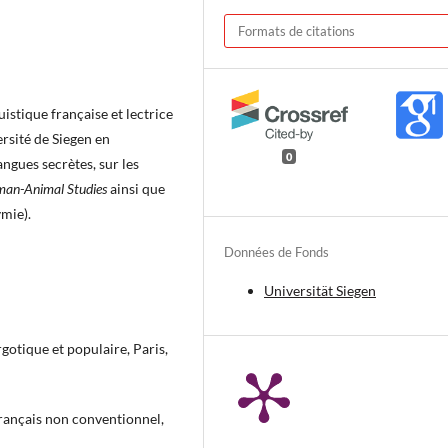
Formats de citations
istique française et lectrice
ersité de Siegen en
0
angues secrètes, sur les
an-Animal Studies
ainsi que
mie).
Données de Fonds
Universität Siegen
gotique et populaire, Paris,
français non conventionnel,